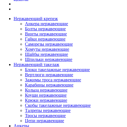
Нержавеющий крепеж
Анкера нержавеющие
Болты нержавеющие
Винты нержавеющие
Гайки нержавеющие
Саморезы нержавеющие
Хомуты нержавеющие
Шайбы нержавеющие
Шпильки нержавеющие
Нержавеющий такелаж
Блоки такелажные нержавеющие
Вертлюги нержавеющие
Зажимы троса нержавеющие
Карабины нержавеющие
Кольца нержавеющие
Коуши нержавеющие
Крюки нержавеющие
Скобы такелажные нержавеющие
Талрепы нержавеющие
Тросы нержавеющие
Цепи нержавеющие
Анкеры