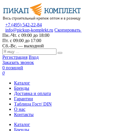
+7 (495) 542-22-84
info@pickup-komplekt.ru
Скопировать
Пн.-Чт.
с 09:00 до 18:00
Пт.
с 09:00 до 17:00
Сб.-Вс.
— выходной
Регистрация
Вход
Заказать звонок
0 позиций
0
Каталог
Бренды
Доставка и оплата
Гарантии
Таблица Гост/ DIN
О нас
Контакты
Каталог
Бренды