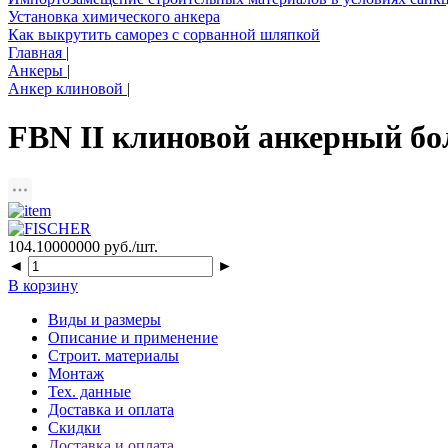
Установка химического анкера
Как выкрутить саморез с сорванной шляпкой
Главная
|
Анкеры
|
Анкер клиновой
|
FBN II клиновой анкерный б
104.10000000
руб./шт.
◄
►
В корзину
Виды и размеры
Описание и применение
Строит. материалы
Монтаж
Тех. данные
Доставка и оплата
Скидки
Доставка и оплата