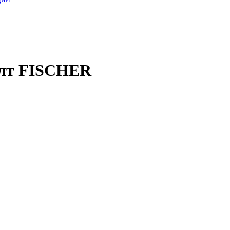
олт FISCHER