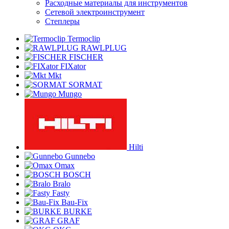
Расходные материалы для инструментов
Сетевой электроинструмент
Степлеры
Termoclip
RAWLPLUG
FISCHER
FIXator
Mkt
SORMAT
Mungo
Hilti
Gunnebo
Omax
BOSCH
Bralo
Fasty
Bau-Fix
BURKE
GRAF