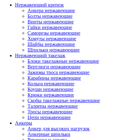
Нержавеющий крепеж
Анкера нержавеющие
Болты нержавеющие
Винты нержавеющие
Гайки нержавеющие
Саморезы нержавеющие
Хомуты нержавеющие
Шайбы нержавеющие
Шпильки нержавеющие
Нержавеющий такелаж
Блоки такелажные нержавеющие
Вертлюги нержавеющие
Зажимы троса нержавеющие
Карабины нержавеющие
Кольца нержавеющие
Коуши нержавеющие
Крюки нержавеющие
Скобы такелажные нержавеющие
Талрепы нержавеющие
Тросы нержавеющие
Цепи нержавеющие
Анкеры
Анкер для высоких нагрузок
Анкерные шпильки
Втулочные анкера