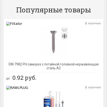
Популярные товары
В наличии
BEST
DIN 7982 PH саморез с потайной головкой нержавеющая
сталь A2
0.92
руб.
от
В наличии
BEST