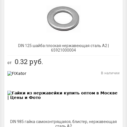
BEST
DIN 125 шайба плоская нержавеющая сталь A2 |
65921000004
0.32
руб.
от
В наличии
BEST
DIN 985 гайка самоконтрящаяся, блистер, нержавеющая
сталь A2