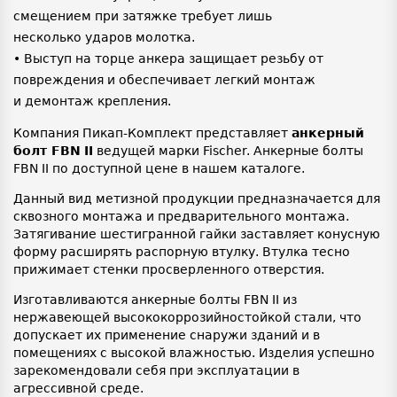
смещением при затяжке требует лишь
несколько ударов молотка.
• Выступ на торце анкера защищает резьбу от
повреждения и обеспечивает легкий монтаж
и демонтаж крепления.
Компания Пикап-Комплект представляет
анкерный
болт FBN
II
ведущей марки Fischer. Анкерные болты
FBN II по доступной цене в нашем каталоге.
Данный вид метизной продукции предназначается для
сквозного монтажа и предварительного монтажа.
Затягивание шестигранной гайки заставляет конусную
форму расширять распорную втулку. Втулка тесно
прижимает стенки просверленного отверстия.
Изготавливаются анкерные болты FBN II из
нержавеющей высококоррозийностойкой стали, что
допускает их применение снаружи зданий и в
помещениях с высокой влажностью. Изделия успешно
зарекомендовали себя при эксплуатации в
агрессивной среде.