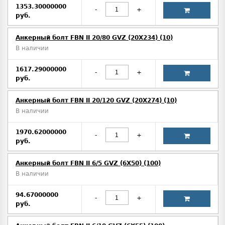
1353.30000000
-
+
руб.
Анкерный болт FBN II 20/80 GVZ (20X234) (10)
В наличии
1617.29000000
-
+
руб.
Анкерный болт FBN II 20/120 GVZ (20X274) (10)
В наличии
1970.62000000
-
+
руб.
Анкерный болт FBN II 6/5 GVZ (6X50) (100)
В наличии
94.67000000
-
+
руб.