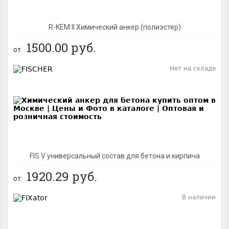
R-KEM II Химический анкер (полиэстер)
1500.00
руб.
от
Нет на складе
BEST
FIS V универсальный состав для бетона и кирпича
1920.29
руб.
от
В наличии
BEST