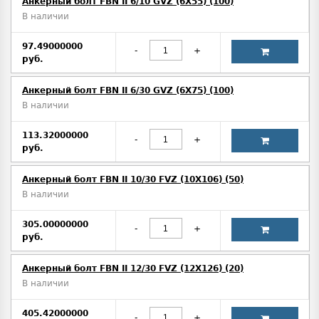
Анкерный болт FBN II 6/10 GVZ (6X55) (100)
В наличии
97.49000000
-
+
руб.
Анкерный болт FBN II 6/30 GVZ (6X75) (100)
В наличии
113.32000000
-
+
руб.
Анкерный болт FBN II 10/30 FVZ (10X106) (50)
В наличии
305.00000000
-
+
руб.
Анкерный болт FBN II 12/30 FVZ (12X126) (20)
В наличии
405.42000000
-
+