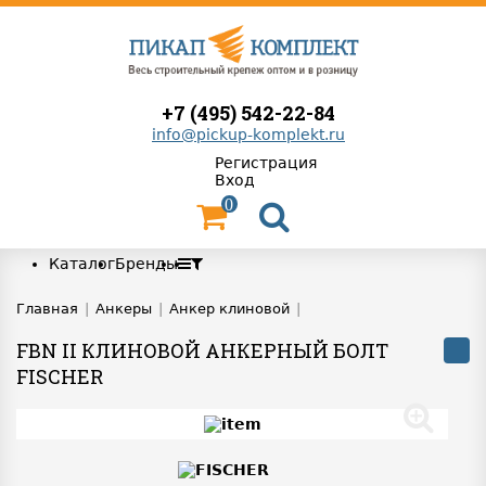
+7 (495) 542-22-84
info@pickup-komplekt.ru
Регистрация
Вход
0
Каталог
Бренды
Главная
|
Анкеры
|
Анкер клиновой
|
FBN II КЛИНОВОЙ АНКЕРНЫЙ БОЛТ
FISCHER