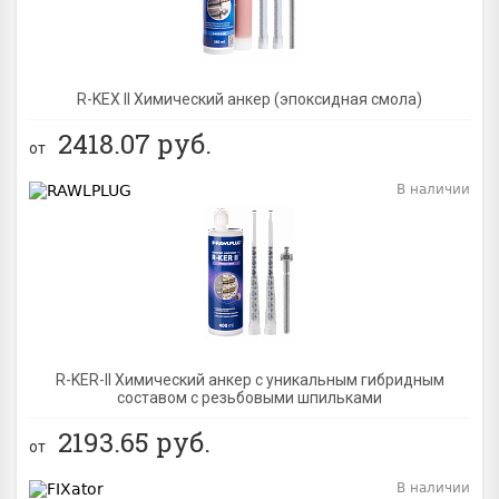
R-KEX II Химический анкер (эпоксидная смола)
2418.07
руб.
от
В наличии
BEST
R-KER-II Химический анкер с уникальным гибридным
составом с резьбовыми шпильками
2193.65
руб.
от
В наличии