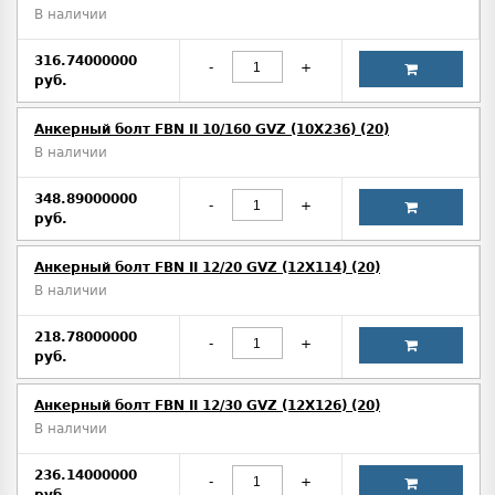
В наличии
316.74000000
-
+
руб.
Анкерный болт FBN II 10/160 GVZ (10X236) (20)
В наличии
348.89000000
-
+
руб.
Анкерный болт FBN II 12/20 GVZ (12X114) (20)
В наличии
218.78000000
-
+
руб.
Анкерный болт FBN II 12/30 GVZ (12X126) (20)
В наличии
236.14000000
-
+