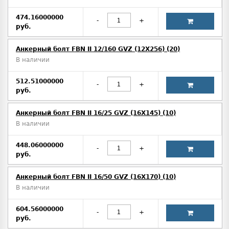
474.16000000
-
+
руб.
Анкерный болт FBN II 12/160 GVZ (12X256) (20)
В наличии
512.51000000
-
+
руб.
Анкерный болт FBN II 16/25 GVZ (16X145) (10)
В наличии
448.06000000
-
+
руб.
Анкерный болт FBN II 16/50 GVZ (16X170) (10)
В наличии
604.56000000
-
+
руб.