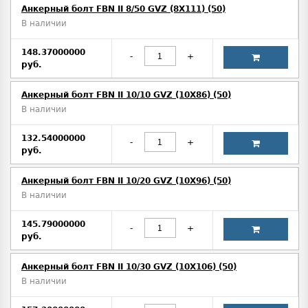
Анкерный болт FBN II 8/50 GVZ (8X111) (50)
В наличии
148.37000000
-
+
руб.
Анкерный болт FBN II 10/10 GVZ (10X86) (50)
В наличии
132.54000000
-
+
руб.
Анкерный болт FBN II 10/20 GVZ (10X96) (50)
В наличии
145.79000000
-
+
руб.
Анкерный болт FBN II 10/30 GVZ (10X106) (50)
В наличии