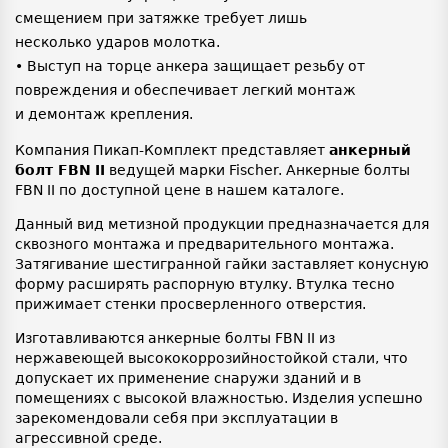
смещением при затяжке требует лишь
несколько ударов молотка.
• Выступ на торце анкера защищает резьбу от
повреждения и обеспечивает легкий монтаж
и демонтаж крепления.
Компания Пикап-Комплект представляет
анкерный
болт FBN
II
ведущей марки Fischer. Анкерные болты
FBN II по доступной цене в нашем каталоге.
Данный вид метизной продукции предназначается для
сквозного монтажа и предварительного монтажа.
Затягивание шестигранной гайки заставляет конусную
форму расширять распорную втулку. Втулка тесно
прижимает стенки просверленного отверстия.
Изготавливаются анкерные болты FBN II из
нержавеющей высококоррозийностойкой стали, что
допускает их применение снаружи зданий и в
помещениях с высокой влажностью. Изделия успешно
зарекомендовали себя при эксплуатации в
агрессивной среде.