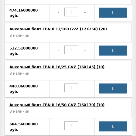
474.16000000
-
+
руб.
Анкерный болт FBN II 12/160 GVZ (12X256) (20)
В наличии
512.51000000
-
+
руб.
Анкерный болт FBN II 16/25 GVZ (16X145) (10)
В наличии
448.06000000
-
+
руб.
Анкерный болт FBN II 16/50 GVZ (16X170) (10)
В наличии
604.56000000
-
+
руб.