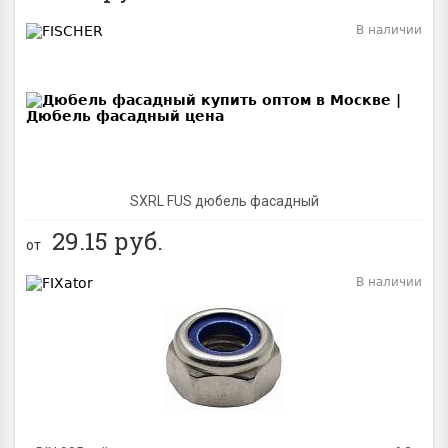
В наличии
BEST
SXRL FUS дюбель фасадный
29.15
руб.
от
В наличии
BEST