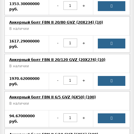
1353.30000000
-
+
руб.
Анкерный болт FBN II 20/80 GVZ (20X234) (10)
В наличии
1617.29000000
-
+
руб.
Анкерный болт FBN II 20/120 GVZ (20X274) (10)
В наличии
1970.62000000
-
+
руб.
Анкерный болт FBN II 6/5 GVZ (6X50) (100)
В наличии
94.67000000
-
+
руб.