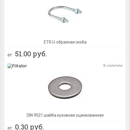
BEST
ETR U-образная скоба
51.00
руб.
от
В наличии
BEST
DIN 9021 шайба кузовная оцинкованная
0.30
руб.
от