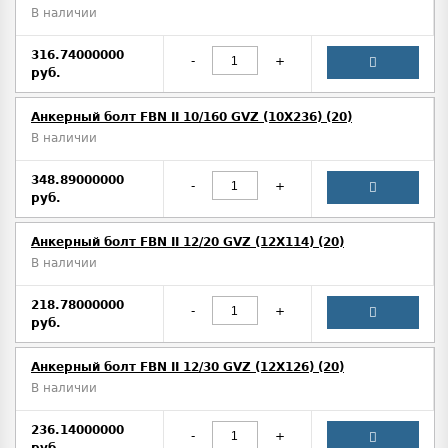
В наличии
316.74000000
-
+
руб.
Анкерный болт FBN II 10/160 GVZ (10X236) (20)
В наличии
348.89000000
-
+
руб.
Анкерный болт FBN II 12/20 GVZ (12X114) (20)
В наличии
218.78000000
-
+
руб.
Анкерный болт FBN II 12/30 GVZ (12X126) (20)
В наличии
236.14000000
-
+