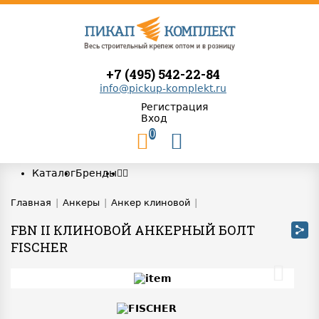
+7 (495) 542-22-84
info@pickup-komplekt.ru
Регистрация
Вход
0
Каталог
Бренды
Главная
|
Анкеры
|
Анкер клиновой
|
FBN II КЛИНОВОЙ АНКЕРНЫЙ БОЛТ
FISCHER