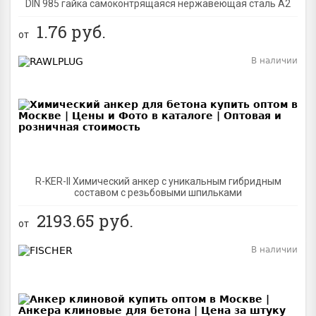
DIN 985 гайка самоконтрящаяся нержавеющая сталь A2
1.76
руб.
от
В наличии
BEST
R-KER-II Химический анкер с уникальным гибридным
составом с резьбовыми шпильками
2193.65
руб.
от
В наличии
BEST