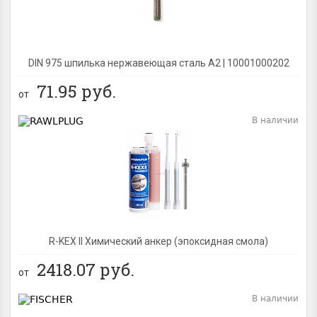
DIN 975 шпилька нержавеющая сталь A2 | 10001000202
71.95
руб.
от
В наличии
BEST
R-KEX II Химический анкер (эпоксидная смола)
2418.07
руб.
от
В наличии