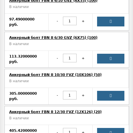
Анкерный болт FBN II 6/10 GVZ (6X55) (100)
В наличии
97.49000000
-
+
руб.
Анкерный болт FBN II 6/30 GVZ (6X75) (100)
В наличии
113.32000000
-
+
руб.
Анкерный болт FBN II 10/30 FVZ (10X106) (50)
В наличии
305.00000000
-
+
руб.
Анкерный болт FBN II 12/30 FVZ (12X126) (20)
В наличии
405.42000000
-
+