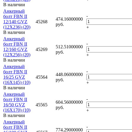
В наличии
Анкерный
-
болт FBN II
474.16000000
12/140 GVZ
45268
руб.
(12X236) (20)
+
В наличии
Анкерный
-
болт FBN II
512.51000000
12/160 GVZ
45269
руб.
(12X256) (20)
+
В наличии
Анкерный
-
болт FBN II
448.06000000
16/25 GVZ
45564
руб.
(16X145) (10)
+
В наличии
Анкерный
-
болт FBN II
604.56000000
16/50 GVZ
45565
руб.
(16X170) (10)
+
В наличии
Анкерный
-
болт FBN II
774.29000000