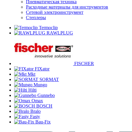
Пневматическая техника
Расходные материалы для инструментов
Сетевой электроинструмент
Степлеры
Termoclip
RAWLPLUG
FISCHER
FIXator
Mkt
SORMAT
Mungo
Hilti
Gunnebo
Omax
BOSCH
Bralo
Fasty
Bau-Fix