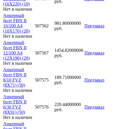
руб.
(16X220) (10)
Нет в наличии
Анкерный
болт FBN II
981.80000000
10/100 A4
507562
Предзаказ
руб.
(10X176) (20)
Нет в наличии
Анкерный
болт FBN II
1454.82000000
12/100 A4
507567
Предзаказ
руб.
(12X196) (20)
Нет в наличии
Анкерный
болт FBN II
189.71000000
8/10 FVZ
507575
Предзаказ
руб.
(8X71) (50)
Нет в наличии
Анкерный
болт FBN II
220.44000000
8/30 FVZ
507576
Предзаказ
руб.
(8X91) (50)
Нет в наличии
Анкерный
болт FBN II