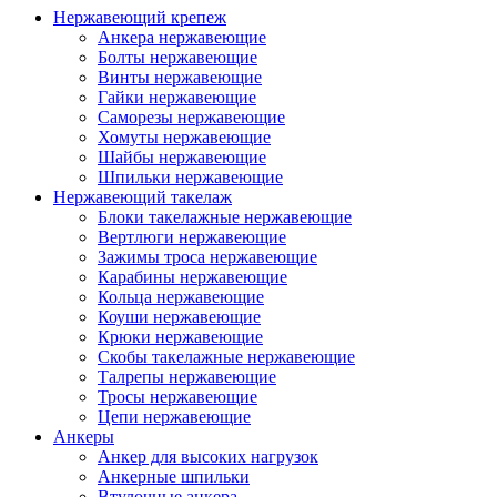
Нержавеющий крепеж
Анкера нержавеющие
Болты нержавеющие
Винты нержавеющие
Гайки нержавеющие
Саморезы нержавеющие
Хомуты нержавеющие
Шайбы нержавеющие
Шпильки нержавеющие
Нержавеющий такелаж
Блоки такелажные нержавеющие
Вертлюги нержавеющие
Зажимы троса нержавеющие
Карабины нержавеющие
Кольца нержавеющие
Коуши нержавеющие
Крюки нержавеющие
Скобы такелажные нержавеющие
Талрепы нержавеющие
Тросы нержавеющие
Цепи нержавеющие
Анкеры
Анкер для высоких нагрузок
Анкерные шпильки
Втулочные анкера