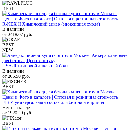
BEST
R-KEX II Химический анкер (эпоксидная смола)
В наличии
от
2418.07
руб.
BEST
NEW
HSA-R клиновой анкерный болт
В наличии
от
265.50
руб.
BEST
FIS V универсальный состав для бетона и кирпича
Нет на складе
от
1920.29
руб.
BEST