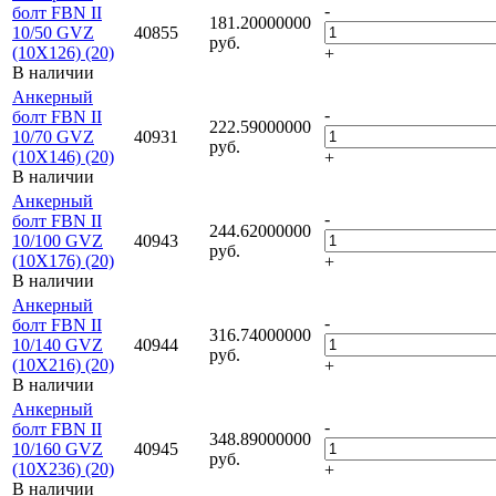
-
болт FBN II
181.20000000
10/50 GVZ
40855
руб.
(10X126) (20)
+
В наличии
Анкерный
-
болт FBN II
222.59000000
10/70 GVZ
40931
руб.
(10X146) (20)
+
В наличии
Анкерный
-
болт FBN II
244.62000000
10/100 GVZ
40943
руб.
(10X176) (20)
+
В наличии
Анкерный
-
болт FBN II
316.74000000
10/140 GVZ
40944
руб.
(10X216) (20)
+
В наличии
Анкерный
-
болт FBN II
348.89000000
10/160 GVZ
40945
руб.
(10X236) (20)
+
В наличии