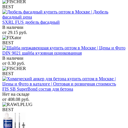
BEST
SXRL FUS дюбель фасадный
В наличии
от
29.15
руб.
BEST
DIN 9021 шайба кузовная оцинкованная
В наличии
от
0.30
руб.
BEST
FIS SB SuperBond состав для бетона
Нет на складе
от
408.08
руб.
BEST