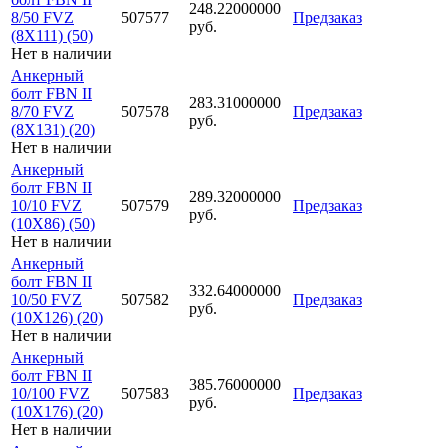
248.22000000
8/50 FVZ
507577
Предзаказ
руб.
(8X111) (50)
Нет в наличии
Анкерный
болт FBN II
283.31000000
8/70 FVZ
507578
Предзаказ
руб.
(8X131) (20)
Нет в наличии
Анкерный
болт FBN II
289.32000000
10/10 FVZ
507579
Предзаказ
руб.
(10X86) (50)
Нет в наличии
Анкерный
болт FBN II
332.64000000
10/50 FVZ
507582
Предзаказ
руб.
(10X126) (20)
Нет в наличии
Анкерный
болт FBN II
385.76000000
10/100 FVZ
507583
Предзаказ
руб.
(10X176) (20)
Нет в наличии