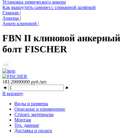
Установка химического анкера
Как выкрутить саморез с сорванной шляпкой
Главная
|
Анкеры
|
Анкер клиновой
|
FBN II клиновой анкерный
болт FISCHER
181.20000000
руб./шт.
◄
►
В корзину
Виды и размеры
Описание и применение
Строит. материалы
Монтаж
Тех. данные
Доставка и оплата