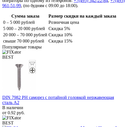
операторы по одному из телефонов:
+7(495) 542-22-84
,
+7(495)
961-51-99
,
(по будням с 09:00 до 18:00).
Сумма заказа
Размер скидки на каждый заказа
0 – 5 000 рублей
Розничная цена
5 000 – 20 000 рублей
Скидка 5%
20 000 – 70 000 рублей
Скидка 10%
свыше 70 000 рублей
Скидка 15%
Популярные товары
BEST
DIN 7982 PH саморез с потайной головкой нержавеющая
сталь A2
В наличии
от
0.92
руб.
BEST