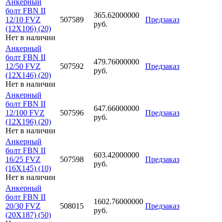
Анкерный
болт FBN II
365.62000000
12/10 FVZ
507589
Предзаказ
руб.
(12X106) (20)
Нет в наличии
Анкерный
болт FBN II
479.76000000
12/50 FVZ
507592
Предзаказ
руб.
(12X146) (20)
Нет в наличии
Анкерный
болт FBN II
647.66000000
12/100 FVZ
507596
Предзаказ
руб.
(12X196) (20)
Нет в наличии
Анкерный
болт FBN II
603.42000000
16/25 FVZ
507598
Предзаказ
руб.
(16X145) (10)
Нет в наличии
Анкерный
болт FBN II
1602.76000000
20/30 FVZ
508015
Предзаказ
руб.
(20X187) (50)