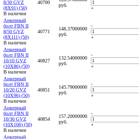
8/30 GVZ
40700
руб.
(8X91) (50)
+
В наличии
Анкерный
-
болт FBN II
148.37000000
8/50 GVZ
40771
руб.
(8X111) (50)
+
В наличии
Анкерный
-
болт FBN II
132.54000000
10/10 GVZ
40827
руб.
(10X86) (50)
+
В наличии
Анкерный
-
болт FBN II
145.79000000
10/20 GVZ
40851
руб.
(10X96) (50)
+
В наличии
Анкерный
-
болт FBN II
157.20000000
10/30 GVZ
40854
руб.
(10X106) (50)
+
В наличии
Анкерный