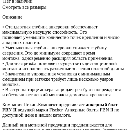
Нет в наличии
Смотреть все размеры
Описание
• Стандартная глубина анкеровки обеспечивает
максимальную несущую способность. Это
позволяет уменьшить количество точек крепления и число
анкерных пластин.
• Уменьшенная глубина анкеровки снижает глубину
сверления. Это до минимума сокращает время
монтажа, одновременно расширяя область применения.
• Длинная резьба позволяет осуществить дистанционный
монтаж и использовать различные значения полезной длины.
• Значительно упрощенная установка с минимальным
смещением при затяжке требует лишь несколько ударов
молотка.
• Выступ на торце анкера защищает резьбу от повреждения
и обеспечивает легкий монтаж и демонтаж крепления.
Компания Пикап-Комплект представляет
анкерный болт
FBN
II
ведущей марки Fischer. Анкерные болты FBN II по
доступной цене в нашем каталоге.
Данный вид метизной продукции предназначается для