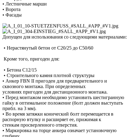
• Лестничные марши
• Ворота
• Фасады
Допущен для использования со следующими материалами:
• Нерастянутый бетон от C20/25 до C50/60
Кроме того, пригоден для:
• Бетона C12/15
• Строительного камня плотной структуры
• Анкер FBN II пригоден для предварительного и
сквозного монтажа. При определенных
условиях пригоден для дистанционного монтажа.
• Перед монтажом необходимо установить шестигранную
гайку в оптимальное положение (болт должен выступать
прибл. на 3 мм).
• Во время затяжки конический болт перемещается в
распорную втулку и расширяет ее, прижимая к
стенкам просверленного отверстия.
• Маркировка на торце анкера означает установочную
глубину.