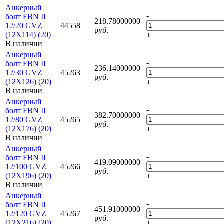
Анкерный
-
болт FBN II
218.78000000
12/20 GVZ
44558
руб.
(12X114) (20)
+
В наличии
Анкерный
-
болт FBN II
236.14000000
12/30 GVZ
45263
руб.
(12X126) (20)
+
В наличии
Анкерный
-
болт FBN II
382.70000000
12/80 GVZ
45265
руб.
(12X176) (20)
+
В наличии
Анкерный
-
болт FBN II
419.09000000
12/100 GVZ
45266
руб.
(12X196) (20)
+
В наличии
Анкерный
-
болт FBN II
451.91000000
12/120 GVZ
45267
руб.
(12X216) (20)
+