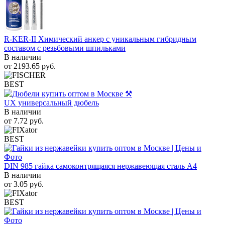
R-KER-II Химический анкер с уникальным гибридным
составом с резьбовыми шпильками
В наличии
от
2193.65
руб.
BEST
UX универсальный дюбель
В наличии
от
7.72
руб.
BEST
DIN 985 гайка самоконтрящаяся нержавеющая сталь A4
В наличии
от
3.05
руб.
BEST