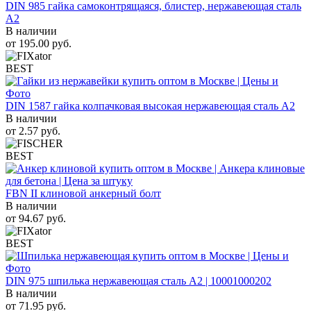
DIN 985 гайка самоконтрящаяся, блистер, нержавеющая сталь
A2
В наличии
от
195.00
руб.
BEST
DIN 1587 гайка колпачковая высокая нержавеющая сталь А2
В наличии
от
2.57
руб.
BEST
FBN II клиновой анкерный болт
В наличии
от
94.67
руб.
BEST
DIN 975 шпилька нержавеющая сталь A2 | 10001000202
В наличии
от
71.95
руб.