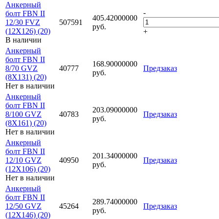
Анкерный
-
болт FBN II
405.42000000
12/30 FVZ
507591
руб.
(12X126) (20)
+
В наличии
Анкерный
болт FBN II
168.90000000
8/70 GVZ
40777
Предзаказ
руб.
(8X131) (20)
Нет в наличии
Анкерный
болт FBN II
203.09000000
8/100 GVZ
40783
Предзаказ
руб.
(8X161) (20)
Нет в наличии
Анкерный
болт FBN II
201.34000000
12/10 GVZ
40950
Предзаказ
руб.
(12X106) (20)
Нет в наличии
Анкерный
болт FBN II
289.74000000
12/50 GVZ
45264
Предзаказ
руб.
(12X146) (20)