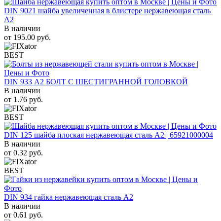
DIN 9021 шайба увеличенная в блистере нержавеющая сталь
A2
В наличии
от
195.00
руб.
BEST
DIN 933 А2 БОЛТ С ШЕСТИГРАННОЙ ГОЛОВКОЙ
В наличии
от
1.76
руб.
BEST
DIN 125 шайба плоская нержавеющая сталь A2 | 65921000004
В наличии
от
0.32
руб.
BEST
DIN 934 гайка нержавеющая сталь A2
В наличии
от
0.61
руб.