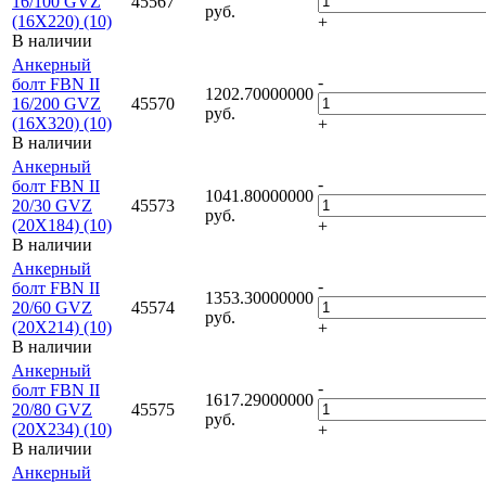
16/100 GVZ
45567
руб.
(16X220) (10)
+
В наличии
Анкерный
-
болт FBN II
1202.70000000
16/200 GVZ
45570
руб.
(16X320) (10)
+
В наличии
Анкерный
-
болт FBN II
1041.80000000
20/30 GVZ
45573
руб.
(20X184) (10)
+
В наличии
Анкерный
-
болт FBN II
1353.30000000
20/60 GVZ
45574
руб.
(20X214) (10)
+
В наличии
Анкерный
-
болт FBN II
1617.29000000
20/80 GVZ
45575
руб.
(20X234) (10)
+
В наличии
Анкерный