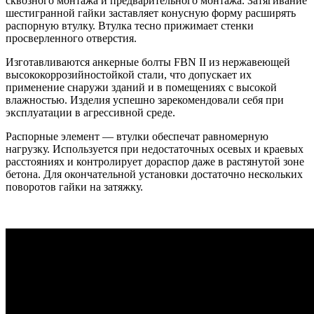
сквозного монтажа и предварительного монтажа. Затягивание
шестигранной гайки заставляет конусную форму расширять
распорную втулку. Втулка тесно прижимает стенки
просверленного отверстия.
Изготавливаются анкерные болты FBN II из нержавеющей
высококоррозийностойкой стали, что допускает их
применение снаружи зданий и в помещениях с высокой
влажностью. Изделия успешно зарекомендовали себя при
эксплуатации в агрессивной среде.
Распорные элемент — втулки обеспечат равномерную
нагрузку. Используется при недостаточных осевых и краевых
расстояниях и контролирует дораспор даже в растянутой зоне
бетона. Для окончательной установки достаточно нескольких
поворотов гайки на затяжку.