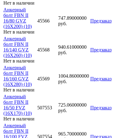
Нет в наличии
Анкерный
болт FBN II
747.89000000
16/80 GVZ
45566
Предзаказ
руб.
(16X200) (10)
Нет в наличии
Анкерный
болт FBN II
940.61000000
16/140 GVZ
45568
Предзаказ
руб.
(16X260) (10)
Нет в наличии
Анкерный
болт FBN II
1004.86000000
16/160 GVZ
45569
Предзаказ
руб.
(16X280) (10)
Нет в наличии
Анкерный
болт FBN II
725.06000000
16/50 FVZ
507553
Предзаказ
руб.
(16X170) (10)
Нет в наличии
Анкерный
болт FBN II
965.70000000
16/100 FVZ
507554
Предзаказ