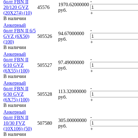
-
болт FBN II
1970.62000000
20/120 GVZ
45576
руб.
(20X274) (10)
+
В наличии
Анкерный
-
болт FBN II 6/5
94.67000000
GVZ (6X50)
505526
руб.
(100)
+
В наличии
Анкерный
-
болт FBN II
97.49000000
6/10 GVZ
505527
руб.
(6X55) (100)
+
В наличии
Анкерный
-
болт FBN II
113.32000000
6/30 GVZ
505528
руб.
(6X75) (100)
+
В наличии
Анкерный
-
болт FBN II
305.00000000
10/30 FVZ
507580
руб.
(10X106) (50)
+
В наличии