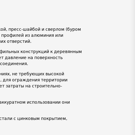
кой, пресс-шайбой и сверлом (буром
й профилей из алюминия или
их отверстий.
офильных конструкций к деревянным
ет давление на поверхность
соединения.
ниях, не требующих высокой
, для ограждения территории
т затраты на строительно-
аккуратном использовании они
стали с цинковым покрытием,