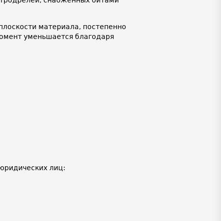
плоскости материала, постепенно
момент уменьшается благодаря
юридических лиц: