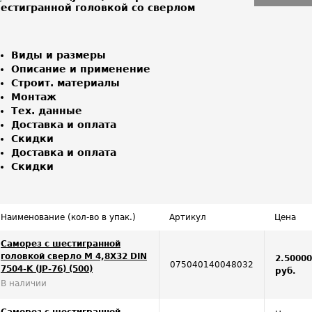
Виды и размеры
Описание и применение
Строит. материалы
Монтаж
Тех. данные
Доставка и оплата
Скидки
Доставка и оплата
Скидки
Наименование (кол-во в упак.)
Артикул
Цена
Саморез с шестигранной
головкой сверло М 4,8Х32 DIN
2.5000
075040140048032
7504-K (JP-76) (500)
руб.
В наличии
Саморез с шестигранной