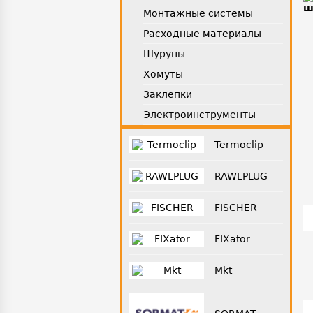
Монтажные системы
Расходные материалы
Шурупы
Хомуты
Заклепки
Электроинструменты
Termoclip
RAWLPLUG
FISCHER
FIXator
Mkt