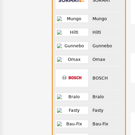
SORMAT
Mungo
Hilti
Gunnebo
Omax
BOSCH
Bralo
Fasty
Bau-Fix