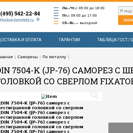
Пн.-Чт.
с 09:00 до 18:00
 (495) 542-22-84
Пт.
с 09:00 до 17:00
@pickup-komplekt.ru
ЗАКА
Сб.-Вс.
— выходной
ДОСТАВКА И ОПЛАТА
ГАРАНТИИ
ТАБЛИЦА ГОСТ/ D
лавная
|
Саморезы
|
По металлу
|
DIN 7504-K (JP-76) САМОРЕЗ С
ГОЛОВКОЙ СО СВЕРЛОМ FIXATO