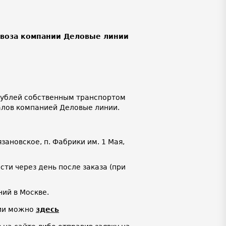
ывоза компании Деловые линии
 рублей собственным транспортом
алов компанией Деловые линии.
язановское, п. Фабрики им. 1 Мая,
ти через день после заказа (при
ий в Москве.
нии можно
здесь