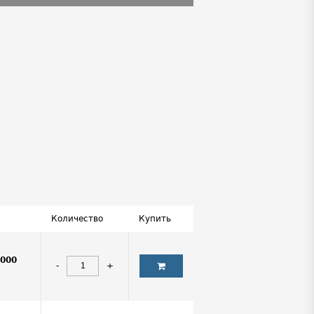
Количество
Купить
0000
-
+