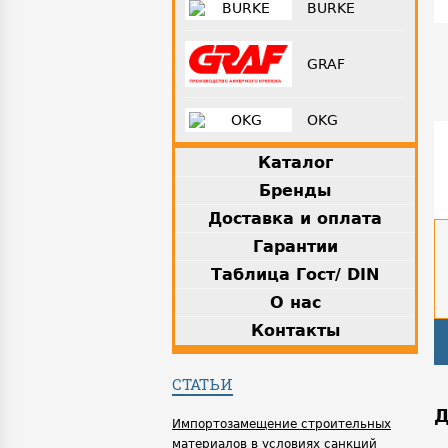
BURKE
GRAF
OKG
Каталог
Бренды
Доставка и оплата
Гарантии
Таблица Гост/ DIN
О нас
Контакты
СТАТЬИ
Д
Импортозамещение строительных
материалов в условиях санкций