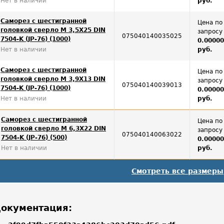
Нет в наличии
руб.
Саморез с шестигранной
Цена по
головкой сверло М 3,5Х25 DIN
запросу
075040140035025
7504-K (JP-76) (1000)
0.0000
Нет в наличии
руб.
Саморез с шестигранной
Цена по
головкой сверло М 3,9Х13 DIN
запросу
075040140039013
7504-K (JP-76) (1000)
0.0000
Нет в наличии
руб.
Саморез с шестигранной
Цена по
головкой сверло М 6,3Х22 DIN
запросу
075040140063022
7504-K (JP-76) (500)
0.0000
Нет в наличии
руб.
Смотреть все размеры
окументация: