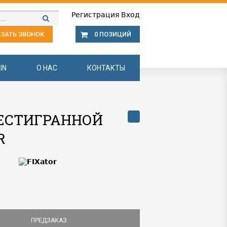
Регистрация
Вход
ЗАТЬ ЗВОНОК
0 ПОЗИЦИЙ
IN
О НАС
КОНТАКТЫ
 ШЕСТИГРАННОЙ
R
ПРЕДЗАКАЗ