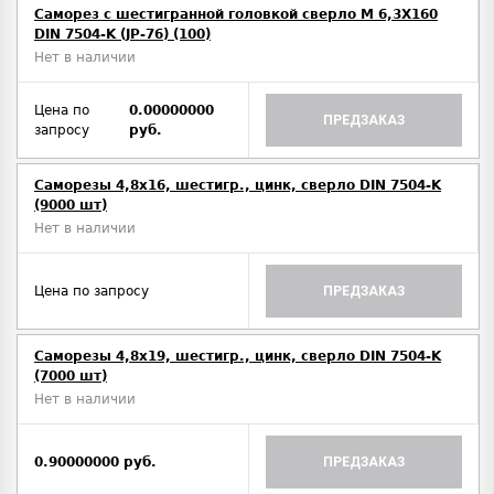
Саморез с шестигранной головкой сверло М 6,3Х160
DIN 7504-K (JP-76) (100)
Нет в наличии
Цена по
0.00000000
ПРЕДЗАКАЗ
запросу
руб.
Саморезы 4,8х16, шестигр., цинк, сверло DIN 7504-K
(9000 шт)
Нет в наличии
Цена по запросу
ПРЕДЗАКАЗ
Саморезы 4,8х19, шестигр., цинк, сверло DIN 7504-K
(7000 шт)
Нет в наличии
0.90000000 руб.
ПРЕДЗАКАЗ