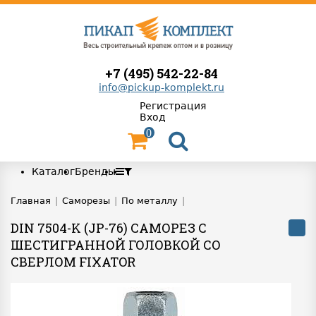
+7 (495) 542-22-84
info@pickup-komplekt.ru
Регистрация
Вход
0
Каталог
Бренды
Главная
|
Саморезы
|
По металлу
|
DIN 7504-K (JP-76) САМОРЕЗ С
ШЕСТИГРАННОЙ ГОЛОВКОЙ СО
СВЕРЛОМ FIXATOR