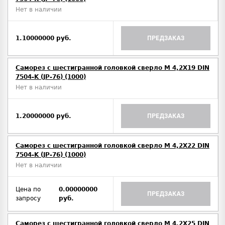
Нет в наличии
1.10000000 руб.
ПРЕДЗАКАЗ
Саморез с шестигранной головкой сверло М 4,2Х19 DIN
7504-K (JP-76) (1000)
Нет в наличии
1.20000000 руб.
ПРЕДЗАКАЗ
Саморез с шестигранной головкой сверло М 4,2Х22 DIN
7504-K (JP-76) (1000)
Нет в наличии
Цена по
0.00000000
ПРЕДЗАКАЗ
запросу
руб.
Саморез с шестигранной головкой сверло М 4,2Х25 DIN