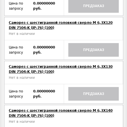
Цена по
0.00000000
ПРЕДЗАКАЗ
запросу
руб.
Саморез с шестигранной головкой сверло М 6,3Х120
DIN 7504-K (JP-76) (100)
Нет в наличии
Цена по
0.00000000
ПРЕДЗАКАЗ
запросу
руб.
Саморез с шестигранной головкой сверло М 6,3Х130
DIN 7504-K (JP-76) (100)
Нет в наличии
Цена по
0.00000000
ПРЕДЗАКАЗ
запросу
руб.
Саморез с шестигранной головкой сверло М 6,3Х140
DIN 7504-K (JP-76) (100)
Нет в наличии