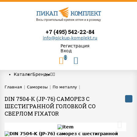
+7 (495) 542-22-84
info@pickup-komplekt.ru
Регистрация
Вход
0
Каталог
Бренды
Главная
|
Саморезы
|
По металлу
|
DIN 7504-K (JP-76) САМОРЕЗ С
ШЕСТИГРАННОЙ ГОЛОВКОЙ СО
СВЕРЛОМ FIXATOR