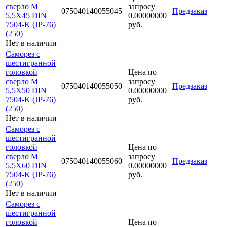
сверло М
запросу
075040140055045
Предзаказ
5,5Х45 DIN
0.00000000
7504-K (JP-76)
руб.
(250)
Нет в наличии
Саморез с
шестигранной
головкой
Цена по
сверло М
запросу
075040140055050
Предзаказ
5,5Х50 DIN
0.00000000
7504-K (JP-76)
руб.
(250)
Нет в наличии
Саморез с
шестигранной
головкой
Цена по
сверло М
запросу
075040140055060
Предзаказ
5,5Х60 DIN
0.00000000
7504-K (JP-76)
руб.
(250)
Нет в наличии
Саморез с
шестигранной
головкой
Цена по