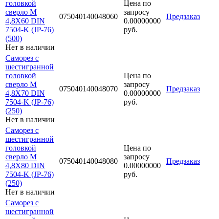
головкой
Цена по
сверло М
запросу
075040140048060
Предзаказ
4,8Х60 DIN
0.00000000
7504-K (JP-76)
руб.
(500)
Нет в наличии
Саморез с
шестигранной
головкой
Цена по
сверло М
запросу
075040140048070
Предзаказ
4,8Х70 DIN
0.00000000
7504-K (JP-76)
руб.
(250)
Нет в наличии
Саморез с
шестигранной
головкой
Цена по
сверло М
запросу
075040140048080
Предзаказ
4,8Х80 DIN
0.00000000
7504-K (JP-76)
руб.
(250)
Нет в наличии
Саморез с
шестигранной