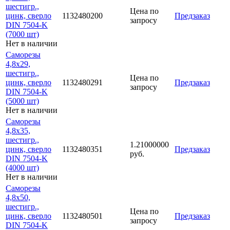
шестигр.,
Цена по
цинк, сверло
1132480200
Предзаказ
запросу
DIN 7504-K
(7000 шт)
Нет в наличии
Саморезы
4,8х29,
шестигр.,
Цена по
цинк, сверло
1132480291
Предзаказ
запросу
DIN 7504-K
(5000 шт)
Нет в наличии
Саморезы
4,8х35,
шестигр.,
1.21000000
цинк, сверло
1132480351
Предзаказ
руб.
DIN 7504-K
(4000 шт)
Нет в наличии
Саморезы
4,8х50,
шестигр.,
Цена по
цинк, сверло
1132480501
Предзаказ
запросу
DIN 7504-K