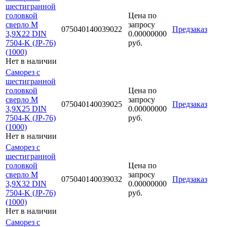
шестигранной
головкой
Цена по
сверло М
запросу
075040140039022
Предзаказ
3,9Х22 DIN
0.00000000
7504-K (JP-76)
руб.
(1000)
Нет в наличии
Саморез с
шестигранной
головкой
Цена по
сверло М
запросу
075040140039025
Предзаказ
3,9Х25 DIN
0.00000000
7504-K (JP-76)
руб.
(1000)
Нет в наличии
Саморез с
шестигранной
головкой
Цена по
сверло М
запросу
075040140039032
Предзаказ
3,9Х32 DIN
0.00000000
7504-K (JP-76)
руб.
(1000)
Нет в наличии
Саморез с