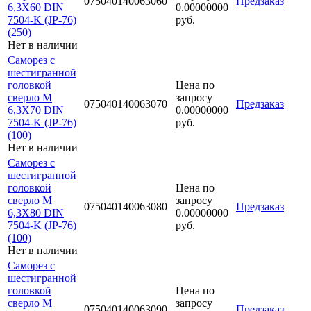
075040140063060
Предзаказ
6,3Х60 DIN
0.00000000
7504-K (JP-76)
руб.
(250)
Нет в наличии
Саморез с
шестигранной
головкой
Цена по
сверло М
запросу
075040140063070
Предзаказ
6,3Х70 DIN
0.00000000
7504-K (JP-76)
руб.
(100)
Нет в наличии
Саморез с
шестигранной
головкой
Цена по
сверло М
запросу
075040140063080
Предзаказ
6,3Х80 DIN
0.00000000
7504-K (JP-76)
руб.
(100)
Нет в наличии
Саморез с
шестигранной
головкой
Цена по
сверло М
запросу
075040140063090
Предзаказ