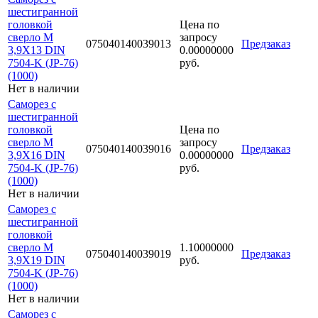
шестигранной
головкой
Цена по
сверло М
запросу
075040140039013
Предзаказ
3,9Х13 DIN
0.00000000
7504-K (JP-76)
руб.
(1000)
Нет в наличии
Саморез с
шестигранной
головкой
Цена по
сверло М
запросу
075040140039016
Предзаказ
3,9Х16 DIN
0.00000000
7504-K (JP-76)
руб.
(1000)
Нет в наличии
Саморез с
шестигранной
головкой
сверло М
1.10000000
075040140039019
Предзаказ
3,9Х19 DIN
руб.
7504-K (JP-76)
(1000)
Нет в наличии
Саморез с