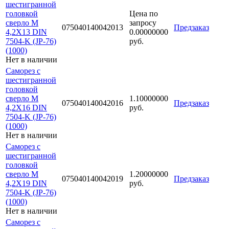
шестигранной
головкой
Цена по
сверло М
запросу
075040140042013
Предзаказ
4,2Х13 DIN
0.00000000
7504-K (JP-76)
руб.
(1000)
Нет в наличии
Саморез с
шестигранной
головкой
сверло М
1.10000000
075040140042016
Предзаказ
4,2Х16 DIN
руб.
7504-K (JP-76)
(1000)
Нет в наличии
Саморез с
шестигранной
головкой
сверло М
1.20000000
075040140042019
Предзаказ
4,2Х19 DIN
руб.
7504-K (JP-76)
(1000)
Нет в наличии
Саморез с