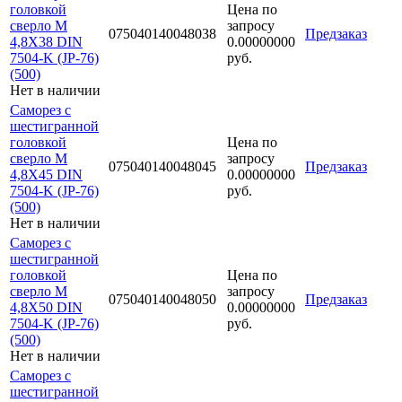
головкой
Цена по
сверло М
запросу
075040140048038
Предзаказ
4,8Х38 DIN
0.00000000
7504-K (JP-76)
руб.
(500)
Нет в наличии
Саморез с
шестигранной
головкой
Цена по
сверло М
запросу
075040140048045
Предзаказ
4,8Х45 DIN
0.00000000
7504-K (JP-76)
руб.
(500)
Нет в наличии
Саморез с
шестигранной
головкой
Цена по
сверло М
запросу
075040140048050
Предзаказ
4,8Х50 DIN
0.00000000
7504-K (JP-76)
руб.
(500)
Нет в наличии
Саморез с
шестигранной