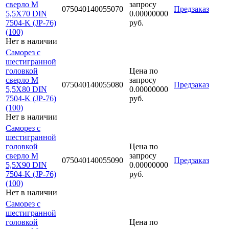
сверло М
запросу
075040140055070
Предзаказ
5,5Х70 DIN
0.00000000
7504-K (JP-76)
руб.
(100)
Нет в наличии
Саморез с
шестигранной
головкой
Цена по
сверло М
запросу
075040140055080
Предзаказ
5,5Х80 DIN
0.00000000
7504-K (JP-76)
руб.
(100)
Нет в наличии
Саморез с
шестигранной
головкой
Цена по
сверло М
запросу
075040140055090
Предзаказ
5,5Х90 DIN
0.00000000
7504-K (JP-76)
руб.
(100)
Нет в наличии
Саморез с
шестигранной
головкой
Цена по