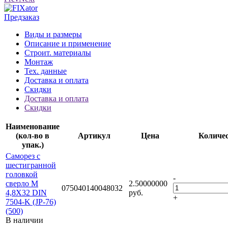
Предзаказ
Виды и размеры
Описание и применение
Строит. материалы
Монтаж
Тех. данные
Доставка и оплата
Скидки
Доставка и оплата
Скидки
Наименование
(кол-во в
Артикул
Цена
Количе
упак.)
Саморез с
шестигранной
головкой
-
сверло М
2.50000000
075040140048032
4,8Х32 DIN
руб.
+
7504-K (JP-76)
(500)
В наличии