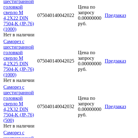
шестигранной
головкой
Цена по
сверло М
запросу
075040140042022
Предзаказ
4,2Х22 DIN
0.00000000
7504-K (JP-76)
руб.
(1000)
Нет в наличии
Саморез с
шестигранной
головкой
Цена по
сверло М
запросу
075040140042025
Предзаказ
4,2Х25 DIN
0.00000000
7504-K (JP-76)
руб.
(1000)
Нет в наличии
Саморез с
шестигранной
головкой
Цена по
сверло М
запросу
075040140042032
Предзаказ
4,2Х32 DIN
0.00000000
7504-K (JP-76)
руб.
(500)
Нет в наличии
Саморез с