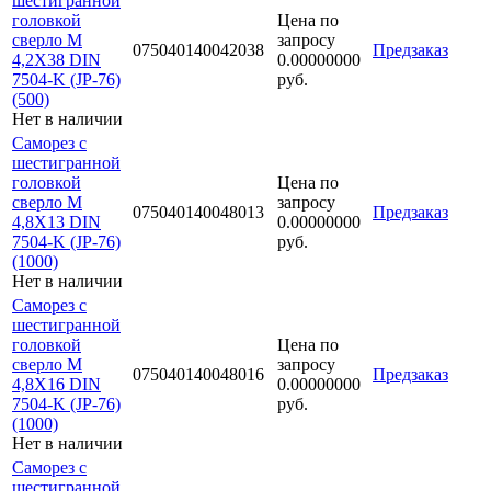
шестигранной
головкой
Цена по
сверло М
запросу
075040140042038
Предзаказ
4,2Х38 DIN
0.00000000
7504-K (JP-76)
руб.
(500)
Нет в наличии
Саморез с
шестигранной
головкой
Цена по
сверло М
запросу
075040140048013
Предзаказ
4,8Х13 DIN
0.00000000
7504-K (JP-76)
руб.
(1000)
Нет в наличии
Саморез с
шестигранной
головкой
Цена по
сверло М
запросу
075040140048016
Предзаказ
4,8Х16 DIN
0.00000000
7504-K (JP-76)
руб.
(1000)
Нет в наличии
Саморез с
шестигранной