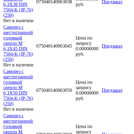
075040140063038
Предзаказ
6,3Х38 DIN
руб.
7504-K (JP-76)
(250)
Нет в наличии
Саморез с
шестигранной
головкой
Цена по
сверло М
запросу
075040140063045
Предзаказ
6,3Х45 DIN
0.00000000
7504-K (JP-76)
руб.
(250)
Нет в наличии
Саморез с
шестигранной
головкой
Цена по
сверло М
запросу
075040140063050
Предзаказ
6,3Х50 DIN
0.00000000
7504-K (JP-76)
руб.
(250)
Нет в наличии
Саморез с
шестигранной
головкой
Цена по
сверло М
запросу