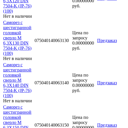
6,3Х120 DIN
0.00000000
7504-K (JP-76)
руб.
(100)
Нет в наличии
Саморез с
шестигранной
головкой
Цена по
сверло М
запросу
075040140063130
Предзаказ
6,3Х130 DIN
0.00000000
7504-K (JP-76)
руб.
(100)
Нет в наличии
Саморез с
шестигранной
головкой
Цена по
сверло М
запросу
075040140063140
Предзаказ
6,3Х140 DIN
0.00000000
7504-K (JP-76)
руб.
(100)
Нет в наличии
Саморез с
шестигранной
головкой
Цена по
сверло М
запросу
075040140063150
Предзаказ
6,3Х150 DIN
0.00000000