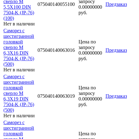
сверло М
запросу
075040140055100
Предзаказ
5,5Х100 DIN
0.00000000
7504-K (JP-76)
руб.
(100)
Нет в наличии
Саморез с
шестигранной
головкой
Цена по
сверло М
запросу
075040140063016
Предзаказ
6,3Х16 DIN
0.00000000
7504-K (JP-76)
руб.
(500)
Нет в наличии
Саморез с
шестигранной
головкой
Цена по
сверло М
запросу
075040140063019
Предзаказ
6,3Х19 DIN
0.00000000
7504-K (JP-76)
руб.
(500)
Нет в наличии
Саморез с
шестигранной
головкой
Цена по