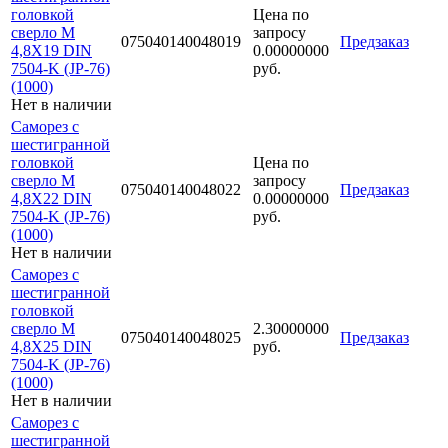
головкой
Цена по
сверло М
запросу
075040140048019
Предзаказ
4,8Х19 DIN
0.00000000
7504-K (JP-76)
руб.
(1000)
Нет в наличии
Саморез с
шестигранной
головкой
Цена по
сверло М
запросу
075040140048022
Предзаказ
4,8Х22 DIN
0.00000000
7504-K (JP-76)
руб.
(1000)
Нет в наличии
Саморез с
шестигранной
головкой
сверло М
2.30000000
075040140048025
Предзаказ
4,8Х25 DIN
руб.
7504-K (JP-76)
(1000)
Нет в наличии
Саморез с
шестигранной