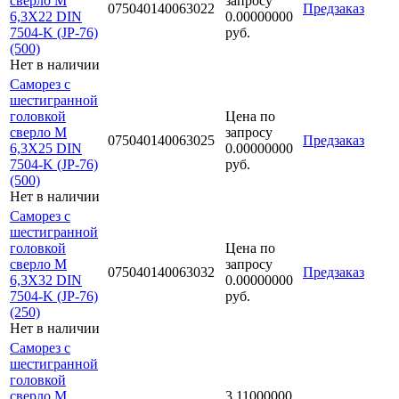
сверло М
запросу
075040140063022
Предзаказ
6,3Х22 DIN
0.00000000
7504-K (JP-76)
руб.
(500)
Нет в наличии
Саморез с
шестигранной
головкой
Цена по
сверло М
запросу
075040140063025
Предзаказ
6,3Х25 DIN
0.00000000
7504-K (JP-76)
руб.
(500)
Нет в наличии
Саморез с
шестигранной
головкой
Цена по
сверло М
запросу
075040140063032
Предзаказ
6,3Х32 DIN
0.00000000
7504-K (JP-76)
руб.
(250)
Нет в наличии
Саморез с
шестигранной
головкой
сверло М
3.11000000