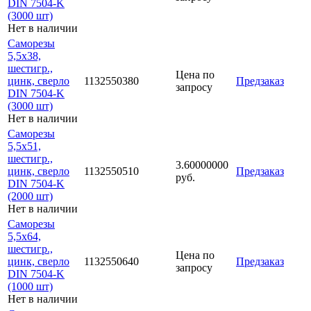
DIN 7504-K
(3000 шт)
Нет в наличии
Саморезы
5,5х38,
шестигр.,
Цена по
цинк, сверло
1132550380
Предзаказ
запросу
DIN 7504-K
(3000 шт)
Нет в наличии
Саморезы
5,5х51,
шестигр.,
3.60000000
цинк, сверло
1132550510
Предзаказ
руб.
DIN 7504-K
(2000 шт)
Нет в наличии
Саморезы
5,5х64,
шестигр.,
Цена по
цинк, сверло
1132550640
Предзаказ
запросу
DIN 7504-K
(1000 шт)
Нет в наличии