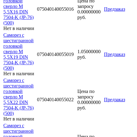
головкой
Цена по
сверло М
запросу
075040140055016
Предзаказ
5,5Х16 DIN
0.00000000
7504-K (JP-76)
руб.
(500)
Нет в наличии
Саморез с
шестигранной
головкой
сверло М
1.05000000
075040140055019
Предзаказ
5,5Х19 DIN
руб.
7504-K (JP-76)
(500)
Нет в наличии
Саморез с
шестигранной
головкой
Цена по
сверло М
запросу
075040140055022
Предзаказ
5,5Х22 DIN
0.00000000
7504-K (JP-76)
руб.
(500)
Нет в наличии
Саморез с
шестигранной
головкой
Цена по