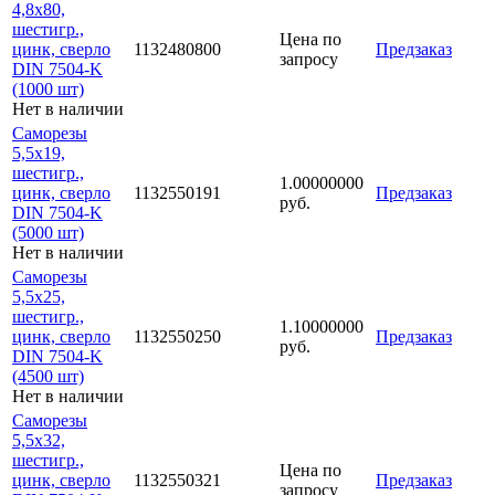
4,8х80,
шестигр.,
Цена по
цинк, сверло
1132480800
Предзаказ
запросу
DIN 7504-K
(1000 шт)
Нет в наличии
Саморезы
5,5х19,
шестигр.,
1.00000000
цинк, сверло
1132550191
Предзаказ
руб.
DIN 7504-K
(5000 шт)
Нет в наличии
Саморезы
5,5х25,
шестигр.,
1.10000000
цинк, сверло
1132550250
Предзаказ
руб.
DIN 7504-K
(4500 шт)
Нет в наличии
Саморезы
5,5х32,
шестигр.,
Цена по
цинк, сверло
1132550321
Предзаказ
запросу