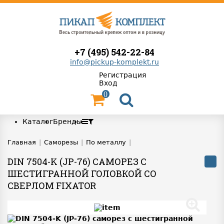
+7 (495) 542-22-84
info@pickup-komplekt.ru
Регистрация
Вход
0
Каталог
Бренды
Главная
|
Саморезы
|
По металлу
|
DIN 7504-K (JP-76) САМОРЕЗ С
ШЕСТИГРАННОЙ ГОЛОВКОЙ СО
СВЕРЛОМ FIXATOR