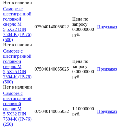
Нет в наличии
Саморез с
шестигранной
головкой
Цена по
сверло М
запросу
075040140055022
Предзаказ
5,5Х22 DIN
0.00000000
7504-K (JP-76)
руб.
(500)
Нет в наличии
Саморез с
шестигранной
головкой
Цена по
сверло М
запросу
075040140055025
Предзаказ
5,5Х25 DIN
0.00000000
7504-K (JP-76)
руб.
(500)
Нет в наличии
Саморез с
шестигранной
головкой
сверло М
1.10000000
075040140055032
Предзаказ
5,5Х32 DIN
руб.
7504-K (JP-76)
(250)