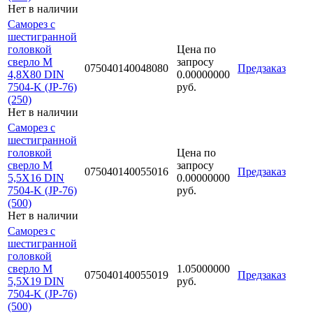
Нет в наличии
Саморез с
шестигранной
головкой
Цена по
сверло М
запросу
075040140048080
Предзаказ
4,8Х80 DIN
0.00000000
7504-K (JP-76)
руб.
(250)
Нет в наличии
Саморез с
шестигранной
головкой
Цена по
сверло М
запросу
075040140055016
Предзаказ
5,5Х16 DIN
0.00000000
7504-K (JP-76)
руб.
(500)
Нет в наличии
Саморез с
шестигранной
головкой
сверло М
1.05000000
075040140055019
Предзаказ
5,5Х19 DIN
руб.
7504-K (JP-76)
(500)