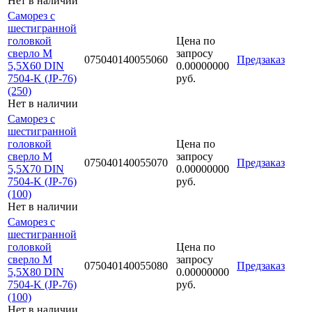
Нет в наличии
Саморез с
шестигранной
головкой
Цена по
сверло М
запросу
075040140055060
Предзаказ
5,5Х60 DIN
0.00000000
7504-K (JP-76)
руб.
(250)
Нет в наличии
Саморез с
шестигранной
головкой
Цена по
сверло М
запросу
075040140055070
Предзаказ
5,5Х70 DIN
0.00000000
7504-K (JP-76)
руб.
(100)
Нет в наличии
Саморез с
шестигранной
головкой
Цена по
сверло М
запросу
075040140055080
Предзаказ
5,5Х80 DIN
0.00000000
7504-K (JP-76)
руб.
(100)
Нет в наличии