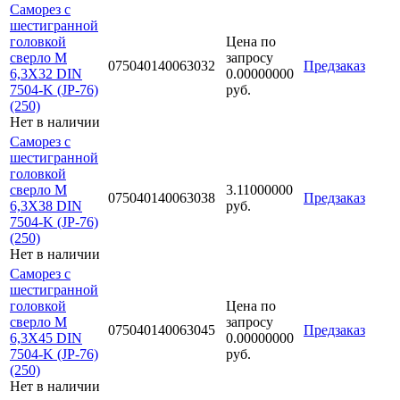
Саморез с
шестигранной
головкой
Цена по
сверло М
запросу
075040140063032
Предзаказ
6,3Х32 DIN
0.00000000
7504-K (JP-76)
руб.
(250)
Нет в наличии
Саморез с
шестигранной
головкой
сверло М
3.11000000
075040140063038
Предзаказ
6,3Х38 DIN
руб.
7504-K (JP-76)
(250)
Нет в наличии
Саморез с
шестигранной
головкой
Цена по
сверло М
запросу
075040140063045
Предзаказ
6,3Х45 DIN
0.00000000
7504-K (JP-76)
руб.
(250)
Нет в наличии