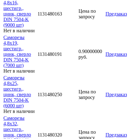
4,8х16,
шестигр.,
Цена по
цинк, сверло
1131480163
Предзаказ
запросу
DIN 7504-K
(9000 шт)
Нет в наличии
Саморезы
4,8х19,
шестигр.,
0.90000000
цинк, сверло
1131480191
Предзаказ
руб.
DIN 7504-K
(7000 шт)
Нет в наличии
Саморезы
4,8х25,
шестигр.,
Цена по
цинк, сверло
1131480250
Предзаказ
запросу
DIN 7504-K
(6000 шт)
Нет в наличии
Саморезы
4,8х32,
шестигр.,
Цена по
цинк, сверло
1131480320
Предзаказ
запросу