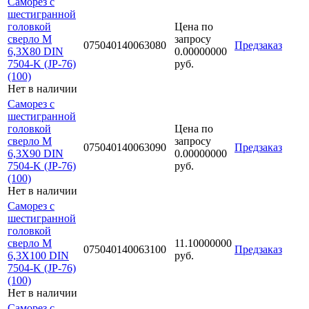
Саморез с
шестигранной
головкой
Цена по
сверло М
запросу
075040140063080
Предзаказ
6,3Х80 DIN
0.00000000
7504-K (JP-76)
руб.
(100)
Нет в наличии
Саморез с
шестигранной
головкой
Цена по
сверло М
запросу
075040140063090
Предзаказ
6,3Х90 DIN
0.00000000
7504-K (JP-76)
руб.
(100)
Нет в наличии
Саморез с
шестигранной
головкой
сверло М
11.10000000
075040140063100
Предзаказ
6,3Х100 DIN
руб.
7504-K (JP-76)
(100)
Нет в наличии
Саморез с