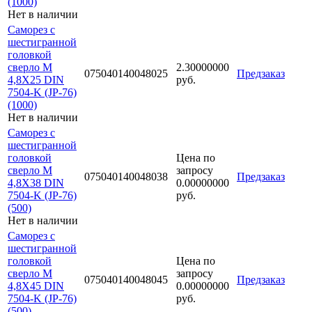
(1000)
Нет в наличии
Саморез с
шестигранной
головкой
сверло М
2.30000000
075040140048025
Предзаказ
4,8Х25 DIN
руб.
7504-K (JP-76)
(1000)
Нет в наличии
Саморез с
шестигранной
головкой
Цена по
сверло М
запросу
075040140048038
Предзаказ
4,8Х38 DIN
0.00000000
7504-K (JP-76)
руб.
(500)
Нет в наличии
Саморез с
шестигранной
головкой
Цена по
сверло М
запросу
075040140048045
Предзаказ
4,8Х45 DIN
0.00000000
7504-K (JP-76)
руб.
(500)