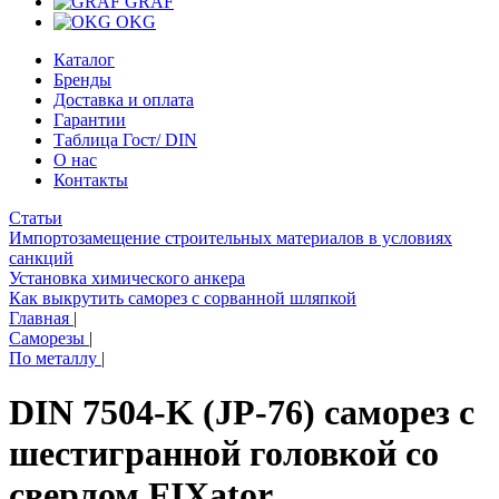
GRAF
OKG
Каталог
Бренды
Доставка и оплата
Гарантии
Таблица Гост/ DIN
О нас
Контакты
Статьи
Импортозамещение строительных материалов в условиях
санкций
Установка химического анкера
Как выкрутить саморез с сорванной шляпкой
Главная
|
Саморезы
|
По металлу
|
DIN 7504-K (JP-76) саморез с
шестигранной головкой со
сверлом FIXator