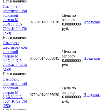
Нет в наличии
Саморез с
шестигранной
головкой
Цена по
сверло М
запросу
075040140055038
Предзаказ
5,5Х38 DIN
0.00000000
7504-K (JP-76)
руб.
(250)
Нет в наличии
Саморез с
шестигранной
головкой
Цена по
сверло М
запросу
075040140055045
Предзаказ
5,5Х45 DIN
0.00000000
7504-K (JP-76)
руб.
(250)
Нет в наличии
Саморез с
шестигранной
головкой
Цена по
сверло М
запросу
075040140055050
Предзаказ
5,5Х50 DIN
0.00000000
7504-K (JP-76)
руб.
(250)