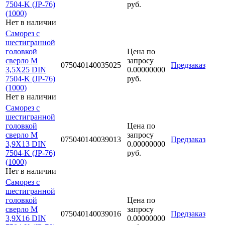
7504-K (JP-76)
руб.
(1000)
Нет в наличии
Саморез с
шестигранной
головкой
Цена по
сверло М
запросу
075040140035025
Предзаказ
3,5Х25 DIN
0.00000000
7504-K (JP-76)
руб.
(1000)
Нет в наличии
Саморез с
шестигранной
головкой
Цена по
сверло М
запросу
075040140039013
Предзаказ
3,9Х13 DIN
0.00000000
7504-K (JP-76)
руб.
(1000)
Нет в наличии
Саморез с
шестигранной
головкой
Цена по
сверло М
запросу
075040140039016
Предзаказ
3,9Х16 DIN
0.00000000