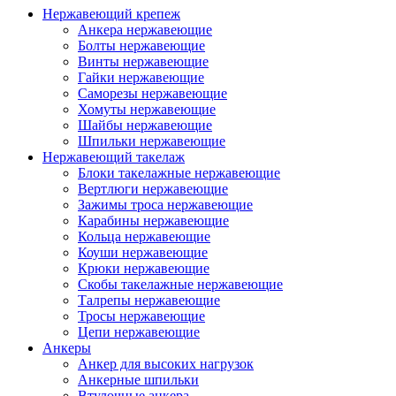
Нержавеющий крепеж
Анкера нержавеющие
Болты нержавеющие
Винты нержавеющие
Гайки нержавеющие
Саморезы нержавеющие
Хомуты нержавеющие
Шайбы нержавеющие
Шпильки нержавеющие
Нержавеющий такелаж
Блоки такелажные нержавеющие
Вертлюги нержавеющие
Зажимы троса нержавеющие
Карабины нержавеющие
Кольца нержавеющие
Коуши нержавеющие
Крюки нержавеющие
Скобы такелажные нержавеющие
Талрепы нержавеющие
Тросы нержавеющие
Цепи нержавеющие
Анкеры
Анкер для высоких нагрузок
Анкерные шпильки
Втулочные анкера