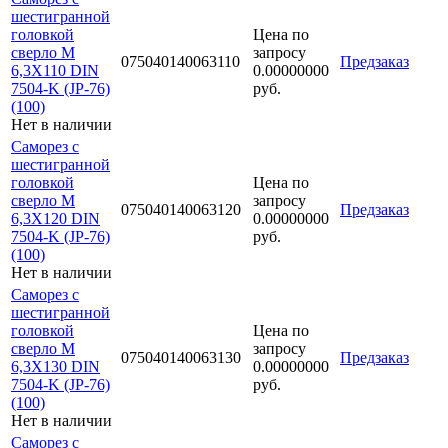
шестигранной
головкой
Цена по
сверло М
запросу
075040140063110
Предзаказ
6,3Х110 DIN
0.00000000
7504-K (JP-76)
руб.
(100)
Нет в наличии
Саморез с
шестигранной
головкой
Цена по
сверло М
запросу
075040140063120
Предзаказ
6,3Х120 DIN
0.00000000
7504-K (JP-76)
руб.
(100)
Нет в наличии
Саморез с
шестигранной
головкой
Цена по
сверло М
запросу
075040140063130
Предзаказ
6,3Х130 DIN
0.00000000
7504-K (JP-76)
руб.
(100)
Нет в наличии
Саморез с