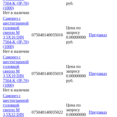
7504-K (JP-76)
руб.
(1000)
Нет в наличии
Саморез с
шестигранной
головкой
Цена по
сверло М
запросу
075040140035016
Предзаказ
3,5Х16 DIN
0.00000000
7504-K (JP-76)
руб.
(1000)
Нет в наличии
Саморез с
шестигранной
головкой
Цена по
сверло М
запросу
075040140035019
Предзаказ
3,5Х19 DIN
0.00000000
7504-K (JP-76)
руб.
(1000)
Нет в наличии
Саморез с
шестигранной
головкой
Цена по
сверло М
запросу
075040140035022
Предзаказ
3,5Х22 DIN
0.00000000