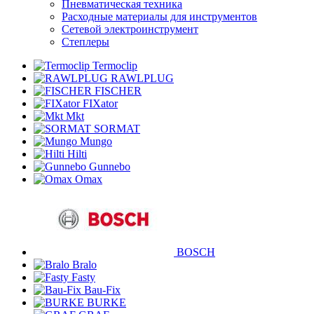
Пневматическая техника
Расходные материалы для инструментов
Сетевой электроинструмент
Степлеры
Termoclip
RAWLPLUG
FISCHER
FIXator
Mkt
SORMAT
Mungo
Hilti
Gunnebo
Omax
BOSCH
Bralo
Fasty
Bau-Fix
BURKE