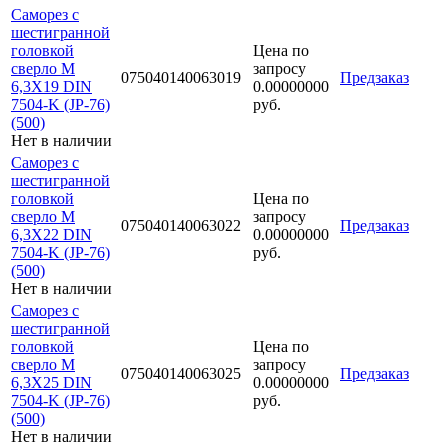
Саморез с
шестигранной
головкой
Цена по
сверло М
запросу
075040140063019
Предзаказ
6,3Х19 DIN
0.00000000
7504-K (JP-76)
руб.
(500)
Нет в наличии
Саморез с
шестигранной
головкой
Цена по
сверло М
запросу
075040140063022
Предзаказ
6,3Х22 DIN
0.00000000
7504-K (JP-76)
руб.
(500)
Нет в наличии
Саморез с
шестигранной
головкой
Цена по
сверло М
запросу
075040140063025
Предзаказ
6,3Х25 DIN
0.00000000
7504-K (JP-76)
руб.
(500)
Нет в наличии