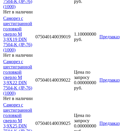
7504-K (JP-76)
руб.
(1000)
Нет в наличии
Саморез с
шестигранной
головкой
сверло М
1.10000000
075040140039019
Предзаказ
3,9Х19 DIN
руб.
7504-K (JP-76)
(1000)
Нет в наличии
Саморез с
шестигранной
головкой
Цена по
сверло М
запросу
075040140039022
Предзаказ
3,9Х22 DIN
0.00000000
7504-K (JP-76)
руб.
(1000)
Нет в наличии
Саморез с
шестигранной
головкой
Цена по
сверло М
запросу
075040140039025
Предзаказ
3,9Х25 DIN
0.00000000