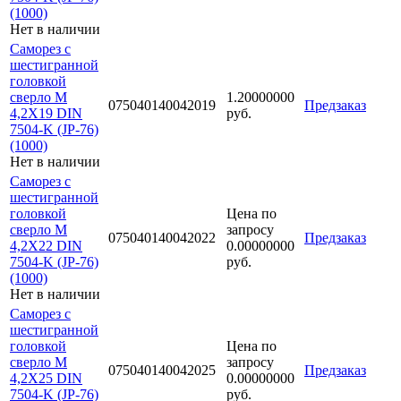
(1000)
Нет в наличии
Саморез с
шестигранной
головкой
сверло М
1.20000000
075040140042019
Предзаказ
4,2Х19 DIN
руб.
7504-K (JP-76)
(1000)
Нет в наличии
Саморез с
шестигранной
головкой
Цена по
сверло М
запросу
075040140042022
Предзаказ
4,2Х22 DIN
0.00000000
7504-K (JP-76)
руб.
(1000)
Нет в наличии
Саморез с
шестигранной
головкой
Цена по
сверло М
запросу
075040140042025
Предзаказ
4,2Х25 DIN
0.00000000
7504-K (JP-76)
руб.