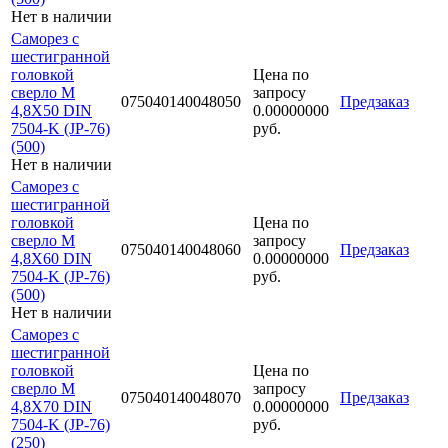
Нет в наличии
Саморез с
шестигранной
головкой
Цена по
сверло М
запросу
075040140048050
Предзаказ
4,8Х50 DIN
0.00000000
7504-K (JP-76)
руб.
(500)
Нет в наличии
Саморез с
шестигранной
головкой
Цена по
сверло М
запросу
075040140048060
Предзаказ
4,8Х60 DIN
0.00000000
7504-K (JP-76)
руб.
(500)
Нет в наличии
Саморез с
шестигранной
головкой
Цена по
сверло М
запросу
075040140048070
Предзаказ
4,8Х70 DIN
0.00000000
7504-K (JP-76)
руб.
(250)