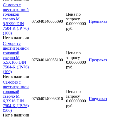
Саморез с
шестигранной
головкой
Цена по
сверло М
запросу
075040140055090
Предзаказ
5,5Х90 DIN
0.00000000
7504-K (JP-76)
руб.
(100)
Нет в наличии
Саморез с
шестигранной
головкой
Цена по
сверло М
запросу
075040140055100
Предзаказ
5,5Х100 DIN
0.00000000
7504-K (JP-76)
руб.
(100)
Нет в наличии
Саморез с
шестигранной
головкой
Цена по
сверло М
запросу
075040140063016
Предзаказ
6,3Х16 DIN
0.00000000
7504-K (JP-76)
руб.
(500)
Нет в наличии