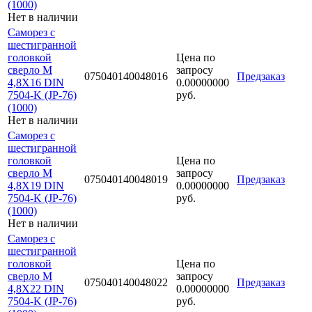
(1000)
Нет в наличии
Саморез с
шестигранной
головкой
Цена по
сверло М
запросу
075040140048016
Предзаказ
4,8Х16 DIN
0.00000000
7504-K (JP-76)
руб.
(1000)
Нет в наличии
Саморез с
шестигранной
головкой
Цена по
сверло М
запросу
075040140048019
Предзаказ
4,8Х19 DIN
0.00000000
7504-K (JP-76)
руб.
(1000)
Нет в наличии
Саморез с
шестигранной
головкой
Цена по
сверло М
запросу
075040140048022
Предзаказ
4,8Х22 DIN
0.00000000
7504-K (JP-76)
руб.