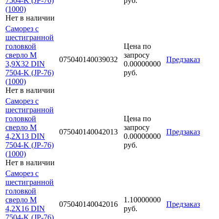
7504-K (JP-76)
руб.
(1000)
Нет в наличии
Саморез с
шестигранной
головкой
Цена по
сверло М
запросу
075040140039032
Предзаказ
3,9Х32 DIN
0.00000000
7504-K (JP-76)
руб.
(1000)
Нет в наличии
Саморез с
шестигранной
головкой
Цена по
сверло М
запросу
075040140042013
Предзаказ
4,2Х13 DIN
0.00000000
7504-K (JP-76)
руб.
(1000)
Нет в наличии
Саморез с
шестигранной
головкой
сверло М
1.10000000
075040140042016
Предзаказ
4,2Х16 DIN
руб.
7504-K (JP-76)