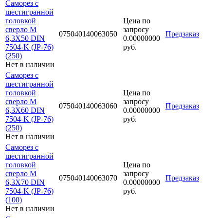
Саморез с
шестигранной
головкой
Цена по
сверло М
запросу
075040140063050
Предзаказ
6,3Х50 DIN
0.00000000
7504-K (JP-76)
руб.
(250)
Нет в наличии
Саморез с
шестигранной
головкой
Цена по
сверло М
запросу
075040140063060
Предзаказ
6,3Х60 DIN
0.00000000
7504-K (JP-76)
руб.
(250)
Нет в наличии
Саморез с
шестигранной
головкой
Цена по
сверло М
запросу
075040140063070
Предзаказ
6,3Х70 DIN
0.00000000
7504-K (JP-76)
руб.
(100)
Нет в наличии