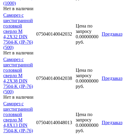
(1000)
Нет в наличии
Саморез с
шестигранной
головкой
Цена по
сверло М
запросу
075040140042032
Предзаказ
4,2Х32 DIN
0.00000000
7504-K (JP-76)
руб.
(500)
Нет в наличии
Саморез с
шестигранной
головкой
Цена по
сверло М
запросу
075040140042038
Предзаказ
4,2Х38 DIN
0.00000000
7504-K (JP-76)
руб.
(500)
Нет в наличии
Саморез с
шестигранной
головкой
Цена по
сверло М
запросу
075040140048013
Предзаказ
4,8Х13 DIN
0.00000000
7504-K (JP-76)
руб.