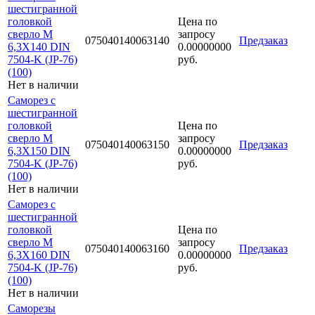
шестигранной
головкой
Цена по
сверло М
запросу
075040140063140
Предзаказ
6,3Х140 DIN
0.00000000
7504-K (JP-76)
руб.
(100)
Нет в наличии
Саморез с
шестигранной
головкой
Цена по
сверло М
запросу
075040140063150
Предзаказ
6,3Х150 DIN
0.00000000
7504-K (JP-76)
руб.
(100)
Нет в наличии
Саморез с
шестигранной
головкой
Цена по
сверло М
запросу
075040140063160
Предзаказ
6,3Х160 DIN
0.00000000
7504-K (JP-76)
руб.
(100)
Нет в наличии
Саморезы