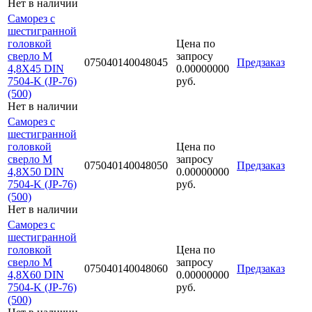
Нет в наличии
Саморез с
шестигранной
головкой
Цена по
сверло М
запросу
075040140048045
Предзаказ
4,8Х45 DIN
0.00000000
7504-K (JP-76)
руб.
(500)
Нет в наличии
Саморез с
шестигранной
головкой
Цена по
сверло М
запросу
075040140048050
Предзаказ
4,8Х50 DIN
0.00000000
7504-K (JP-76)
руб.
(500)
Нет в наличии
Саморез с
шестигранной
головкой
Цена по
сверло М
запросу
075040140048060
Предзаказ
4,8Х60 DIN
0.00000000
7504-K (JP-76)
руб.
(500)