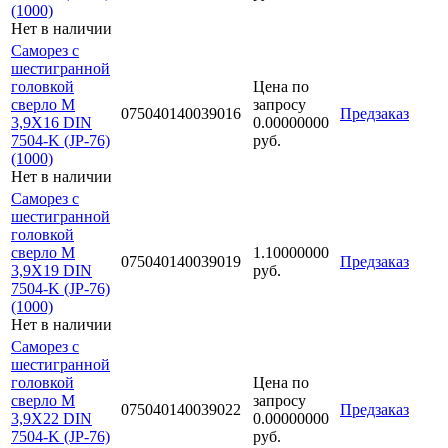
(1000)
Нет в наличии
Саморез с
шестигранной
головкой
Цена по
сверло М
запросу
075040140039016
Предзаказ
3,9Х16 DIN
0.00000000
7504-K (JP-76)
руб.
(1000)
Нет в наличии
Саморез с
шестигранной
головкой
сверло М
1.10000000
075040140039019
Предзаказ
3,9Х19 DIN
руб.
7504-K (JP-76)
(1000)
Нет в наличии
Саморез с
шестигранной
головкой
Цена по
сверло М
запросу
075040140039022
Предзаказ
3,9Х22 DIN
0.00000000
7504-K (JP-76)
руб.