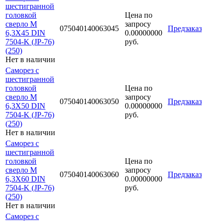
шестигранной
головкой
Цена по
сверло М
запросу
075040140063045
Предзаказ
6,3Х45 DIN
0.00000000
7504-K (JP-76)
руб.
(250)
Нет в наличии
Саморез с
шестигранной
головкой
Цена по
сверло М
запросу
075040140063050
Предзаказ
6,3Х50 DIN
0.00000000
7504-K (JP-76)
руб.
(250)
Нет в наличии
Саморез с
шестигранной
головкой
Цена по
сверло М
запросу
075040140063060
Предзаказ
6,3Х60 DIN
0.00000000
7504-K (JP-76)
руб.
(250)
Нет в наличии
Саморез с