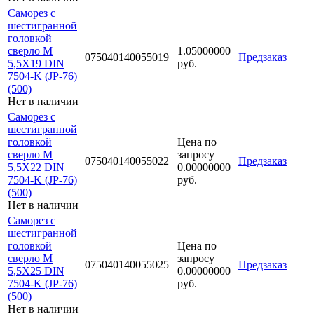
Саморез с
шестигранной
головкой
сверло М
1.05000000
075040140055019
Предзаказ
5,5Х19 DIN
руб.
7504-K (JP-76)
(500)
Нет в наличии
Саморез с
шестигранной
головкой
Цена по
сверло М
запросу
075040140055022
Предзаказ
5,5Х22 DIN
0.00000000
7504-K (JP-76)
руб.
(500)
Нет в наличии
Саморез с
шестигранной
головкой
Цена по
сверло М
запросу
075040140055025
Предзаказ
5,5Х25 DIN
0.00000000
7504-K (JP-76)
руб.
(500)
Нет в наличии