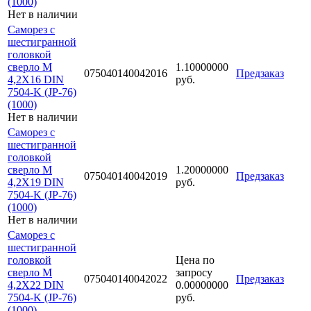
(1000)
Нет в наличии
Саморез с
шестигранной
головкой
сверло М
1.10000000
075040140042016
Предзаказ
4,2Х16 DIN
руб.
7504-K (JP-76)
(1000)
Нет в наличии
Саморез с
шестигранной
головкой
сверло М
1.20000000
075040140042019
Предзаказ
4,2Х19 DIN
руб.
7504-K (JP-76)
(1000)
Нет в наличии
Саморез с
шестигранной
головкой
Цена по
сверло М
запросу
075040140042022
Предзаказ
4,2Х22 DIN
0.00000000
7504-K (JP-76)
руб.
(1000)