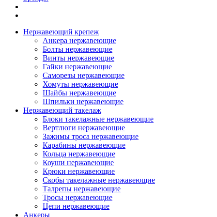
Нержавеющий крепеж
Анкера нержавеющие
Болты нержавеющие
Винты нержавеющие
Гайки нержавеющие
Саморезы нержавеющие
Хомуты нержавеющие
Шайбы нержавеющие
Шпильки нержавеющие
Нержавеющий такелаж
Блоки такелажные нержавеющие
Вертлюги нержавеющие
Зажимы троса нержавеющие
Карабины нержавеющие
Кольца нержавеющие
Коуши нержавеющие
Крюки нержавеющие
Скобы такелажные нержавеющие
Талрепы нержавеющие
Тросы нержавеющие
Цепи нержавеющие
Анкеры