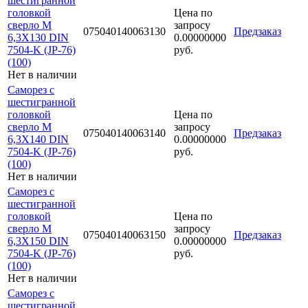
шестигранной
головкой
Цена по
сверло М
запросу
075040140063130
Предзаказ
6,3Х130 DIN
0.00000000
7504-K (JP-76)
руб.
(100)
Нет в наличии
Саморез с
шестигранной
головкой
Цена по
сверло М
запросу
075040140063140
Предзаказ
6,3Х140 DIN
0.00000000
7504-K (JP-76)
руб.
(100)
Нет в наличии
Саморез с
шестигранной
головкой
Цена по
сверло М
запросу
075040140063150
Предзаказ
6,3Х150 DIN
0.00000000
7504-K (JP-76)
руб.
(100)
Нет в наличии
Саморез с
шестигранной