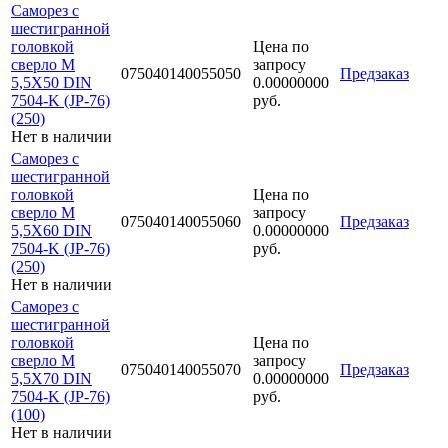
Саморез с
шестигранной
головкой
Цена по
сверло М
запросу
075040140055050
Предзаказ
5,5Х50 DIN
0.00000000
7504-K (JP-76)
руб.
(250)
Нет в наличии
Саморез с
шестигранной
головкой
Цена по
сверло М
запросу
075040140055060
Предзаказ
5,5Х60 DIN
0.00000000
7504-K (JP-76)
руб.
(250)
Нет в наличии
Саморез с
шестигранной
головкой
Цена по
сверло М
запросу
075040140055070
Предзаказ
5,5Х70 DIN
0.00000000
7504-K (JP-76)
руб.
(100)
Нет в наличии