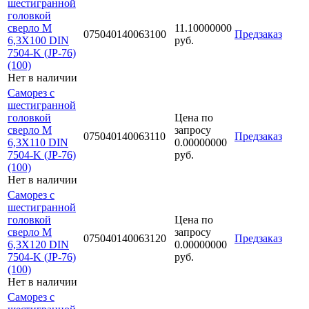
шестигранной
головкой
сверло М
11.10000000
075040140063100
Предзаказ
6,3Х100 DIN
руб.
7504-K (JP-76)
(100)
Нет в наличии
Саморез с
шестигранной
головкой
Цена по
сверло М
запросу
075040140063110
Предзаказ
6,3Х110 DIN
0.00000000
7504-K (JP-76)
руб.
(100)
Нет в наличии
Саморез с
шестигранной
головкой
Цена по
сверло М
запросу
075040140063120
Предзаказ
6,3Х120 DIN
0.00000000
7504-K (JP-76)
руб.
(100)
Нет в наличии
Саморез с