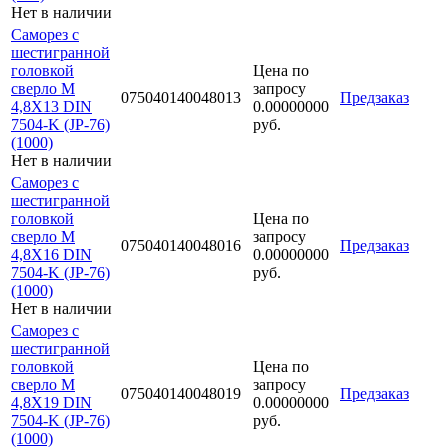
Нет в наличии
Саморез с
шестигранной
головкой
Цена по
сверло М
запросу
075040140048013
Предзаказ
4,8Х13 DIN
0.00000000
7504-K (JP-76)
руб.
(1000)
Нет в наличии
Саморез с
шестигранной
головкой
Цена по
сверло М
запросу
075040140048016
Предзаказ
4,8Х16 DIN
0.00000000
7504-K (JP-76)
руб.
(1000)
Нет в наличии
Саморез с
шестигранной
головкой
Цена по
сверло М
запросу
075040140048019
Предзаказ
4,8Х19 DIN
0.00000000
7504-K (JP-76)
руб.
(1000)