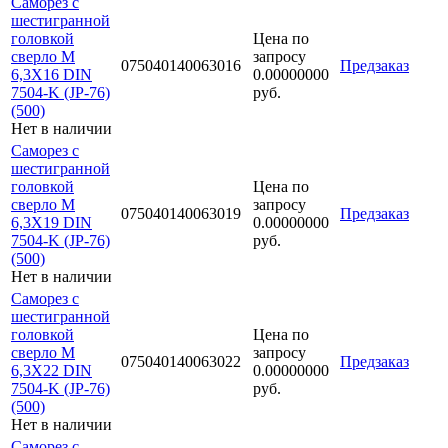
Саморез с
шестигранной
головкой
Цена по
сверло М
запросу
075040140063016
Предзаказ
6,3Х16 DIN
0.00000000
7504-K (JP-76)
руб.
(500)
Нет в наличии
Саморез с
шестигранной
головкой
Цена по
сверло М
запросу
075040140063019
Предзаказ
6,3Х19 DIN
0.00000000
7504-K (JP-76)
руб.
(500)
Нет в наличии
Саморез с
шестигранной
головкой
Цена по
сверло М
запросу
075040140063022
Предзаказ
6,3Х22 DIN
0.00000000
7504-K (JP-76)
руб.
(500)
Нет в наличии
Саморез с