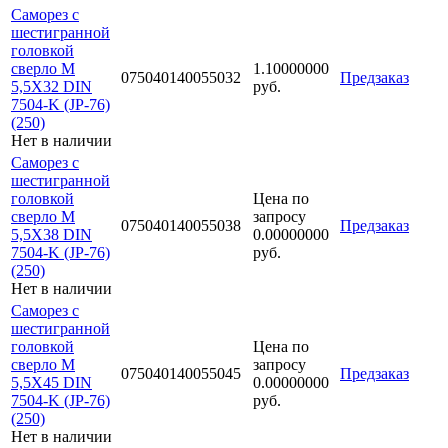
Саморез с
шестигранной
головкой
сверло М
1.10000000
075040140055032
Предзаказ
5,5Х32 DIN
руб.
7504-K (JP-76)
(250)
Нет в наличии
Саморез с
шестигранной
головкой
Цена по
сверло М
запросу
075040140055038
Предзаказ
5,5Х38 DIN
0.00000000
7504-K (JP-76)
руб.
(250)
Нет в наличии
Саморез с
шестигранной
головкой
Цена по
сверло М
запросу
075040140055045
Предзаказ
5,5Х45 DIN
0.00000000
7504-K (JP-76)
руб.
(250)
Нет в наличии