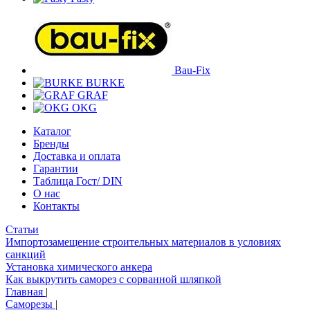
Bau-Fix
BURKE
GRAF
OKG
Каталог
Бренды
Доставка и оплата
Гарантии
Таблица Гост/ DIN
О нас
Контакты
Статьи
Импортозамещение строительных материалов в условиях
санкций
Установка химического анкера
Как выкрутить саморез с сорванной шляпкой
Главная
|
Саморезы
|