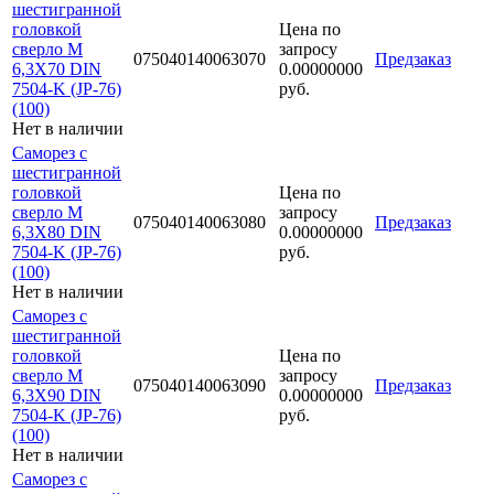
шестигранной
головкой
Цена по
сверло М
запросу
075040140063070
Предзаказ
6,3Х70 DIN
0.00000000
7504-K (JP-76)
руб.
(100)
Нет в наличии
Саморез с
шестигранной
головкой
Цена по
сверло М
запросу
075040140063080
Предзаказ
6,3Х80 DIN
0.00000000
7504-K (JP-76)
руб.
(100)
Нет в наличии
Саморез с
шестигранной
головкой
Цена по
сверло М
запросу
075040140063090
Предзаказ
6,3Х90 DIN
0.00000000
7504-K (JP-76)
руб.
(100)
Нет в наличии
Саморез с