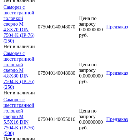
Нет в наличии
Саморез с
шестигранной
головкой
Цена по
сверло М
запросу
075040140048070
Предзаказ
4,8Х70 DIN
0.00000000
7504-K (JP-76)
руб.
(250)
Нет в наличии
Саморез с
шестигранной
головкой
Цена по
сверло М
запросу
075040140048080
Предзаказ
4,8Х80 DIN
0.00000000
7504-K (JP-76)
руб.
(250)
Нет в наличии
Саморез с
шестигранной
головкой
Цена по
сверло М
запросу
075040140055016
Предзаказ
5,5Х16 DIN
0.00000000
7504-K (JP-76)
руб.
(500)
Нет в наличии