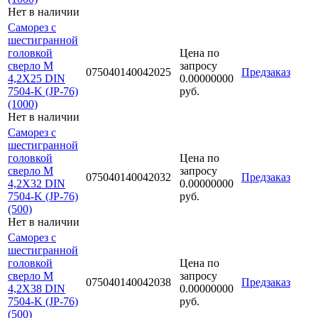
Нет в наличии
Саморез с
шестигранной
головкой
Цена по
сверло М
запросу
075040140042025
Предзаказ
4,2Х25 DIN
0.00000000
7504-K (JP-76)
руб.
(1000)
Нет в наличии
Саморез с
шестигранной
головкой
Цена по
сверло М
запросу
075040140042032
Предзаказ
4,2Х32 DIN
0.00000000
7504-K (JP-76)
руб.
(500)
Нет в наличии
Саморез с
шестигранной
головкой
Цена по
сверло М
запросу
075040140042038
Предзаказ
4,2Х38 DIN
0.00000000
7504-K (JP-76)
руб.
(500)