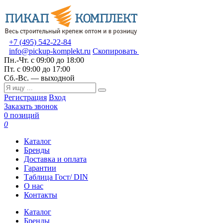
+7 (495) 542-22-84
info@pickup-komplekt.ru
Скопировать
Пн.-Чт.
с 09:00 до 18:00
Пт.
с 09:00 до 17:00
Сб.-Вс.
— выходной
Регистрация
Вход
Заказать звонок
0 позиций
0
Каталог
Бренды
Доставка и оплата
Гарантии
Таблица Гост/ DIN
О нас
Контакты
Каталог
Бренды