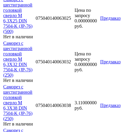
шестигранной
головкой
Цена по
сверло М
запросу
075040140063025
Предзаказ
6,3Х25 DIN
0.00000000
7504-K (JP-76)
руб.
(500)
Нет в наличии
Саморез с
шестигранной
головкой
Цена по
сверло М
запросу
075040140063032
Предзаказ
6,3Х32 DIN
0.00000000
7504-K (JP-76)
руб.
(250)
Нет в наличии
Саморез с
шестигранной
головкой
сверло М
3.11000000
075040140063038
Предзаказ
6,3Х38 DIN
руб.
7504-K (JP-76)
(250)
Нет в наличии
Саморез с