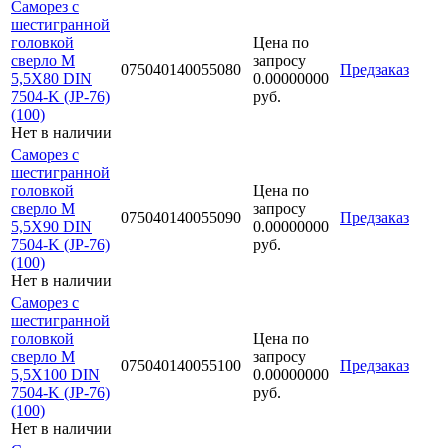
Саморез с
шестигранной
головкой
Цена по
сверло М
запросу
075040140055080
Предзаказ
5,5Х80 DIN
0.00000000
7504-K (JP-76)
руб.
(100)
Нет в наличии
Саморез с
шестигранной
головкой
Цена по
сверло М
запросу
075040140055090
Предзаказ
5,5Х90 DIN
0.00000000
7504-K (JP-76)
руб.
(100)
Нет в наличии
Саморез с
шестигранной
головкой
Цена по
сверло М
запросу
075040140055100
Предзаказ
5,5Х100 DIN
0.00000000
7504-K (JP-76)
руб.
(100)
Нет в наличии