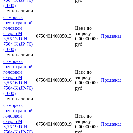
7504-K (JP-76)
руб.
(1000)
Нет в наличии
Саморез с
шестигранной
головкой
Цена по
сверло М
запросу
075040140035013
Предзаказ
3,5Х13 DIN
0.00000000
7504-K (JP-76)
руб.
(1000)
Нет в наличии
Саморез с
шестигранной
головкой
Цена по
сверло М
запросу
075040140035016
Предзаказ
3,5Х16 DIN
0.00000000
7504-K (JP-76)
руб.
(1000)
Нет в наличии
Саморез с
шестигранной
головкой
Цена по
сверло М
запросу
075040140035019
Предзаказ
3,5Х19 DIN
0.00000000
7504-K (JP-76)
руб.