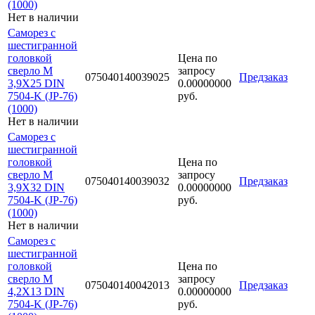
(1000)
Нет в наличии
Саморез с
шестигранной
головкой
Цена по
сверло М
запросу
075040140039025
Предзаказ
3,9Х25 DIN
0.00000000
7504-K (JP-76)
руб.
(1000)
Нет в наличии
Саморез с
шестигранной
головкой
Цена по
сверло М
запросу
075040140039032
Предзаказ
3,9Х32 DIN
0.00000000
7504-K (JP-76)
руб.
(1000)
Нет в наличии
Саморез с
шестигранной
головкой
Цена по
сверло М
запросу
075040140042013
Предзаказ
4,2Х13 DIN
0.00000000
7504-K (JP-76)
руб.