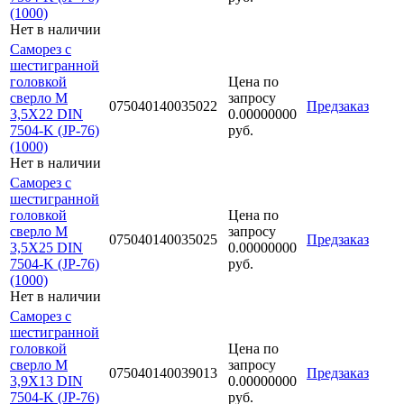
(1000)
Нет в наличии
Саморез с
шестигранной
головкой
Цена по
сверло М
запросу
075040140035022
Предзаказ
3,5Х22 DIN
0.00000000
7504-K (JP-76)
руб.
(1000)
Нет в наличии
Саморез с
шестигранной
головкой
Цена по
сверло М
запросу
075040140035025
Предзаказ
3,5Х25 DIN
0.00000000
7504-K (JP-76)
руб.
(1000)
Нет в наличии
Саморез с
шестигранной
головкой
Цена по
сверло М
запросу
075040140039013
Предзаказ
3,9Х13 DIN
0.00000000
7504-K (JP-76)
руб.