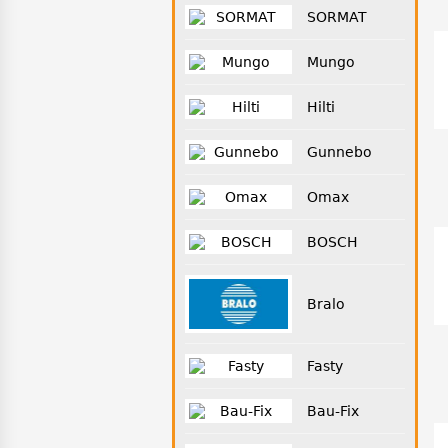
SORMAT
Mungo
Hilti
Gunnebo
Omax
BOSCH
Bralo
Fasty
Bau-Fix