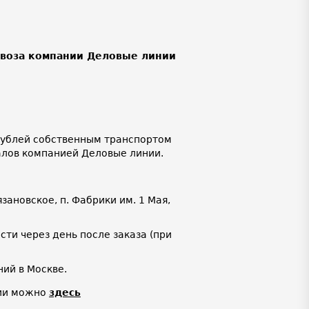
ывоза компании Деловые линии
 рублей собственным транспортом
алов компанией Деловые линии.
язановское, п. Фабрики им. 1 Мая,
ти через день после заказа (при
ий в Москве.
нии можно
здесь