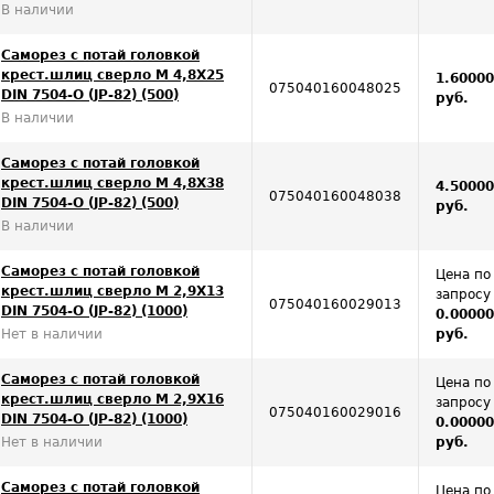
В наличии
Саморез с потай головкой
крест.шлиц сверло М 4,8Х25
1.6000
075040160048025
DIN 7504-O (JP-82) (500)
руб.
В наличии
Саморез с потай головкой
крест.шлиц сверло М 4,8Х38
4.5000
075040160048038
DIN 7504-O (JP-82) (500)
руб.
В наличии
Саморез с потай головкой
Цена по
крест.шлиц сверло М 2,9Х13
запросу
075040160029013
DIN 7504-O (JP-82) (1000)
0.0000
Нет в наличии
руб.
Саморез с потай головкой
Цена по
крест.шлиц сверло М 2,9Х16
запросу
075040160029016
DIN 7504-O (JP-82) (1000)
0.0000
Нет в наличии
руб.
Саморез с потай головкой
Цена по