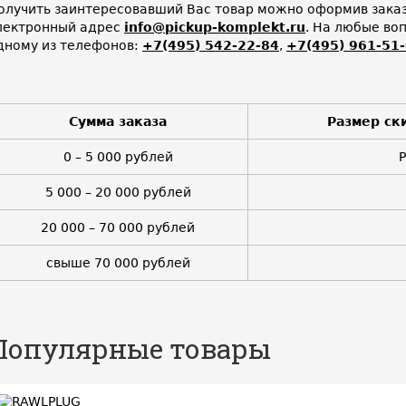
олучить заинтересовавший Вас товар можно оформив заказ 
лектронный адрес
info@pickup-komplekt.ru
. На любые во
дному из телефонов:
+7(495) 542-22-84
,
+7(495) 961-51
Сумма заказа
Размер ск
0 – 5 000 рублей
5 000 – 20 000 рублей
20 000 – 70 000 рублей
свыше 70 000 рублей
Популярные товары