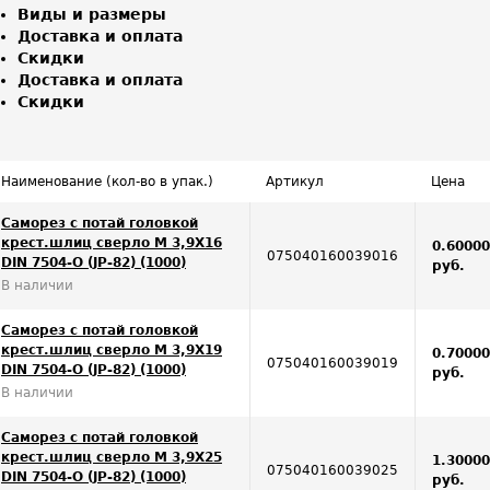
Виды и размеры
Доставка и оплата
Скидки
Доставка и оплата
Скидки
Наименование (кол-во в упак.)
Артикул
Цена
Саморез с потай головкой
крест.шлиц сверло М 3,9Х16
0.6000
075040160039016
DIN 7504-O (JP-82) (1000)
руб.
В наличии
Саморез с потай головкой
крест.шлиц сверло М 3,9Х19
0.7000
075040160039019
DIN 7504-O (JP-82) (1000)
руб.
В наличии
Саморез с потай головкой
крест.шлиц сверло М 3,9Х25
1.3000
075040160039025
DIN 7504-O (JP-82) (1000)
руб.