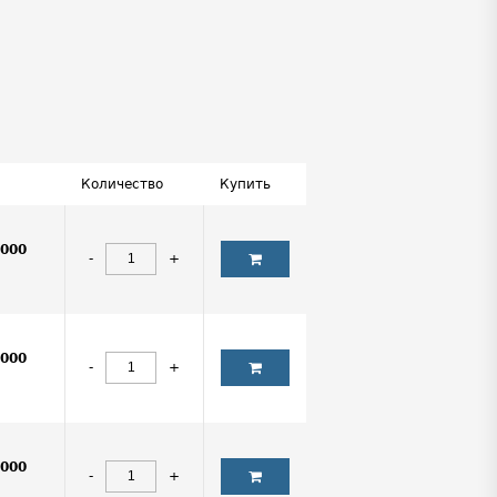
Количество
Купить
0000
-
+
0000
-
+
0000
-
+