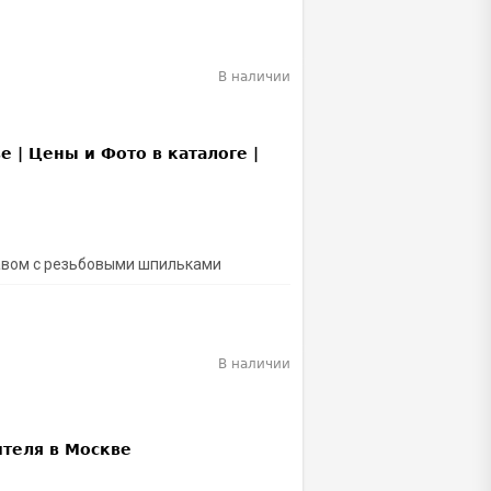
В наличии
тавом с резьбовыми шпильками
В наличии