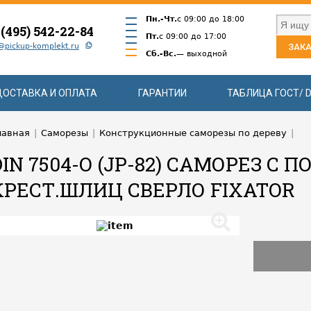
Пн.-Чт.
с 09:00 до 18:00
 (495) 542-22-84
Пт.
с 09:00 до 17:00
@pickup-komplekt.ru
ЗАКА
Сб.-Вс.
— выходной
ДОСТАВКА И ОПЛАТА
ГАРАНТИИ
ТАБЛИЦА ГОСТ/ D
лавная
|
Саморезы
|
Конструкционные саморезы по дереву
|
DIN 7504-O (JP-82) САМОРЕЗ С 
КРЕСТ.ШЛИЦ СВЕРЛО FIXATOR