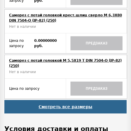
запросу
руб.
Саморез с потай головкой крест.шлиц сверло М 6,3Х80
DIN 7504-O (JP-82) (250)
Нет в наличии
Цена по
0.00000000
ПРЕДЗАКАЗ
запросу
руб.
Саморез с потай головкой М 5,5Х19 T DIN 7504-O (JP-82)
(250)
Нет в наличии
Цена по запросу
ПРЕДЗАКАЗ
Смотреть все размеры
Условия доставки и оплаты