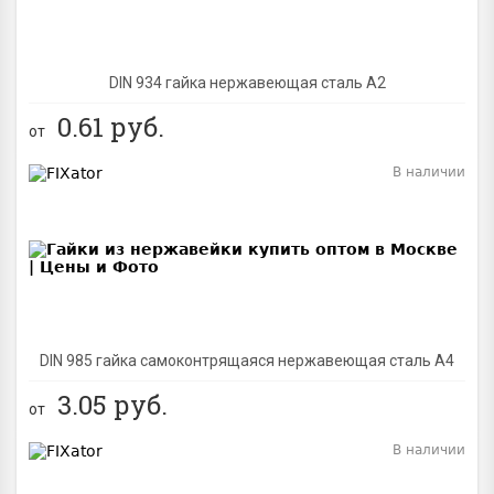
DIN 934 гайка нержавеющая сталь A2
0.61
руб.
от
В наличии
BEST
DIN 985 гайка самоконтрящаяся нержавеющая сталь A4
3.05
руб.
от
В наличии