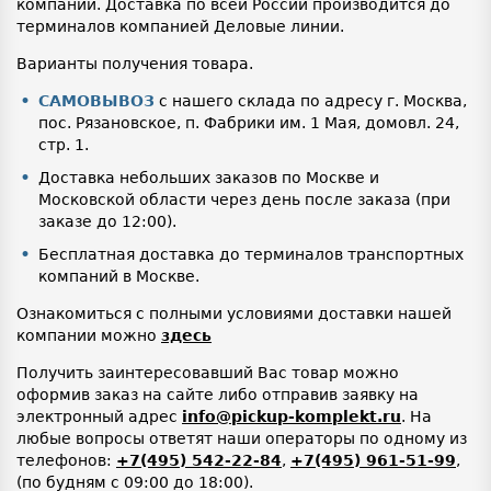
компании. Доставка по всей России производится до
терминалов компанией Деловые линии.
Варианты получения товара.
САМОВЫВОЗ
с нашего склада по адресу г. Москва,
пос. Рязановское, п. Фабрики им. 1 Мая, домовл. 24,
стр. 1.
Доставка небольших заказов по Москве и
Московской области через день после заказа (при
заказе до 12:00).
Бесплатная доставка до терминалов транспортных
компаний в Москве.
Ознакомиться с полными условиями доставки нашей
компании можно
здесь
Получить заинтересовавший Вас товар можно
оформив заказ на сайте либо отправив заявку на
электронный адрес
info@pickup-komplekt.ru
. На
любые вопросы ответят наши операторы по одному из
телефонов:
+7(495) 542-22-84
,
+7(495) 961-51-99
,
(по будням с 09:00 до 18:00).