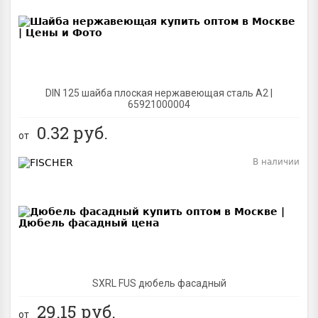
BEST
DIN 125 шайба плоская нержавеющая сталь A2 |
65921000004
0.32
руб.
от
В наличии
BEST
SXRL FUS дюбель фасадный
29.15
руб.
от