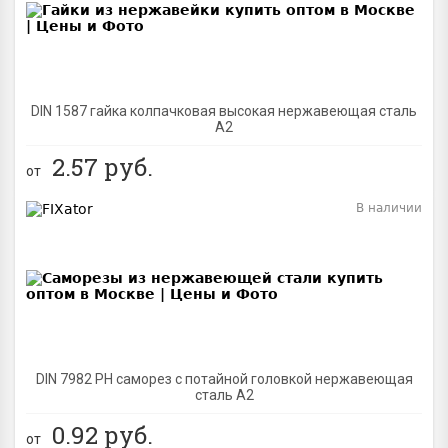
DIN 1587 гайка колпачковая высокая нержавеющая сталь
А2
2.57
руб.
от
В наличии
BEST
DIN 7982 PH саморез с потайной головкой нержавеющая
сталь A2
0.92
руб.
от