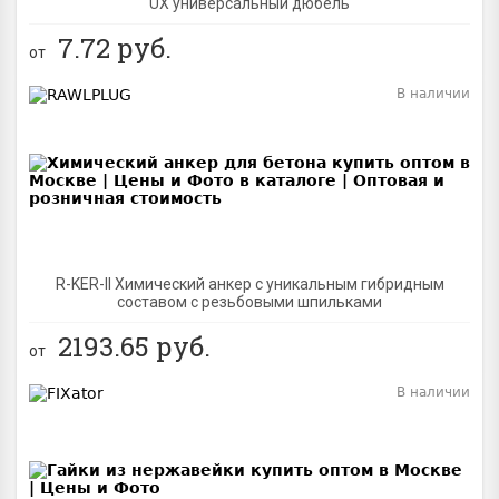
UX универсальный дюбель
7.72
руб.
от
В наличии
BEST
R-KER-II Химический анкер с уникальным гибридным
составом с резьбовыми шпильками
2193.65
руб.
от
В наличии
BEST