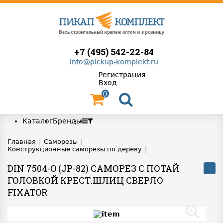
+7 (495) 542-22-84
info@pickup-komplekt.ru
Регистрация
Вход
0
Каталог
Бренды
Главная
|
Саморезы
|
Конструкционные саморезы по дереву
|
DIN 7504-O (JP-82) САМОРЕЗ С ПОТАЙ
ГОЛОВКОЙ КРЕСТ.ШЛИЦ СВЕРЛО
FIXATOR