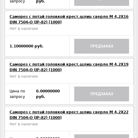
запросу
руб.
Саморез с потай головкой крест.шлиц сверло М 4,2Х16
DIN 7504-O (JP-82) (1000)
Нет в наличии
1.10000000 руб.
ПРЕДЗАКАЗ
Саморез с потай головкой крест.шлиц сверло М 4,2Х19
DIN 7504-O (JP-82) (1000)
Нет в наличии
Цена по
0.00000000
ПРЕДЗАКАЗ
запросу
руб.
Саморез с потай головкой крест.шлиц сверло М 4,2Х22
DIN 7504-O (JP-82) (1000)
Нет в наличии