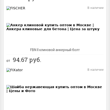
В наличии
BEST
FBN II клиновой анкерный болт
94.67
руб.
от
В наличии
BEST