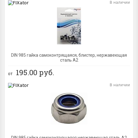
В наличии
BEST
DIN 985 гайка самоконтрящаяся, блистер, нержавеющая
сталь A2
195.00
руб.
от
В наличии
BEST
DIN 985 гайка самоконтрящаяся нержавеющая сталь A2