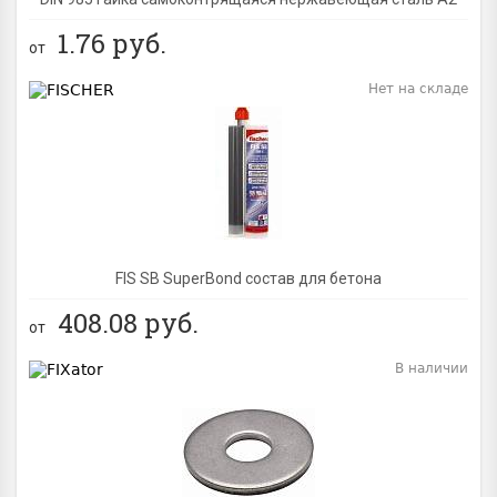
1.76
руб.
от
Нет на складе
BEST
FIS SB SuperBond состав для бетона
408.08
руб.
от
В наличии
BEST