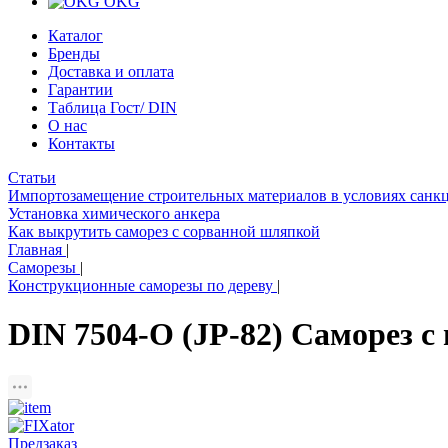
OKG
Каталог
Бренды
Доставка и оплата
Гарантии
Таблица Гост/ DIN
О нас
Контакты
Статьи
Импортозамещение строительных материалов в условиях санк
Установка химического анкера
Как выкрутить саморез с сорванной шляпкой
Главная
|
Саморезы
|
Конструкционные саморезы по дереву
|
DIN 7504-O (JP-82) Саморез с
Предзаказ