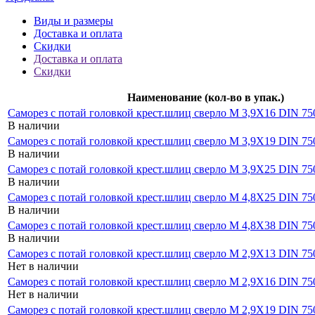
Виды и размеры
Доставка и оплата
Скидки
Доставка и оплата
Скидки
Наименование (кол-во в упак.)
Саморез с потай головкой крест.шлиц сверло М 3,9Х16 DIN 750
В наличии
Саморез с потай головкой крест.шлиц сверло М 3,9Х19 DIN 750
В наличии
Саморез с потай головкой крест.шлиц сверло М 3,9Х25 DIN 750
В наличии
Саморез с потай головкой крест.шлиц сверло М 4,8Х25 DIN 750
В наличии
Саморез с потай головкой крест.шлиц сверло М 4,8Х38 DIN 750
В наличии
Саморез с потай головкой крест.шлиц сверло М 2,9Х13 DIN 750
Нет в наличии
Саморез с потай головкой крест.шлиц сверло М 2,9Х16 DIN 750
Нет в наличии
Саморез с потай головкой крест.шлиц сверло М 2,9Х19 DIN 750