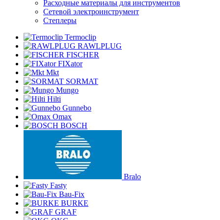
Расходные материалы для инструментов
Сетевой электроинструмент
Степлеры
Termoclip
RAWLPLUG
FISCHER
FIXator
Mkt
SORMAT
Mungo
Hilti
Gunnebo
Omax
BOSCH
Bralo
Fasty
Bau-Fix
BURKE
GRAF