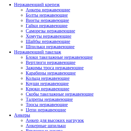
Нержавеющий крепеж
Анкера нержавеющие
Болты нержавеющие
Винты нержавеющие
Гайки нержавеющие
Саморезы нержавеющие
Хомуты нержавеющие
Шайбы нержавеющие
Шпильки нержавеющие
Нержавеющий такелаж
Блоки такелажные нержавеющие
Вертлюги нержавеющие
Зажимы троса нержавеющие
Карабины нержавеющие
Кольца нержавеющие
Коуши нержавеющие
Крюки нержавеющие
Скобы такелажные нержавеющие
Талрепы нержавеющие
Тросы нержавеющие
Цепи нержавеющие
Анкеры
Анкер для высоких нагрузок
Анкерные шпильки
Втулочные анкера