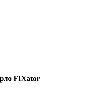
ерло FIXator