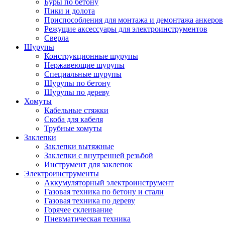
Буры по бетону
Пики и долота
Приспособления для монтажа и демонтажа анкеров
Режущие аксессуары для электроинструментов
Сверла
Шурупы
Конструкционные шурупы
Нержавеющие шурупы
Специальные шурупы
Шурупы по бетону
Шурупы по дереву
Хомуты
Кабельные стяжки
Скоба для кабеля
Трубные хомуты
Заклепки
Заклепки вытяжные
Заклепки с внутренней резьбой
Инструмент для заклепок
Электроинструменты
Аккумуляторный электроинструмент
Газовая техника по бетону и стали
Газовая техника по дереву
Горячее склеивание
Пневматическая техника