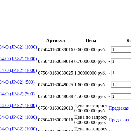
Артикул
Цена
К
4-O (JP-82) (1000)
-
075040160039016
0.60000000 руб.
4-O (JP-82) (1000)
-
075040160039019
0.70000000 руб.
4-O (JP-82) (1000)
-
075040160039025
1.30000000 руб.
4-O (JP-82) (500)
-
075040160048025
1.60000000 руб.
4-O (JP-82) (500)
-
075040160048038
4.50000000 руб.
4-O (JP-82) (1000)
Цена по запросу
075040160029013
Предзаказ
0.00000000 руб.
4-O (JP-82) (1000)
Цена по запросу
075040160029016
Предзаказ
0.00000000 руб.
4-O (JP-82) (1000)
Цена по запросу