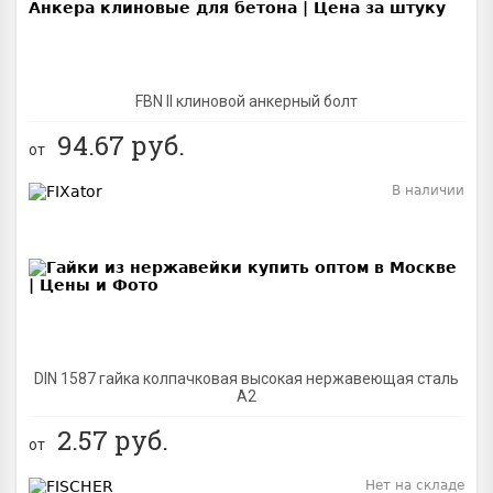
FBN II клиновой анкерный болт
94.67
руб.
от
В наличии
BEST
DIN 1587 гайка колпачковая высокая нержавеющая сталь
А2
2.57
руб.
от
Нет на складе