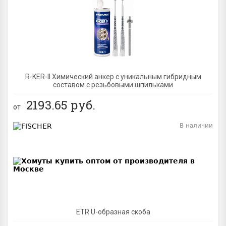
BEST
R-KER-II Химический анкер с уникальным гибридным
составом с резьбовыми шпильками
2193.65
руб.
от
В наличии
BEST
ETR U-образная скоба