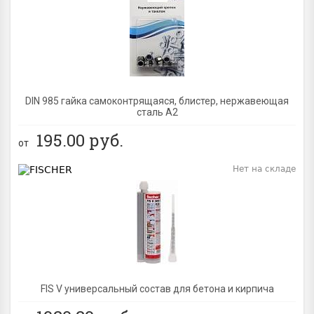
BEST
DIN 985 гайка самоконтрящаяся, блистер, нержавеющая
сталь A2
195.00
руб.
от
Нет на складе
BEST
FIS V универсальный состав для бетона и кирпича