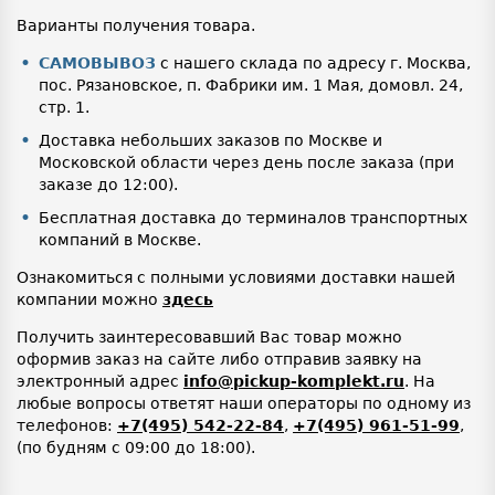
Варианты получения товара.
САМОВЫВОЗ
с нашего склада по адресу г. Москва,
пос. Рязановское, п. Фабрики им. 1 Мая, домовл. 24,
стр. 1.
Доставка небольших заказов по Москве и
Московской области через день после заказа (при
заказе до 12:00).
Бесплатная доставка до терминалов транспортных
компаний в Москве.
Ознакомиться с полными условиями доставки нашей
компании можно
здесь
Получить заинтересовавший Вас товар можно
оформив заказ на сайте либо отправив заявку на
электронный адрес
info@pickup-komplekt.ru
. На
любые вопросы ответят наши операторы по одному из
телефонов:
+7(495) 542-22-84
,
+7(495) 961-51-99
,
(по будням с 09:00 до 18:00).