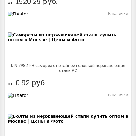
1920.29
руб.
от
В наличии
BEST
DIN 7982 PH саморез с потайной головкой нержавеющая
сталь A2
0.92
руб.
от
В наличии
BEST