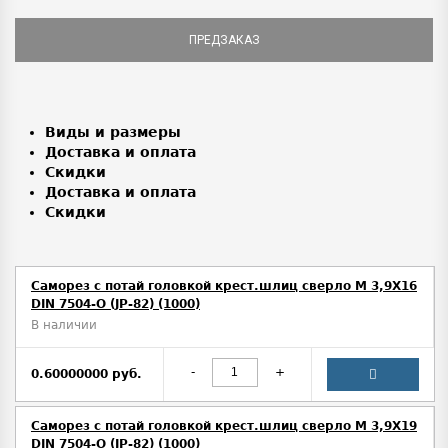
ПРЕДЗАКАЗ
Виды и размеры
Доставка и оплата
Скидки
Доставка и оплата
Скидки
Саморез с потай головкой крест.шлиц сверло М 3,9Х16
DIN 7504-O (JP-82) (1000)
В наличии
-
+
0.60000000 руб.
Саморез с потай головкой крест.шлиц сверло М 3,9Х19
DIN 7504-O (JP-82) (1000)