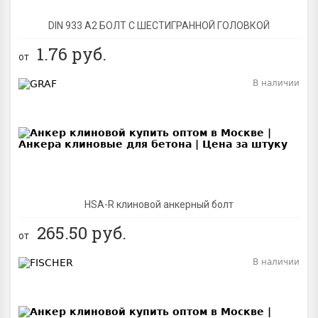
DIN 933 А2 БОЛТ С ШЕСТИГРАННОЙ ГОЛОВКОЙ
1.76
руб.
от
В наличии
BEST
NEW
HSA-R клиновой анкерный болт
265.50
руб.
от
В наличии
BEST