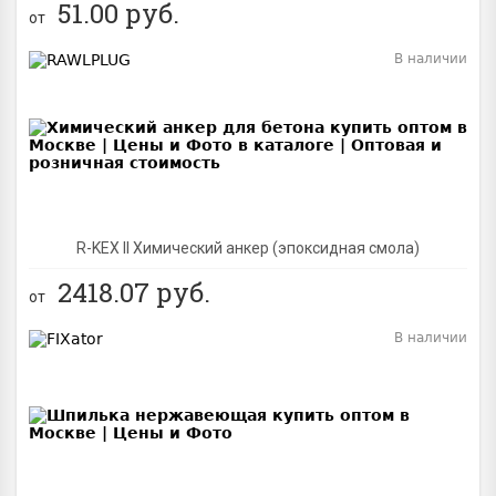
51.00
руб.
от
В наличии
BEST
R-KEX II Химический анкер (эпоксидная смола)
2418.07
руб.
от
В наличии
BEST