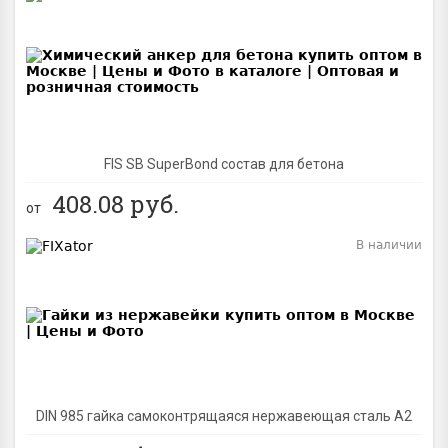
BEST
FIS SB SuperBond состав для бетона
408.08
руб.
от
В наличии
BEST
DIN 985 гайка самоконтрящаяся нержавеющая сталь A2