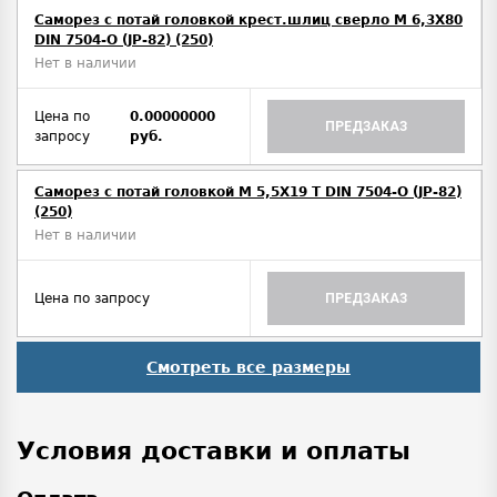
Саморез с потай головкой крест.шлиц сверло М 6,3Х80
DIN 7504-O (JP-82) (250)
Нет в наличии
Цена по
0.00000000
ПРЕДЗАКАЗ
запросу
руб.
Саморез с потай головкой М 5,5Х19 T DIN 7504-O (JP-82)
(250)
Нет в наличии
Цена по запросу
ПРЕДЗАКАЗ
Смотреть все размеры
Условия доставки и оплаты