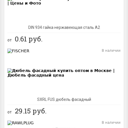
DIN 934 гайка нержавеющая сталь A2
0.61
руб.
от
В наличии
BEST
SXRL FUS дюбель фасадный
29.15
руб.
от
В наличии