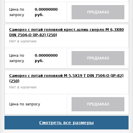
Цена по
0.00000000
ПРЕДЗАКАЗ
запросу
руб.
Саморез с потай головкой крест.шлиц сверло М 6,3Х80
DIN 7504-O (JP-82) (250)
Нет в наличии
Цена по
0.00000000
ПРЕДЗАКАЗ
запросу
руб.
Саморез с потай головкой М 5,5Х19 T DIN 7504-O (JP-82)
(250)
Нет в наличии
Цена по запросу
ПРЕДЗАКАЗ
Смотреть все размеры