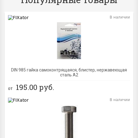
В наличии
BEST
DIN 985 гайка самоконтрящаяся, блистер, нержавеющая
сталь A2
195.00
руб.
от
В наличии
BEST