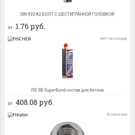
DIN 933 А2 БОЛТ С ШЕСТИГРАННОЙ ГОЛОВКОЙ
1.76
руб.
от
Нет на складе
BEST
FIS SB SuperBond состав для бетона
408.08
руб.
от
В наличии
BEST