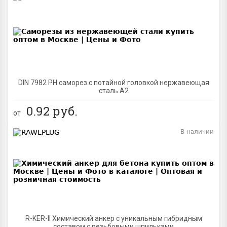
BEST
DIN 7982 PH саморез с потайной головкой нержавеющая
сталь A2
0.92
руб.
от
В наличии
BEST
R-KER-II Химический анкер с уникальным гибридным
составом с резьбовыми шпильками