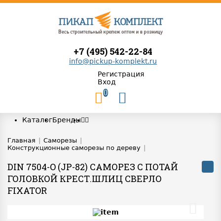
+7 (495) 542-22-84
info@pickup-komplekt.ru
Регистрация
Вход
0
Каталог
Бренды
Главная
|
Саморезы
|
Конструкционные саморезы по дереву
|
DIN 7504-O (JP-82) САМОРЕЗ С ПОТАЙ
ГОЛОВКОЙ КРЕСТ.ШЛИЦ СВЕРЛО
FIXATOR