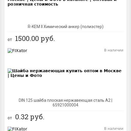
R-KEM II Химический анкер (полиэстер)
1500.00
руб.
от
В наличии
BEST
DIN 125 шайба плоская нержавеющая сталь A2 |
65921000004
0.32
руб.
от
В наличии