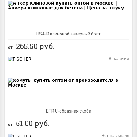
HSA-R клиновой анкерный болт
265.50
руб.
от
В наличии
BEST
ETR U-образная скоба
51.00
руб.
от
Нет на складе