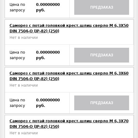
Цена по
0.00000000
ПРЕДЗАКАЗ
запросу
руб.
Саморез с потай головкой крест.шлиц сверло М 6,3Х50
DIN 7504-O (JP-82) (250)
Нет в наличии
Цена по
0.00000000
ПРЕДЗАКАЗ
запросу
руб.
Саморез с потай головкой крест.шлиц сверло М 6,3Х60
DIN 7504-O (JP-82) (250)
Нет в наличии
Цена по
0.00000000
ПРЕДЗАКАЗ
запросу
руб.
Саморез с потай головкой крест.шлиц сверло М 6,3Х70
DIN 7504-O (JP-82) (250)
Нет в наличии