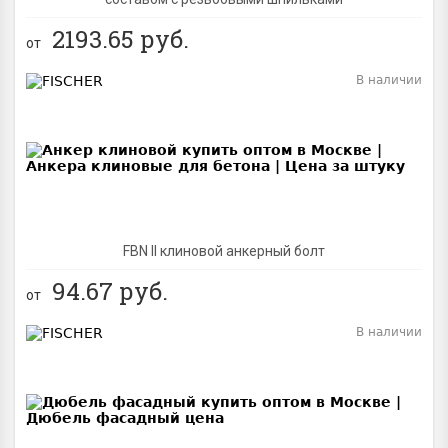
2193.65
руб.
от
В наличии
BEST
FBN II клиновой анкерный болт
94.67
руб.
от
В наличии
BEST