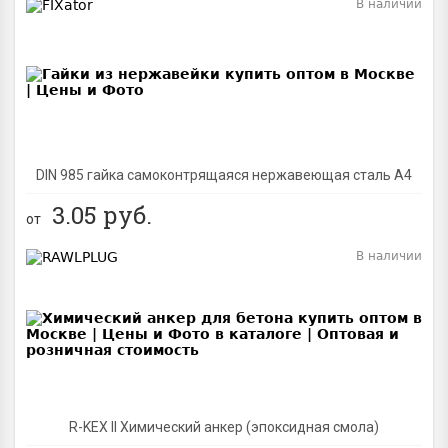
В наличии
BEST
DIN 985 гайка самоконтрящаяся нержавеющая сталь A4
3.05
руб.
от
В наличии
BEST
R-KEX II Химический анкер (эпоксидная смола)