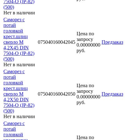
7504-O (JP-82)
(500)
Нет в наличии
Саморез с
потай
головкой
Цена по
крест.шлиц
запросу
сверло М
075040160042045
Предзаказ
0.00000000
4,2Х45 DIN
руб.
7504-O (JP-82)
(500)
Нет в наличии
Саморез с
потай
головкой
Цена по
крест.шлиц
запросу
сверло М
075040160042050
Предзаказ
0.00000000
4,2Х50 DIN
руб.
7504-O (JP-82)
(500)
Нет в наличии
Саморез с
потай
головкой
Цена по