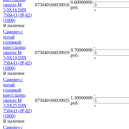
0.60000000
сверло М
075040160039016
руб.
3,9Х16 DIN
+
7504-O (JP-82)
(1000)
В наличии
Саморез с
потай
головкой
-
крест.шлиц
0.70000000
сверло М
075040160039019
руб.
3,9Х19 DIN
+
7504-O (JP-82)
(1000)
В наличии
Саморез с
потай
головкой
-
крест.шлиц
1.30000000
сверло М
075040160039025
руб.
3,9Х25 DIN
+
7504-O (JP-82)
(1000)
В наличии
Саморез с