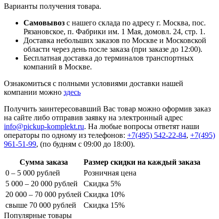
Варианты получения товара.
Самовывоз
с нашего склада по адресу г. Москва, пос.
Рязановское, п. Фабрики им. 1 Мая, домовл. 24, стр. 1.
Доставка небольших заказов по Москве и Московской
области через день после заказа (при заказе до 12:00).
Бесплатная доставка до терминалов транспортных
компаний в Москве.
Ознакомиться с полными условиями доставки нашей
компании можно
здесь
Получить заинтересовавший Вас товар можно оформив заказ
на сайте либо отправив заявку на электронный адрес
info@pickup-komplekt.ru
. На любые вопросы ответят наши
операторы по одному из телефонов:
+7(495) 542-22-84
,
+7(495)
961-51-99
,
(по будням с 09:00 до 18:00).
Сумма заказа
Размер скидки на каждый заказа
0 – 5 000 рублей
Розничная цена
5 000 – 20 000 рублей
Скидка 5%
20 000 – 70 000 рублей
Скидка 10%
свыше 70 000 рублей
Скидка 15%
Популярные товары