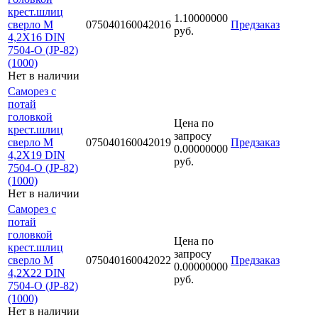
крест.шлиц
1.10000000
сверло М
075040160042016
Предзаказ
руб.
4,2Х16 DIN
7504-O (JP-82)
(1000)
Нет в наличии
Саморез с
потай
головкой
Цена по
крест.шлиц
запросу
сверло М
075040160042019
Предзаказ
0.00000000
4,2Х19 DIN
руб.
7504-O (JP-82)
(1000)
Нет в наличии
Саморез с
потай
головкой
Цена по
крест.шлиц
запросу
сверло М
075040160042022
Предзаказ
0.00000000
4,2Х22 DIN
руб.
7504-O (JP-82)
(1000)
Нет в наличии