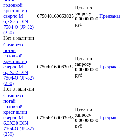
головкой
Цена по
крест.шлиц
запросу
сверло М
075040160063025
Предзаказ
0.00000000
6,3Х25 DIN
руб.
7504-O (JP-82)
(250)
Нет в наличии
Саморез с
потай
головкой
Цена по
крест.шлиц
запросу
сверло М
075040160063032
Предзаказ
0.00000000
6,3Х32 DIN
руб.
7504-O (JP-82)
(250)
Нет в наличии
Саморез с
потай
головкой
Цена по
крест.шлиц
запросу
сверло М
075040160063038
Предзаказ
0.00000000
6,3Х38 DIN
руб.
7504-O (JP-82)
(250)