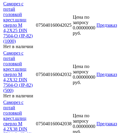
Саморез с
потай
головкой
Цена по
крест.шлиц
запросу
сверло М
075040160042025
Предзаказ
0.00000000
4,2Х25 DIN
руб.
7504-O (JP-82)
(1000)
Нет в наличии
Саморез с
потай
головкой
Цена по
крест.шлиц
запросу
сверло М
075040160042032
Предзаказ
0.00000000
4,2Х32 DIN
руб.
7504-O (JP-82)
(500)
Нет в наличии
Саморез с
потай
головкой
Цена по
крест.шлиц
запросу
сверло М
075040160042038
Предзаказ
0.00000000
4,2Х38 DIN
руб.