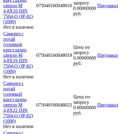
крест.шлиц
запросу
сверло М
075040160048016
Предзаказ
0.00000000
4,8Х16 DIN
руб.
7504-O (JP-82)
(1000)
Нет в наличии
Саморез с
потай
головкой
Цена по
крест.шлиц
запросу
сверло М
075040160048019
Предзаказ
0.00000000
4,8Х19 DIN
руб.
7504-O (JP-82)
(1000)
Нет в наличии
Саморез с
потай
головкой
Цена по
крест.шлиц
запросу
сверло М
075040160048022
Предзаказ
0.00000000
4,8Х22 DIN
руб.
7504-O (JP-82)
(1000)
Нет в наличии
Саморез с