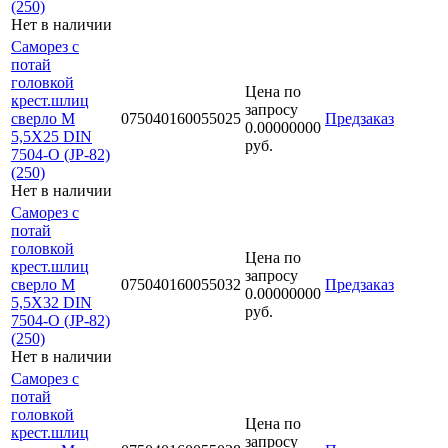
(250)
Нет в наличии
Саморез с
потай
головкой
Цена по
крест.шлиц
запросу
сверло М
075040160055025
Предзаказ
0.00000000
5,5Х25 DIN
руб.
7504-O (JP-82)
(250)
Нет в наличии
Саморез с
потай
головкой
Цена по
крест.шлиц
запросу
сверло М
075040160055032
Предзаказ
0.00000000
5,5Х32 DIN
руб.
7504-O (JP-82)
(250)
Нет в наличии
Саморез с
потай
головкой
Цена по
крест.шлиц
запросу