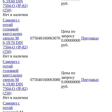
6,3Х60 DIN
руб.
7504-O (JP-82)
(250)
Нет в наличии
Саморез с
потай
головкой
Цена по
крест.шлиц
запросу
сверло М
075040160063070
Предзаказ
0.00000000
6,3Х70 DIN
руб.
7504-O (JP-82)
(250)
Нет в наличии
Саморез с
потай
головкой
Цена по
крест.шлиц
запросу
сверло М
075040160063080
Предзаказ
0.00000000
6,3Х80 DIN
руб.
7504-O (JP-82)
(250)
Нет в наличии
Саморез с
потай