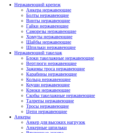
Нержавеющий крепеж
Анкера нержавеющие
Болты нержавеющие
Винты нержавеющие
Гайки нержавеющие
Саморезы нержавеющие
Хомуты нержавеющие
Шайбы нержавеющие
Шпильки нержавеющие
Нержавеющий такелаж
Блоки такелажные нержавеющие
Вертлюги нержавеющие
Зажимы троса нержавеющие
Карабины нержавеющие
Кольца нержавеющие
Коуши нержавеющие
Крюки нержавеющие
Скобы такелажные нержавеющие
Талрепы нержавеющие
Тросы нержавеющие
Цепи нержавеющие
Анкеры
Анкер для высоких нагрузок
Анкерные шпильки
Втулочные анкера