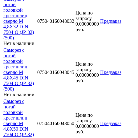
потай
головкой
Цена по
крест.шлиц
запросу
сверло М
075040160048032
Предзаказ
0.00000000
4,8Х32 DIN
руб.
7504-O (JP-82)
(500)
Нет в наличии
Саморез с
потай
головкой
Цена по
крест.шлиц
запросу
сверло М
075040160048045
Предзаказ
0.00000000
4,8Х45 DIN
руб.
7504-O (JP-82)
(500)
Нет в наличии
Саморез с
потай
головкой
Цена по
крест.шлиц
запросу
сверло М
075040160048050
Предзаказ
0.00000000
4,8Х50 DIN
руб.
7504-O (JP-82)