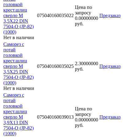
головкой
Цена по
крест.шлиц
запросу
сверло М
075040160035022
Предзаказ
0.00000000
3,5Х22 DIN
руб.
7504-O (JP-82)
(1000)
Нет в наличии
Саморез с
потай
головкой
крест.шлиц
2.30000000
сверло М
075040160035025
Предзаказ
руб.
3,5Х25 DIN
7504-O (JP-82)
(1000)
Нет в наличии
Саморез с
потай
головкой
Цена по
крест.шлиц
запросу
сверло М
075040160039013
Предзаказ
0.00000000
3,9Х13 DIN
руб.
7504-O (JP-82)
(1000)