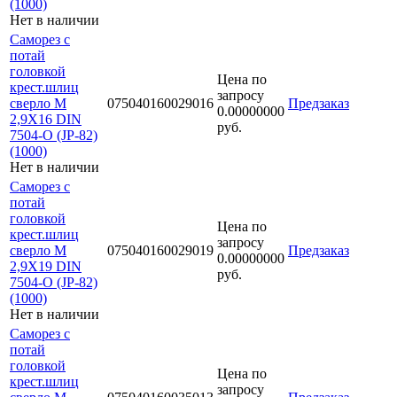
(1000)
Нет в наличии
Саморез с
потай
головкой
Цена по
крест.шлиц
запросу
сверло М
075040160029016
Предзаказ
0.00000000
2,9Х16 DIN
руб.
7504-O (JP-82)
(1000)
Нет в наличии
Саморез с
потай
головкой
Цена по
крест.шлиц
запросу
сверло М
075040160029019
Предзаказ
0.00000000
2,9Х19 DIN
руб.
7504-O (JP-82)
(1000)
Нет в наличии
Саморез с
потай
головкой
Цена по
крест.шлиц
запросу