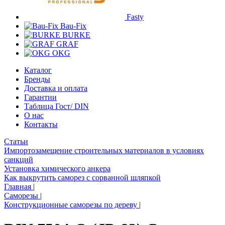
Fasty
Bau-Fix
BURKE
GRAF
OKG
Каталог
Бренды
Доставка и оплата
Гарантии
Таблица Гост/ DIN
О нас
Контакты
Статьи
Импортозамещение строительных материалов в условиях
санкций
Установка химического анкера
Как выкрутить саморез с сорванной шляпкой
Главная
|
Саморезы
|
Конструкционные саморезы по дереву
|