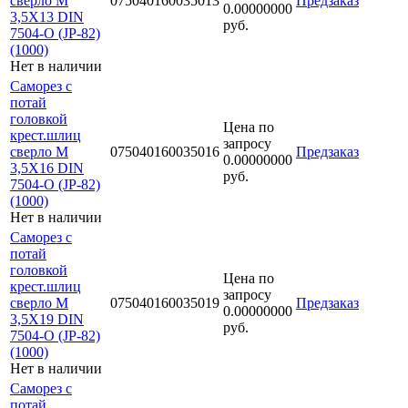
сверло М
075040160035013
Предзаказ
0.00000000
3,5Х13 DIN
руб.
7504-O (JP-82)
(1000)
Нет в наличии
Саморез с
потай
головкой
Цена по
крест.шлиц
запросу
сверло М
075040160035016
Предзаказ
0.00000000
3,5Х16 DIN
руб.
7504-O (JP-82)
(1000)
Нет в наличии
Саморез с
потай
головкой
Цена по
крест.шлиц
запросу
сверло М
075040160035019
Предзаказ
0.00000000
3,5Х19 DIN
руб.
7504-O (JP-82)
(1000)
Нет в наличии
Саморез с
потай