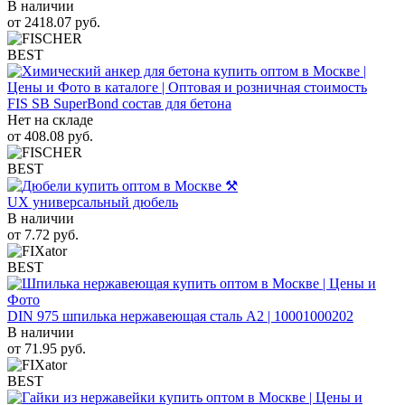
В наличии
от
2418.07
руб.
BEST
FIS SB SuperBond состав для бетона
Нет на складе
от
408.08
руб.
BEST
UX универсальный дюбель
В наличии
от
7.72
руб.
BEST
DIN 975 шпилька нержавеющая сталь A2 | 10001000202
В наличии
от
71.95
руб.
BEST