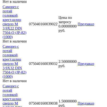
Нет в наличии
Саморез с
потай
головкой
Цена по
крест.шлиц
запросу
сверло М
075040160039022
Предзаказ
0.00000000
3,9Х22 DIN
руб.
7504-O (JP-82)
(1000)
Нет в наличии
Саморез с
потай
головкой
крест.шлиц
2.50000000
сверло М
075040160039032
Предзаказ
руб.
3,9Х32 DIN
7504-O (JP-82)
(1000)
Нет в наличии
Саморез с
потай
головкой
крест.шлиц
1.50000000
сверло М
075040160039038
Предзаказ
руб.