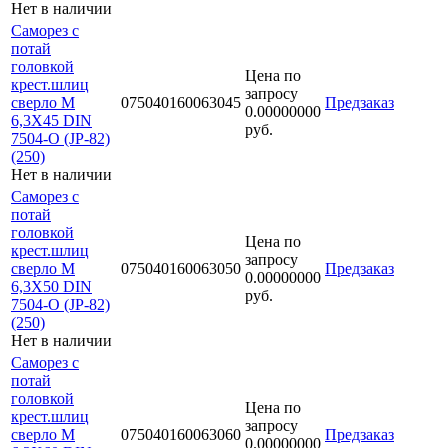
Нет в наличии
Саморез с
потай
головкой
Цена по
крест.шлиц
запросу
сверло М
075040160063045
Предзаказ
0.00000000
6,3Х45 DIN
руб.
7504-O (JP-82)
(250)
Нет в наличии
Саморез с
потай
головкой
Цена по
крест.шлиц
запросу
сверло М
075040160063050
Предзаказ
0.00000000
6,3Х50 DIN
руб.
7504-O (JP-82)
(250)
Нет в наличии
Саморез с
потай
головкой
Цена по
крест.шлиц
запросу
сверло М
075040160063060
Предзаказ
0.00000000