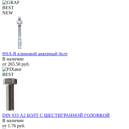
BEST
NEW
HSA-R клиновой анкерный болт
В наличии
от
265.50
руб.
BEST
DIN 933 А2 БОЛТ С ШЕСТИГРАННОЙ ГОЛОВКОЙ
В наличии
от
1.76
руб.