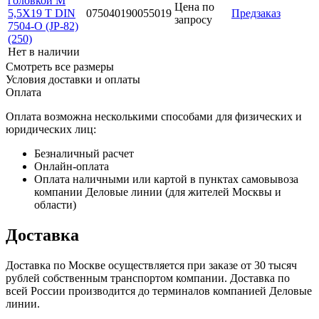
головкой М
Цена по
5,5Х19 T DIN
075040190055019
Предзаказ
запросу
7504-O (JP-82)
(250)
Нет в наличии
Смотреть все размеры
Условия доставки и оплаты
Оплата
Оплата возможна несколькими способами для физических и
юридических лиц:
Безналичный расчет
Онлайн-оплата
Оплата наличными или картой в пунктах самовывоза
компании Деловые линии (для жителей Москвы и
области)
Доставка
Доставка по Москве осуществляется при заказе от 30 тысяч
рублей собственным транспортом компании. Доставка по
всей России производится до терминалов компанией Деловые
линии.