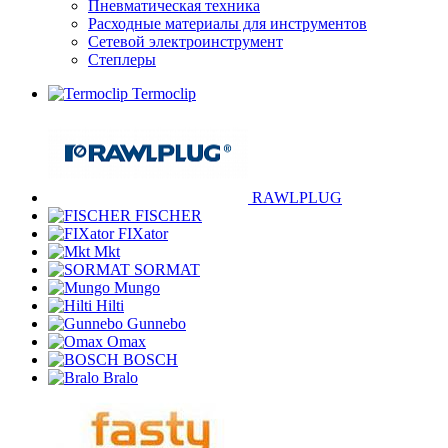
Пневматическая техника
Расходные материалы для инструментов
Сетевой электроинструмент
Степлеры
Termoclip
RAWLPLUG
FISCHER
FIXator
Mkt
SORMAT
Mungo
Hilti
Gunnebo
Omax
BOSCH
Bralo