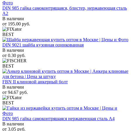
DIN 985 гайка самоконтрящаяся, блистер, нержавеющая сталь
A2
В наличии
от
195.00
руб.
BEST
DIN 9021 шайба кузовная оцинкованная
В наличии
от
0.30
руб.
BEST
FBN II клиновой анкерный болт
В наличии
от
94.67
руб.
BEST
DIN 985 гайка самоконтрящаяся нержавеющая сталь A4
В наличии
от
3.05
руб.