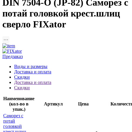
DIN 7504-O (JP-82) Саморез с
потай головкой крест.шлиц
сверло FIXator
Предзаказ
Виды и размеры
Доставка и оплата
Скидки
Доставка и оплата
Скидки
Наименование
(кол-во в
Артикул
Цена
Количест
упак.)
Саморез с
потай
головкой
-
крест.шлиц