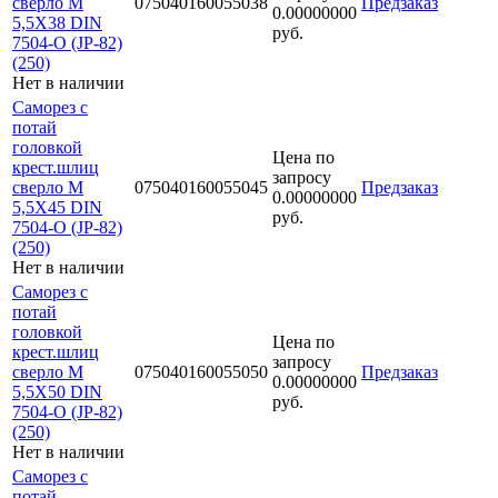
сверло М
075040160055038
Предзаказ
0.00000000
5,5Х38 DIN
руб.
7504-O (JP-82)
(250)
Нет в наличии
Саморез с
потай
головкой
Цена по
крест.шлиц
запросу
сверло М
075040160055045
Предзаказ
0.00000000
5,5Х45 DIN
руб.
7504-O (JP-82)
(250)
Нет в наличии
Саморез с
потай
головкой
Цена по
крест.шлиц
запросу
сверло М
075040160055050
Предзаказ
0.00000000
5,5Х50 DIN
руб.
7504-O (JP-82)
(250)
Нет в наличии
Саморез с
потай