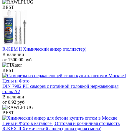
BEST
R-KEM II Химический анкер (полиэстер)
В наличии
от
1500.00
руб.
BEST
DIN 7982 PH саморез с потайной головкой нержавеющая
сталь A2
В наличии
от
0.92
руб.
BEST
R-KEX II Химический анкер (эпоксидная смола)