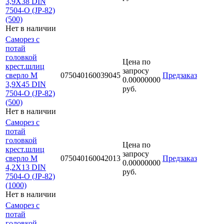
3,9Х38 DIN
7504-O (JP-82)
(500)
Нет в наличии
Саморез с
потай
головкой
Цена по
крест.шлиц
запросу
сверло М
075040160039045
Предзаказ
0.00000000
3,9Х45 DIN
руб.
7504-O (JP-82)
(500)
Нет в наличии
Саморез с
потай
головкой
Цена по
крест.шлиц
запросу
сверло М
075040160042013
Предзаказ
0.00000000
4,2Х13 DIN
руб.
7504-O (JP-82)
(1000)
Нет в наличии
Саморез с
потай
головкой