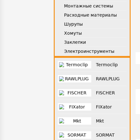
Монтажные системы
Расходные материалы
Шурупы
Хомуты
Заклепки
Электроинструменты
Termoclip
RAWLPLUG
FISCHER
FIXator
Mkt
SORMAT