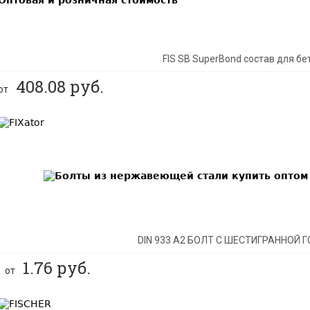
FIS SB SuperBond состав для бе
408.08
руб.
от
BEST
DIN 933 А2 БОЛТ С ШЕСТИГРАННОЙ 
1.76
руб.
от