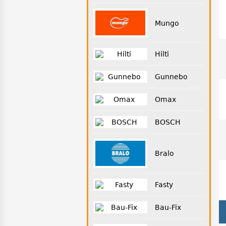
Mungo
Hilti
Gunnebo
Omax
BOSCH
Bralo
Fasty
Bau-Fix