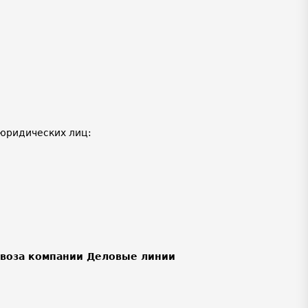
юридических лиц:
ывоза компании Деловые линии