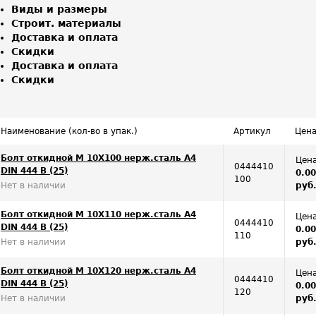
Виды и размеры
Строит. материалы
Доставка и оплата
Скидки
Доставка и оплата
Скидки
Наименование (кол-во в упак.)
Артикул
Цен
Болт откидной M 10Х100 нерж.сталь A4
Цена
0444410
DIN 444 B (25)
0.0
100
Нет в наличии
руб
Болт откидной M 10Х110 нерж.сталь A4
Цена
0444410
DIN 444 B (25)
0.0
110
Нет в наличии
руб
Болт откидной M 10Х120 нерж.сталь A4
Цена
0444410
DIN 444 B (25)
0.0
120
Нет в наличии
руб