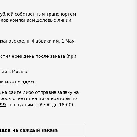
 рублей собственным транспортом
алов компанией Деловые линии.
язановское, п. Фабрики им. 1 Мая,
ти через день после заказа (при
ий в Москве.
нии можно
здесь
на сайте либо отправив заявку на
просы ответят наши операторы по
-99
,
(по будням с 09:00 до 18:00).
идки на каждый заказа