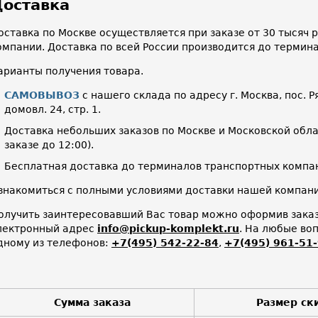
оставка
оставка по Москве осуществляется при заказе от 30 тысяч
омпании. Доставка по всей России производится до термин
арианты получения товара.
САМОВЫВОЗ
с нашего склада по адресу г. Москва, пос. Р
домовл. 24, стр. 1.
Доставка небольших заказов по Москве и Московской облас
заказе до 12:00).
Бесплатная доставка до терминалов транспортных компан
знакомиться с полными условиями доставки нашей компа
олучить заинтересовавший Вас товар можно оформив заказ 
лектронный адрес
info@pickup-komplekt.ru
. На любые во
дному из телефонов:
+7(495) 542-22-84
,
+7(495) 961-51
Сумма заказа
Размер ск