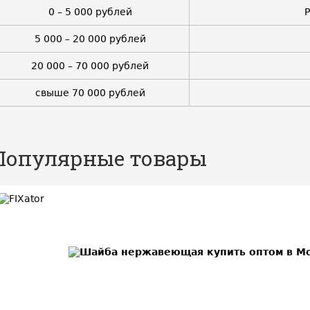
0 – 5 000 рублей
5 000 – 20 000 рублей
20 000 – 70 000 рублей
свыше 70 000 рублей
Популярные товары
BEST