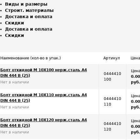
Виды и размеры
Строит. материалы
Доставка и оплата
Скидки
Доставка и оплата
Скидки
Наименование (кол-во в упак.)
Артикул
Цен
Болт откидной M 10Х100 нерж.сталь A4
Цена
0444410
DIN 444 B (25)
0.0
100
Нет в наличии
руб
Болт откидной M 10Х110 нерж.сталь A4
Цена
0444410
DIN 444 B (25)
0.0
110
Нет в наличии
руб
Болт откидной M 10Х120 нерж.сталь A4
Цена
0444410
DIN 444 B (25)
0.0
120
Нет в наличии
руб