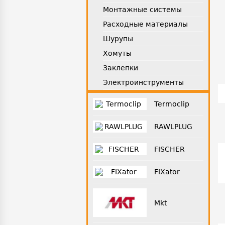
Монтажные системы
Расходные материалы
Шурупы
Хомуты
Заклепки
Электроинструменты
Termoclip
RAWLPLUG
FISCHER
FIXator
Mkt