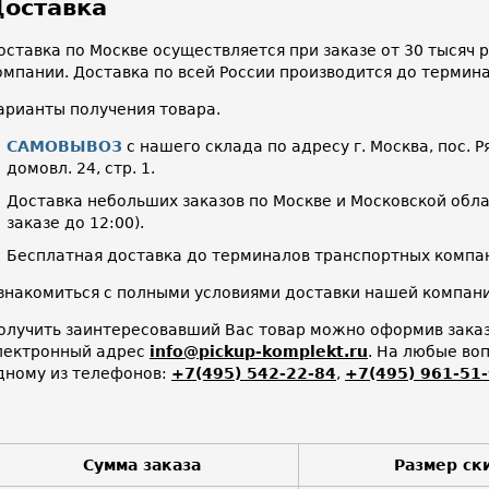
оставка
оставка по Москве осуществляется при заказе от 30 тысяч
омпании. Доставка по всей России производится до термин
арианты получения товара.
САМОВЫВОЗ
с нашего склада по адресу г. Москва, пос. Р
домовл. 24, стр. 1.
Доставка небольших заказов по Москве и Московской облас
заказе до 12:00).
Бесплатная доставка до терминалов транспортных компан
знакомиться с полными условиями доставки нашей компа
олучить заинтересовавший Вас товар можно оформив заказ 
лектронный адрес
info@pickup-komplekt.ru
. На любые во
дному из телефонов:
+7(495) 542-22-84
,
+7(495) 961-51
Сумма заказа
Размер ск