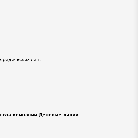
юридических лиц:
ывоза компании Деловые линии