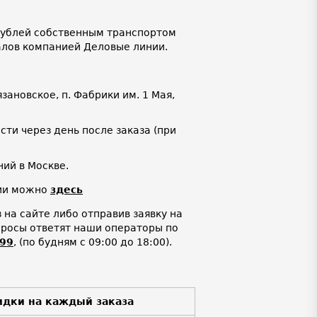
 рублей собственным транспортом
алов компанией Деловые линии.
язановское, п. Фабрики им. 1 Мая,
ти через день после заказа (при
ий в Москве.
нии можно
здесь
на сайте либо отправив заявку на
просы ответят наши операторы по
-99
,
(по будням с 09:00 до 18:00).
идки на каждый заказа