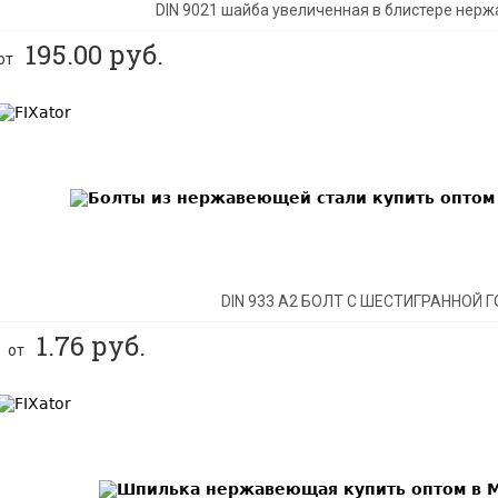
DIN 9021 шайба увеличенная в блистере нер
195.00
руб.
от
BEST
DIN 933 А2 БОЛТ С ШЕСТИГРАННОЙ 
1.76
руб.
от
BEST