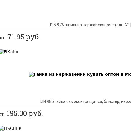
DIN 975 шпилька нержавеющая сталь A2 
71.95
руб.
от
BEST
DIN 985 гайка самоконтрящаяся, блистер, не
195.00
руб.
от