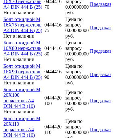
16Х70 нерж.сталь
0444416
запросу
Предзаказ
A4 DIN 444 B (25)
70
0.00000000
Нет в наличии
руб.
Болт откидной M
Цена по
16Х75 нерж.сталь
0444416
запросу
Предзаказ
A4 DIN 444 B (25)
75
0.00000000
Нет в наличии
руб.
Болт откидной M
Цена по
16Х80 нерж.сталь
0444416
запросу
Предзаказ
A4 DIN 444 B (25)
80
0.00000000
Нет в наличии
руб.
Болт откидной M
Цена по
16Х90 нерж.сталь
0444416
запросу
Предзаказ
A4 DIN 444 B (25)
90
0.00000000
Нет в наличии
руб.
Болт откидной M
Цена по
20Х100
0444420
запросу
нерж.сталь A4
Предзаказ
100
0.00000000
DIN 444 B (10)
руб.
Нет в наличии
Болт откидной M
Цена по
20Х110
0444420
запросу
нерж.сталь A4
Предзаказ
110
0.00000000
DIN 444 B (10)
руб.