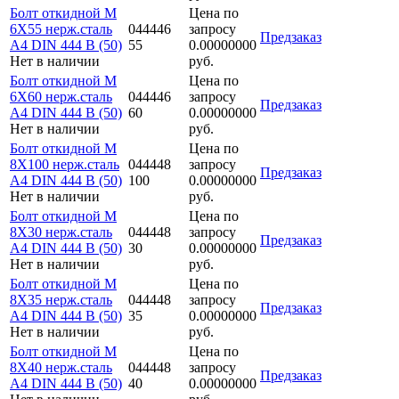
Болт откидной M
Цена по
6Х55 нерж.сталь
044446
запросу
Предзаказ
A4 DIN 444 B (50)
55
0.00000000
Нет в наличии
руб.
Болт откидной M
Цена по
6Х60 нерж.сталь
044446
запросу
Предзаказ
A4 DIN 444 B (50)
60
0.00000000
Нет в наличии
руб.
Болт откидной M
Цена по
8Х100 нерж.сталь
044448
запросу
Предзаказ
A4 DIN 444 B (50)
100
0.00000000
Нет в наличии
руб.
Болт откидной M
Цена по
8Х30 нерж.сталь
044448
запросу
Предзаказ
A4 DIN 444 B (50)
30
0.00000000
Нет в наличии
руб.
Болт откидной M
Цена по
8Х35 нерж.сталь
044448
запросу
Предзаказ
A4 DIN 444 B (50)
35
0.00000000
Нет в наличии
руб.
Болт откидной M
Цена по
8Х40 нерж.сталь
044448
запросу
Предзаказ
A4 DIN 444 B (50)
40
0.00000000