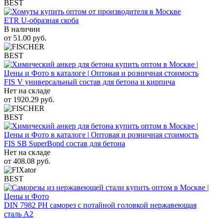
BEST
ETR U-образная скоба
В наличии
от
51.00
руб.
BEST
FIS V универсальный состав для бетона и кирпича
Нет на складе
от
1920.29
руб.
BEST
FIS SB SuperBond состав для бетона
Нет на складе
от
408.08
руб.
BEST
DIN 7982 PH саморез с потайной головкой нержавеющая
сталь A2