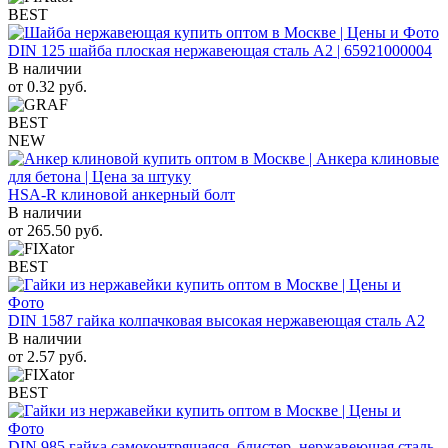
BEST
DIN 125 шайба плоская нержавеющая сталь A2 | 65921000004
В наличии
от
0.32
руб.
BEST
NEW
HSA-R клиновой анкерный болт
В наличии
от
265.50
руб.
BEST
DIN 1587 гайка колпачковая высокая нержавеющая сталь А2
В наличии
от
2.57
руб.
BEST
DIN 985 гайка самоконтрящаяся, блистер, нержавеющая сталь