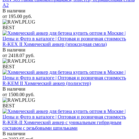
A2
В наличии
от
195.00
руб.
BEST
R-KEX II Химический анкер (эпоксидная смола)
В наличии
от
2418.07
руб.
BEST
R-KEM II Химический анкер (полиэстер)
В наличии
от
1500.00
руб.
BEST
R-KER-II Химический анкер с уникальным гибридным
составом с резьбовыми шпильками
В наличии