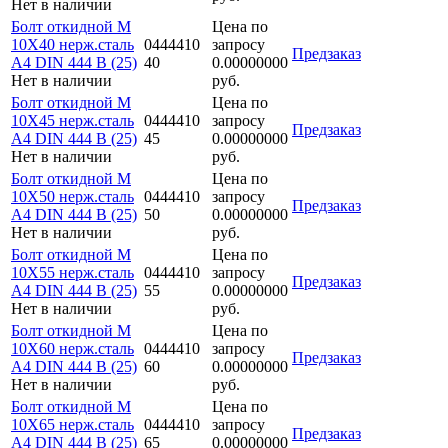
Нет в наличии
Болт откидной M
Цена по
10Х40 нерж.сталь
0444410
запросу
Предзаказ
A4 DIN 444 B (25)
40
0.00000000
Нет в наличии
руб.
Болт откидной M
Цена по
10Х45 нерж.сталь
0444410
запросу
Предзаказ
A4 DIN 444 B (25)
45
0.00000000
Нет в наличии
руб.
Болт откидной M
Цена по
10Х50 нерж.сталь
0444410
запросу
Предзаказ
A4 DIN 444 B (25)
50
0.00000000
Нет в наличии
руб.
Болт откидной M
Цена по
10Х55 нерж.сталь
0444410
запросу
Предзаказ
A4 DIN 444 B (25)
55
0.00000000
Нет в наличии
руб.
Болт откидной M
Цена по
10Х60 нерж.сталь
0444410
запросу
Предзаказ
A4 DIN 444 B (25)
60
0.00000000
Нет в наличии
руб.
Болт откидной M
Цена по
10Х65 нерж.сталь
0444410
запросу
Предзаказ
A4 DIN 444 B (25)
65
0.00000000