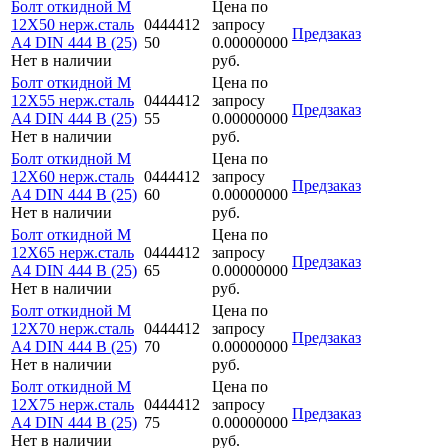
Болт откидной M
Цена по
12Х50 нерж.сталь
0444412
запросу
Предзаказ
A4 DIN 444 B (25)
50
0.00000000
Нет в наличии
руб.
Болт откидной M
Цена по
12Х55 нерж.сталь
0444412
запросу
Предзаказ
A4 DIN 444 B (25)
55
0.00000000
Нет в наличии
руб.
Болт откидной M
Цена по
12Х60 нерж.сталь
0444412
запросу
Предзаказ
A4 DIN 444 B (25)
60
0.00000000
Нет в наличии
руб.
Болт откидной M
Цена по
12Х65 нерж.сталь
0444412
запросу
Предзаказ
A4 DIN 444 B (25)
65
0.00000000
Нет в наличии
руб.
Болт откидной M
Цена по
12Х70 нерж.сталь
0444412
запросу
Предзаказ
A4 DIN 444 B (25)
70
0.00000000
Нет в наличии
руб.
Болт откидной M
Цена по
12Х75 нерж.сталь
0444412
запросу
Предзаказ
A4 DIN 444 B (25)
75
0.00000000
Нет в наличии
руб.