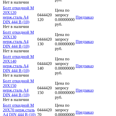
Нет в наличии
Болт откидной M
Цена по
20Х120
0444420
запросу
нерж.сталь A4
Предзаказ
120
0.00000000
DIN 444 B (10)
руб.
Нет в наличии
Болт откидной M
Цена по
20Х130
0444420
запросу
нерж.сталь A4
Предзаказ
130
0.00000000
DIN 444 B (10)
руб.
Нет в наличии
Болт откидной M
Цена по
20Х140
0444420
запросу
нерж.сталь A4
Предзаказ
140
0.00000000
DIN 444 B (10)
руб.
Нет в наличии
Болт откидной M
Цена по
20Х150
0444420
запросу
нерж.сталь A4
Предзаказ
150
0.00000000
DIN 444 B (10)
руб.
Нет в наличии
Болт откидной M
Цена по
20Х70 нерж.сталь
0444420
запросу
Предзаказ
A4 DIN 444 B (10)
70
0.00000000