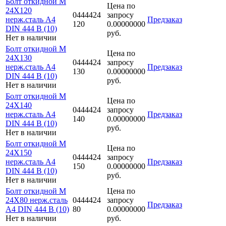
Болт откидной M
Цена по
24Х120
0444424
запросу
нерж.сталь A4
Предзаказ
120
0.00000000
DIN 444 B (10)
руб.
Нет в наличии
Болт откидной M
Цена по
24Х130
0444424
запросу
нерж.сталь A4
Предзаказ
130
0.00000000
DIN 444 B (10)
руб.
Нет в наличии
Болт откидной M
Цена по
24Х140
0444424
запросу
нерж.сталь A4
Предзаказ
140
0.00000000
DIN 444 B (10)
руб.
Нет в наличии
Болт откидной M
Цена по
24Х150
0444424
запросу
нерж.сталь A4
Предзаказ
150
0.00000000
DIN 444 B (10)
руб.
Нет в наличии
Болт откидной M
Цена по
24Х80 нерж.сталь
0444424
запросу
Предзаказ
A4 DIN 444 B (10)
80
0.00000000
Нет в наличии
руб.