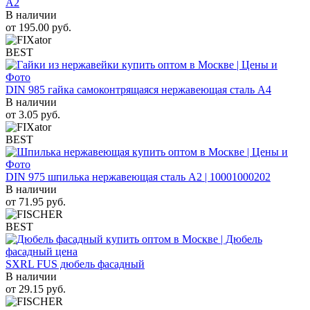
A2
В наличии
от
195.00
руб.
BEST
DIN 985 гайка самоконтрящаяся нержавеющая сталь A4
В наличии
от
3.05
руб.
BEST
DIN 975 шпилька нержавеющая сталь A2 | 10001000202
В наличии
от
71.95
руб.
BEST
SXRL FUS дюбель фасадный
В наличии
от
29.15
руб.