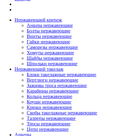
Нержавеющий крепеж
Анкера нержавеющие
Болты нержавеющие
Винты нержавеющие
Гайки нержавеющие
Саморезы нержавеющие
Хомуты нержавеющие
Шайбы нержавеющие
Шпильки нержавеющие
Нержавеющий такелаж
Блоки такелажные нержавеющие
Вертлюги нержавеющие
Зажимы троса нержавеющие
Карабины нержавеющие
Кольца нержавеющие
Коуши нержавеющие
Крюки нержавеющие
Скобы такелажные нержавеющие
Талрепы нержавеющие
Тросы нержавеющие
Цепи нержавеющие
Анкеры