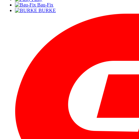
Bau-Fix
BURKE