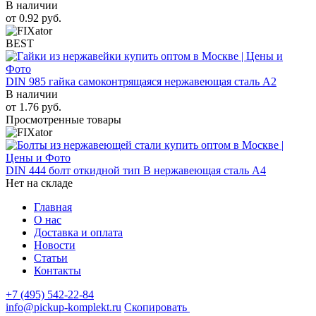
В наличии
от
0.92
руб.
BEST
DIN 985 гайка самоконтрящаяся нержавеющая сталь A2
В наличии
от
1.76
руб.
Просмотренные товары
DIN 444 болт откидной тип B нержавеющая сталь A4
Нет на складе
Главная
О нас
Доставка и оплата
Новости
Статьи
Контакты
+7 (495) 542-22-84
info@pickup-komplekt.ru
Скопировать