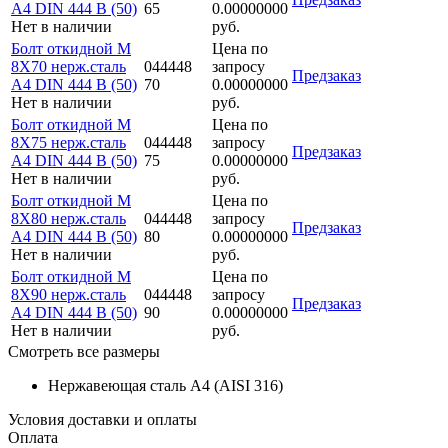
A4 DIN 444 B (50)
65
0.00000000
Нет в наличии
руб.
Болт откидной M
Цена по
8Х70 нерж.сталь
044448
запросу
Предзаказ
A4 DIN 444 B (50)
70
0.00000000
Нет в наличии
руб.
Болт откидной M
Цена по
8Х75 нерж.сталь
044448
запросу
Предзаказ
A4 DIN 444 B (50)
75
0.00000000
Нет в наличии
руб.
Болт откидной M
Цена по
8Х80 нерж.сталь
044448
запросу
Предзаказ
A4 DIN 444 B (50)
80
0.00000000
Нет в наличии
руб.
Болт откидной M
Цена по
8Х90 нерж.сталь
044448
запросу
Предзаказ
A4 DIN 444 B (50)
90
0.00000000
Нет в наличии
руб.
Смотреть все размеры
Нержавеющая сталь A4 (AISI 316)
Условия доставки и оплаты
Оплата