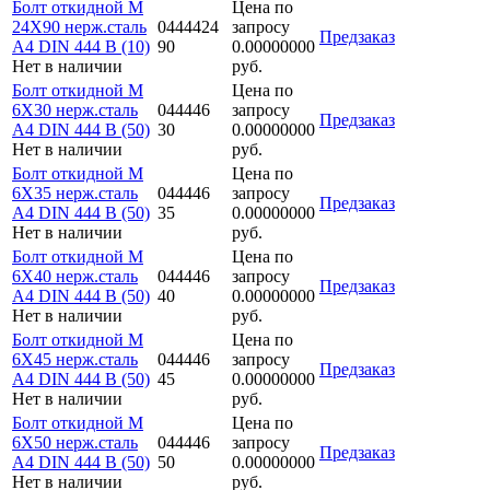
Болт откидной M
Цена по
24Х90 нерж.сталь
0444424
запросу
Предзаказ
A4 DIN 444 B (10)
90
0.00000000
Нет в наличии
руб.
Болт откидной M
Цена по
6Х30 нерж.сталь
044446
запросу
Предзаказ
A4 DIN 444 B (50)
30
0.00000000
Нет в наличии
руб.
Болт откидной M
Цена по
6Х35 нерж.сталь
044446
запросу
Предзаказ
A4 DIN 444 B (50)
35
0.00000000
Нет в наличии
руб.
Болт откидной M
Цена по
6Х40 нерж.сталь
044446
запросу
Предзаказ
A4 DIN 444 B (50)
40
0.00000000
Нет в наличии
руб.
Болт откидной M
Цена по
6Х45 нерж.сталь
044446
запросу
Предзаказ
A4 DIN 444 B (50)
45
0.00000000
Нет в наличии
руб.
Болт откидной M
Цена по
6Х50 нерж.сталь
044446
запросу
Предзаказ
A4 DIN 444 B (50)
50
0.00000000
Нет в наличии
руб.