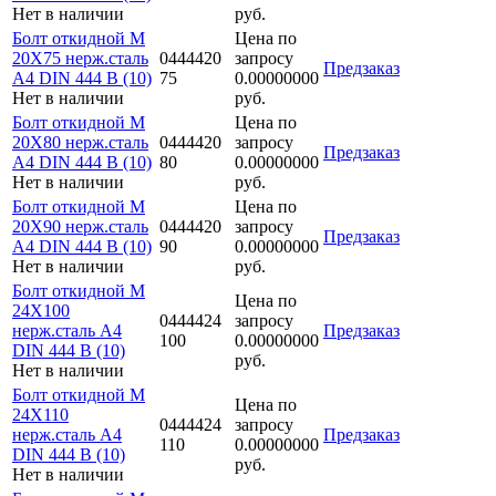
Нет в наличии
руб.
Болт откидной M
Цена по
20Х75 нерж.сталь
0444420
запросу
Предзаказ
A4 DIN 444 B (10)
75
0.00000000
Нет в наличии
руб.
Болт откидной M
Цена по
20Х80 нерж.сталь
0444420
запросу
Предзаказ
A4 DIN 444 B (10)
80
0.00000000
Нет в наличии
руб.
Болт откидной M
Цена по
20Х90 нерж.сталь
0444420
запросу
Предзаказ
A4 DIN 444 B (10)
90
0.00000000
Нет в наличии
руб.
Болт откидной M
Цена по
24Х100
0444424
запросу
нерж.сталь A4
Предзаказ
100
0.00000000
DIN 444 B (10)
руб.
Нет в наличии
Болт откидной M
Цена по
24Х110
0444424
запросу
нерж.сталь A4
Предзаказ
110
0.00000000
DIN 444 B (10)
руб.
Нет в наличии