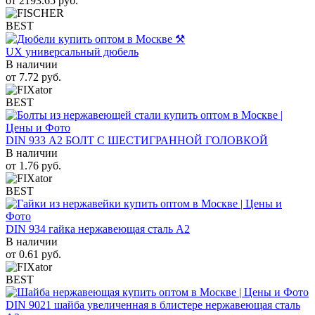
от
2193.65
руб.
BEST
UX универсальный дюбель
В наличии
от
7.72
руб.
BEST
DIN 933 А2 БОЛТ С ШЕСТИГРАННОЙ ГОЛОВКОЙ
В наличии
от
1.76
руб.
BEST
DIN 934 гайка нержавеющая сталь A2
В наличии
от
0.61
руб.
BEST
DIN 9021 шайба увеличенная в блистере нержавеющая сталь