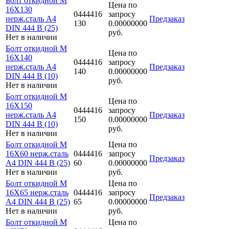
Болт откидной M
Цена по
16Х130
0444416
запросу
нерж.сталь A4
Предзаказ
130
0.00000000
DIN 444 B (25)
руб.
Нет в наличии
Болт откидной M
Цена по
16Х140
0444416
запросу
нерж.сталь A4
Предзаказ
140
0.00000000
DIN 444 B (10)
руб.
Нет в наличии
Болт откидной M
Цена по
16Х150
0444416
запросу
нерж.сталь A4
Предзаказ
150
0.00000000
DIN 444 B (10)
руб.
Нет в наличии
Болт откидной M
Цена по
16Х60 нерж.сталь
0444416
запросу
Предзаказ
A4 DIN 444 B (25)
60
0.00000000
Нет в наличии
руб.
Болт откидной M
Цена по
16Х65 нерж.сталь
0444416
запросу
Предзаказ
A4 DIN 444 B (25)
65
0.00000000
Нет в наличии
руб.
Болт откидной M
Цена по