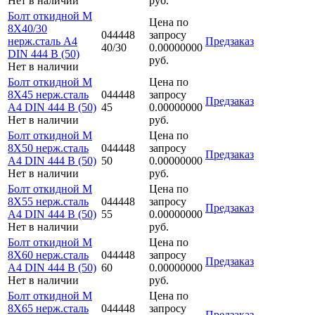
Нет в наличии
руб.
Болт откидной M
Цена по
8Х40/30
044448
запросу
нерж.сталь A4
Предзаказ
40/30
0.00000000
DIN 444 B (50)
руб.
Нет в наличии
Болт откидной M
Цена по
8Х45 нерж.сталь
044448
запросу
Предзаказ
A4 DIN 444 B (50)
45
0.00000000
Нет в наличии
руб.
Болт откидной M
Цена по
8Х50 нерж.сталь
044448
запросу
Предзаказ
A4 DIN 444 B (50)
50
0.00000000
Нет в наличии
руб.
Болт откидной M
Цена по
8Х55 нерж.сталь
044448
запросу
Предзаказ
A4 DIN 444 B (50)
55
0.00000000
Нет в наличии
руб.
Болт откидной M
Цена по
8Х60 нерж.сталь
044448
запросу
Предзаказ
A4 DIN 444 B (50)
60
0.00000000
Нет в наличии
руб.
Болт откидной M
Цена по
8Х65 нерж.сталь
044448
запросу
Предзаказ