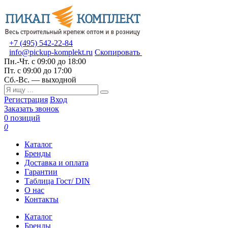
+7 (495) 542-22-84
info@pickup-komplekt.ru
Скопировать
Пн.-Чт.
с 09:00 до 18:00
Пт.
с 09:00 до 17:00
Сб.-Вс.
— выходной
Регистрация
Вход
Заказать звонок
0 позиций
0
Каталог
Бренды
Доставка и оплата
Гарантии
Таблица Гост/ DIN
О нас
Контакты
Каталог
Бренды