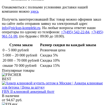
Ознакомиться с полными условиями доставки нашей
компании можно
здесь
Получить заинтересовавший Вас товар можно оформив заказ
на сайте либо отправив заявку на электронный адрес
info@pickup-komplekt.ru
. На любые вопросы ответят наши
операторы по одному из телефонов:
+7(495) 542-22-84
,
+7(495)
961-51-99
,
(по будням с 09:00 до 18:00).
Сумма заказа
Размер скидки на каждый заказа
0 – 5 000 рублей
Розничная цена
5 000 – 20 000 рублей
Скидка 5%
20 000 – 70 000 рублей
Скидка 10%
свыше 70 000 рублей
Скидка 15%
Популярные товары
BEST
FBN II клиновой анкерный болт
В наличии
от
94.67
руб.