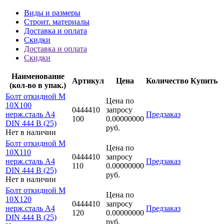
Виды и размеры
Строит. материалы
Доставка и оплата
Скидки
Доставка и оплата
Скидки
Наименование
Артикул
Цена
Количество
Купить
(кол-во в упак.)
Болт откидной M
Цена по
10Х100
0444410
запросу
нерж.сталь A4
Предзаказ
100
0.00000000
DIN 444 B (25)
руб.
Нет в наличии
Болт откидной M
Цена по
10Х110
0444410
запросу
нерж.сталь A4
Предзаказ
110
0.00000000
DIN 444 B (25)
руб.
Нет в наличии
Болт откидной M
Цена по
10Х120
0444410
запросу
нерж.сталь A4
Предзаказ
120
0.00000000
DIN 444 B (25)
руб.