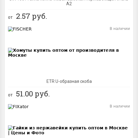
А2
2.57
руб.
от
В наличии
BEST
ETR U-образная скоба
51.00
руб.
от
В наличии
BEST