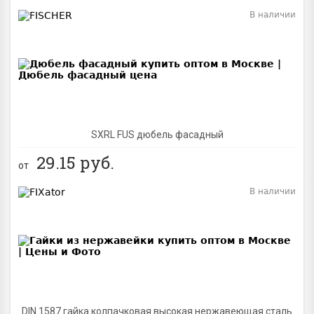
В наличии
BEST
SXRL FUS дюбель фасадный
29.15
руб.
от
В наличии
BEST
DIN 1587 гайка колпачковая высокая нержавеющая сталь