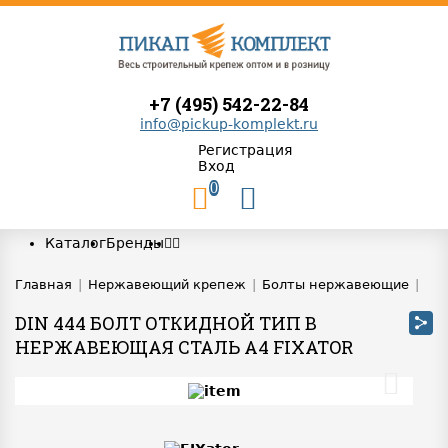
+7 (495) 542-22-84
info@pickup-komplekt.ru
Регистрация
Вход
0
Каталог
Бренды
Главная
|
Нержавеющий крепеж
|
Болты нержавеющие
|
DIN 444 БОЛТ ОТКИДНОЙ ТИП B
НЕРЖАВЕЮЩАЯ СТАЛЬ A4 FIXATOR