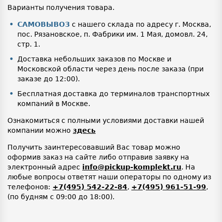
Варианты получения товара.
САМОВЫВОЗ
с нашего склада по адресу г. Москва,
пос. Рязановское, п. Фабрики им. 1 Мая, домовл. 24,
стр. 1.
Доставка небольших заказов по Москве и
Московской области через день после заказа (при
заказе до 12:00).
Бесплатная доставка до терминалов транспортных
компаний в Москве.
Ознакомиться с полными условиями доставки нашей
компании можно
здесь
Получить заинтересовавший Вас товар можно
оформив заказ на сайте либо отправив заявку на
электронный адрес
info@pickup-komplekt.ru
. На
любые вопросы ответят наши операторы по одному из
телефонов:
+7(495) 542-22-84
,
+7(495) 961-51-99
,
(по будням с 09:00 до 18:00).