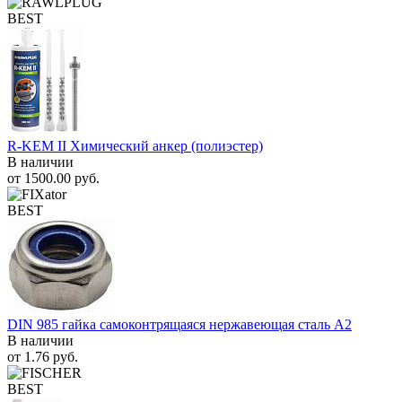
BEST
R-KEM II Химический анкер (полиэстер)
В наличии
от
1500.00
руб.
BEST
DIN 985 гайка самоконтрящаяся нержавеющая сталь A2
В наличии
от
1.76
руб.
BEST