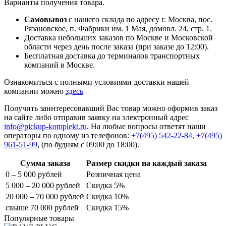
Варианты получения товара.
Самовывоз
с нашего склада по адресу г. Москва, пос.
Рязановское, п. Фабрики им. 1 Мая, домовл. 24, стр. 1.
Доставка небольших заказов по Москве и Московской
области через день после заказа (при заказе до 12:00).
Бесплатная доставка до терминалов транспортных
компаний в Москве.
Ознакомиться с полными условиями доставки нашей
компании можно
здесь
Получить заинтересовавший Вас товар можно оформив заказ
на сайте либо отправив заявку на электронный адрес
info@pickup-komplekt.ru
. На любые вопросы ответят наши
операторы по одному из телефонов:
+7(495) 542-22-84
,
+7(495)
961-51-99
,
(по будням с 09:00 до 18:00).
Сумма заказа
Размер скидки на каждый заказа
0 – 5 000 рублей
Розничная цена
5 000 – 20 000 рублей
Скидка 5%
20 000 – 70 000 рублей
Скидка 10%
свыше 70 000 рублей
Скидка 15%
Популярные товары