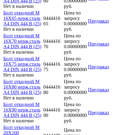
A4 DIN 444 B (25)
60
0.00000000
Нет в наличии
руб.
Болт откидной M
Цена по
16Х65 нерж.сталь
0444416
запросу
Предзаказ
A4 DIN 444 B (25)
65
0.00000000
Нет в наличии
руб.
Болт откидной M
Цена по
16Х70 нерж.сталь
0444416
запросу
Предзаказ
A4 DIN 444 B (25)
70
0.00000000
Нет в наличии
руб.
Болт откидной M
Цена по
16Х75 нерж.сталь
0444416
запросу
Предзаказ
A4 DIN 444 B (25)
75
0.00000000
Нет в наличии
руб.
Болт откидной M
Цена по
16Х80 нерж.сталь
0444416
запросу
Предзаказ
A4 DIN 444 B (25)
80
0.00000000
Нет в наличии
руб.
Болт откидной M
Цена по
16Х90 нерж.сталь
0444416
запросу
Предзаказ
A4 DIN 444 B (25)
90
0.00000000
Нет в наличии
руб.
Болт откидной M
Цена по
20Х100