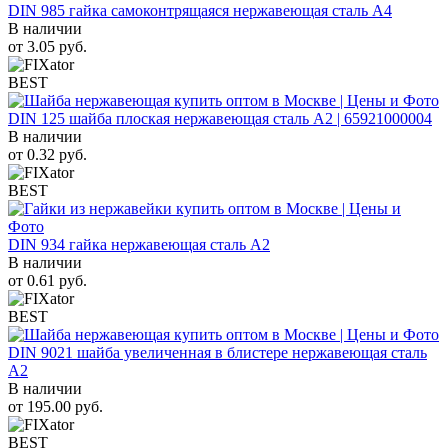
DIN 985 гайка самоконтрящаяся нержавеющая сталь A4
В наличии
от
3.05
руб.
BEST
DIN 125 шайба плоская нержавеющая сталь A2 | 65921000004
В наличии
от
0.32
руб.
BEST
DIN 934 гайка нержавеющая сталь A2
В наличии
от
0.61
руб.
BEST
DIN 9021 шайба увеличенная в блистере нержавеющая сталь
A2
В наличии
от
195.00
руб.
BEST