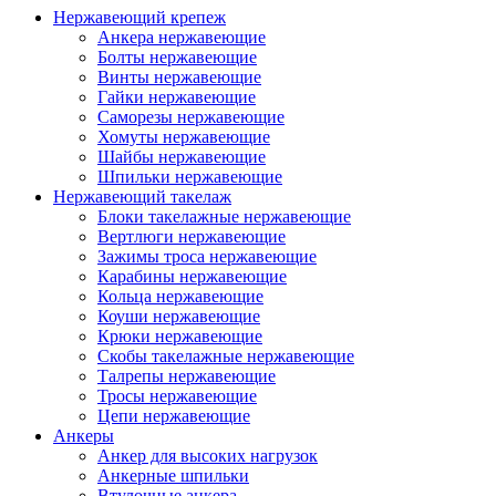
Нержавеющий крепеж
Анкера нержавеющие
Болты нержавеющие
Винты нержавеющие
Гайки нержавеющие
Саморезы нержавеющие
Хомуты нержавеющие
Шайбы нержавеющие
Шпильки нержавеющие
Нержавеющий такелаж
Блоки такелажные нержавеющие
Вертлюги нержавеющие
Зажимы троса нержавеющие
Карабины нержавеющие
Кольца нержавеющие
Коуши нержавеющие
Крюки нержавеющие
Скобы такелажные нержавеющие
Талрепы нержавеющие
Тросы нержавеющие
Цепи нержавеющие
Анкеры
Анкер для высоких нагрузок
Анкерные шпильки
Втулочные анкера