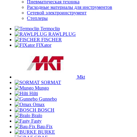
Пневматическая техника
Расходные материалы для инструментов
Сетевой электроинструмент
Степлеры
Termoclip
RAWLPLUG
FISCHER
FIXator
Mkt
SORMAT
Mungo
Hilti
Gunnebo
Omax
BOSCH
Bralo
Fasty
Bau-Fix
BURKE