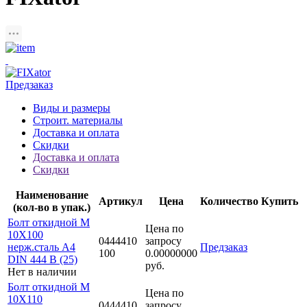
Предзаказ
Виды и размеры
Строит. материалы
Доставка и оплата
Скидки
Доставка и оплата
Скидки
Наименование
Артикул
Цена
Количество
Купить
(кол-во в упак.)
Болт откидной M
Цена по
10Х100
0444410
запросу
нерж.сталь A4
Предзаказ
100
0.00000000
DIN 444 B (25)
руб.
Нет в наличии
Болт откидной M
Цена по
10Х110
0444410
запросу