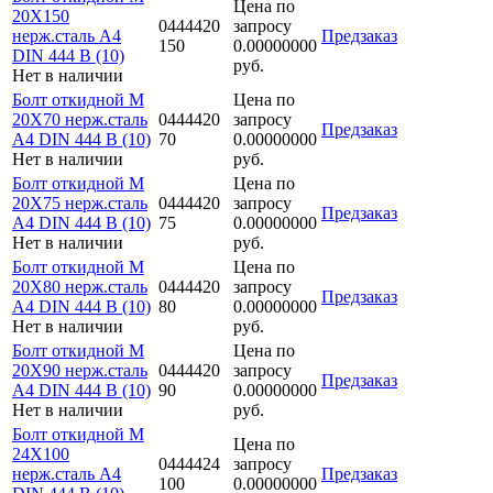
Цена по
20Х150
0444420
запросу
нерж.сталь A4
Предзаказ
150
0.00000000
DIN 444 B (10)
руб.
Нет в наличии
Болт откидной M
Цена по
20Х70 нерж.сталь
0444420
запросу
Предзаказ
A4 DIN 444 B (10)
70
0.00000000
Нет в наличии
руб.
Болт откидной M
Цена по
20Х75 нерж.сталь
0444420
запросу
Предзаказ
A4 DIN 444 B (10)
75
0.00000000
Нет в наличии
руб.
Болт откидной M
Цена по
20Х80 нерж.сталь
0444420
запросу
Предзаказ
A4 DIN 444 B (10)
80
0.00000000
Нет в наличии
руб.
Болт откидной M
Цена по
20Х90 нерж.сталь
0444420
запросу
Предзаказ
A4 DIN 444 B (10)
90
0.00000000
Нет в наличии
руб.
Болт откидной M
Цена по
24Х100
0444424
запросу
нерж.сталь A4
Предзаказ
100
0.00000000