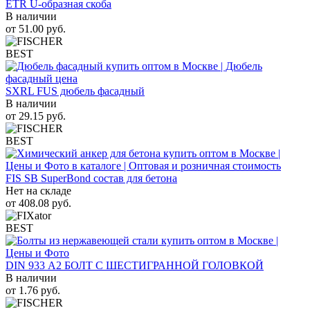
ETR U-образная скоба
В наличии
от
51.00
руб.
BEST
SXRL FUS дюбель фасадный
В наличии
от
29.15
руб.
BEST
FIS SB SuperBond состав для бетона
Нет на складе
от
408.08
руб.
BEST
DIN 933 А2 БОЛТ С ШЕСТИГРАННОЙ ГОЛОВКОЙ
В наличии
от
1.76
руб.