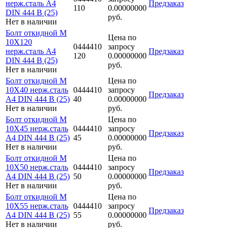
нерж.сталь A4
Предзаказ
110
0.00000000
DIN 444 B (25)
руб.
Нет в наличии
Болт откидной M
Цена по
10Х120
0444410
запросу
нерж.сталь A4
Предзаказ
120
0.00000000
DIN 444 B (25)
руб.
Нет в наличии
Болт откидной M
Цена по
10Х40 нерж.сталь
0444410
запросу
Предзаказ
A4 DIN 444 B (25)
40
0.00000000
Нет в наличии
руб.
Болт откидной M
Цена по
10Х45 нерж.сталь
0444410
запросу
Предзаказ
A4 DIN 444 B (25)
45
0.00000000
Нет в наличии
руб.
Болт откидной M
Цена по
10Х50 нерж.сталь
0444410
запросу
Предзаказ
A4 DIN 444 B (25)
50
0.00000000
Нет в наличии
руб.
Болт откидной M
Цена по
10Х55 нерж.сталь
0444410
запросу
Предзаказ
A4 DIN 444 B (25)
55
0.00000000
Нет в наличии
руб.