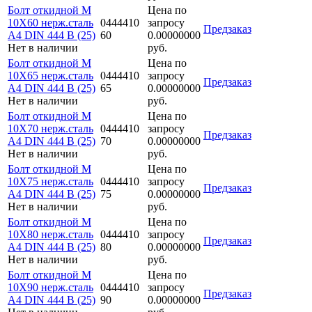
Болт откидной M
Цена по
10Х60 нерж.сталь
0444410
запросу
Предзаказ
A4 DIN 444 B (25)
60
0.00000000
Нет в наличии
руб.
Болт откидной M
Цена по
10Х65 нерж.сталь
0444410
запросу
Предзаказ
A4 DIN 444 B (25)
65
0.00000000
Нет в наличии
руб.
Болт откидной M
Цена по
10Х70 нерж.сталь
0444410
запросу
Предзаказ
A4 DIN 444 B (25)
70
0.00000000
Нет в наличии
руб.
Болт откидной M
Цена по
10Х75 нерж.сталь
0444410
запросу
Предзаказ
A4 DIN 444 B (25)
75
0.00000000
Нет в наличии
руб.
Болт откидной M
Цена по
10Х80 нерж.сталь
0444410
запросу
Предзаказ
A4 DIN 444 B (25)
80
0.00000000
Нет в наличии
руб.
Болт откидной M
Цена по
10Х90 нерж.сталь
0444410
запросу
Предзаказ
A4 DIN 444 B (25)
90
0.00000000