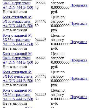
6Х45 нерж.сталь
044446
запросу
Предзаказ
A4 DIN 444 B (50)
45
0.00000000
Нет в наличии
руб.
Болт откидной M
Цена по
6Х50 нерж.сталь
044446
запросу
Предзаказ
A4 DIN 444 B (50)
50
0.00000000
Нет в наличии
руб.
Болт откидной M
Цена по
6Х55 нерж.сталь
044446
запросу
Предзаказ
A4 DIN 444 B (50)
55
0.00000000
Нет в наличии
руб.
Болт откидной M
Цена по
6Х60 нерж.сталь
044446
запросу
Предзаказ
A4 DIN 444 B (50)
60
0.00000000
Нет в наличии
руб.
Болт откидной M
Цена по
8Х100 нерж.сталь
044448
запросу
Предзаказ
A4 DIN 444 B (50)
100
0.00000000
Нет в наличии
руб.
Болт откидной M
Цена по
8Х30 нерж.сталь
044448
запросу
Предзаказ
A4 DIN 444 B (50)
30
0.00000000
Нет в наличии
руб.