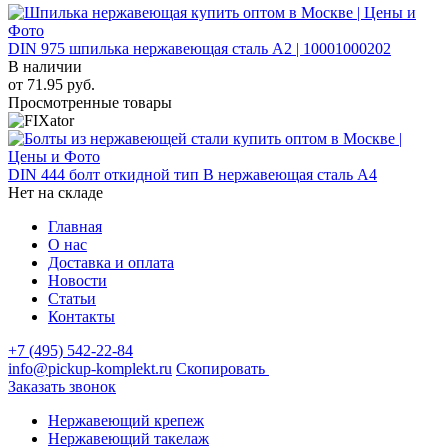
DIN 975 шпилька нержавеющая сталь A2 | 10001000202
В наличии
от
71.95
руб.
Просмотренные товары
DIN 444 болт откидной тип B нержавеющая сталь A4
Нет на складе
Главная
О нас
Доставка и оплата
Новости
Статьи
Контакты
+7 (495) 542-22-84
info@pickup-komplekt.ru
Скопировать
Заказать звонок
Нержавеющий крепеж
Нержавеющий такелаж