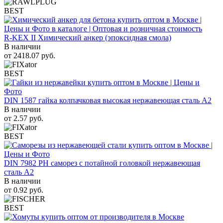
BEST
R-KEX II Химический анкер (эпоксидная смола)
В наличии
от
2418.07
руб.
BEST
DIN 1587 гайка колпачковая высокая нержавеющая сталь А2
В наличии
от
2.57
руб.
BEST
DIN 7982 PH саморез с потайной головкой нержавеющая
сталь A2
В наличии
от
0.92
руб.
BEST