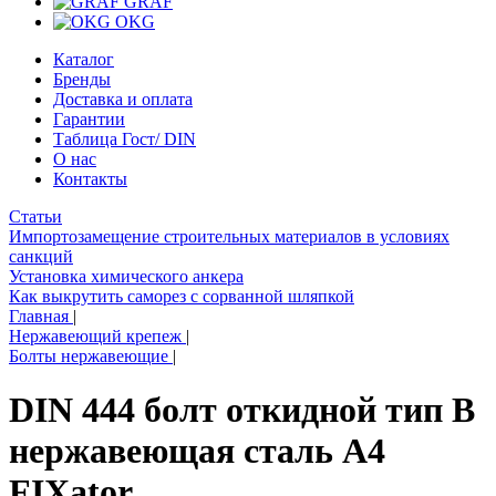
GRAF
OKG
Каталог
Бренды
Доставка и оплата
Гарантии
Таблица Гост/ DIN
О нас
Контакты
Статьи
Импортозамещение строительных материалов в условиях
санкций
Установка химического анкера
Как выкрутить саморез с сорванной шляпкой
Главная
|
Нержавеющий крепеж
|
Болты нержавеющие
|
DIN 444 болт откидной тип B
нержавеющая сталь A4
FIXator