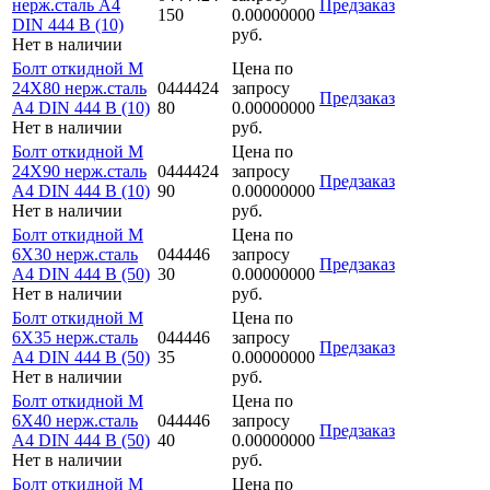
нерж.сталь A4
Предзаказ
150
0.00000000
DIN 444 B (10)
руб.
Нет в наличии
Болт откидной M
Цена по
24Х80 нерж.сталь
0444424
запросу
Предзаказ
A4 DIN 444 B (10)
80
0.00000000
Нет в наличии
руб.
Болт откидной M
Цена по
24Х90 нерж.сталь
0444424
запросу
Предзаказ
A4 DIN 444 B (10)
90
0.00000000
Нет в наличии
руб.
Болт откидной M
Цена по
6Х30 нерж.сталь
044446
запросу
Предзаказ
A4 DIN 444 B (50)
30
0.00000000
Нет в наличии
руб.
Болт откидной M
Цена по
6Х35 нерж.сталь
044446
запросу
Предзаказ
A4 DIN 444 B (50)
35
0.00000000
Нет в наличии
руб.
Болт откидной M
Цена по
6Х40 нерж.сталь
044446
запросу
Предзаказ
A4 DIN 444 B (50)
40
0.00000000
Нет в наличии
руб.
Болт откидной M
Цена по