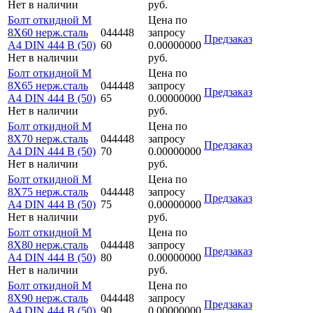
Нет в наличии
руб.
Болт откидной M
Цена по
8Х60 нерж.сталь
044448
запросу
Предзаказ
A4 DIN 444 B (50)
60
0.00000000
Нет в наличии
руб.
Болт откидной M
Цена по
8Х65 нерж.сталь
044448
запросу
Предзаказ
A4 DIN 444 B (50)
65
0.00000000
Нет в наличии
руб.
Болт откидной M
Цена по
8Х70 нерж.сталь
044448
запросу
Предзаказ
A4 DIN 444 B (50)
70
0.00000000
Нет в наличии
руб.
Болт откидной M
Цена по
8Х75 нерж.сталь
044448
запросу
Предзаказ
A4 DIN 444 B (50)
75
0.00000000
Нет в наличии
руб.
Болт откидной M
Цена по
8Х80 нерж.сталь
044448
запросу
Предзаказ
A4 DIN 444 B (50)
80
0.00000000
Нет в наличии
руб.
Болт откидной M
Цена по
8Х90 нерж.сталь
044448
запросу
Предзаказ
A4 DIN 444 B (50)
90
0.00000000