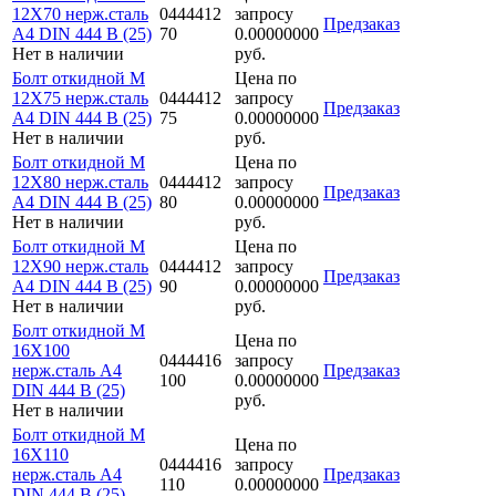
12Х70 нерж.сталь
0444412
запросу
Предзаказ
A4 DIN 444 B (25)
70
0.00000000
Нет в наличии
руб.
Болт откидной M
Цена по
12Х75 нерж.сталь
0444412
запросу
Предзаказ
A4 DIN 444 B (25)
75
0.00000000
Нет в наличии
руб.
Болт откидной M
Цена по
12Х80 нерж.сталь
0444412
запросу
Предзаказ
A4 DIN 444 B (25)
80
0.00000000
Нет в наличии
руб.
Болт откидной M
Цена по
12Х90 нерж.сталь
0444412
запросу
Предзаказ
A4 DIN 444 B (25)
90
0.00000000
Нет в наличии
руб.
Болт откидной M
Цена по
16Х100
0444416
запросу
нерж.сталь A4
Предзаказ
100
0.00000000
DIN 444 B (25)
руб.
Нет в наличии
Болт откидной M
Цена по
16Х110
0444416
запросу
нерж.сталь A4
Предзаказ
110
0.00000000
DIN 444 B (25)