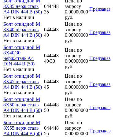
Болт откидной M
Цена по
8Х35 нерж.сталь
044448
запросу
Предзаказ
A4 DIN 444 B (50)
35
0.00000000
Нет в наличии
руб.
Болт откидной M
Цена по
8Х40 нерж.сталь
044448
запросу
Предзаказ
A4 DIN 444 B (50)
40
0.00000000
Нет в наличии
руб.
Болт откидной M
Цена по
8Х40/30
044448
запросу
нерж.сталь A4
Предзаказ
40/30
0.00000000
DIN 444 B (50)
руб.
Нет в наличии
Болт откидной M
Цена по
8Х45 нерж.сталь
044448
запросу
Предзаказ
A4 DIN 444 B (50)
45
0.00000000
Нет в наличии
руб.
Болт откидной M
Цена по
8Х50 нерж.сталь
044448
запросу
Предзаказ
A4 DIN 444 B (50)
50
0.00000000
Нет в наличии
руб.
Болт откидной M
Цена по
8Х55 нерж.сталь
044448
запросу
Предзаказ
A4 DIN 444 B (50)
55
0.00000000