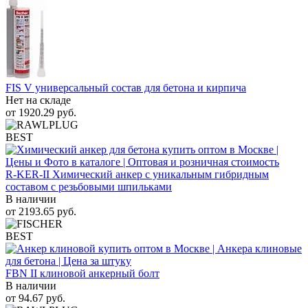
FIS V универсальный состав для бетона и кирпича
Нет на складе
от
1920.29
руб.
BEST
R-KER-II Химический анкер с уникальным гибридным
составом с резьбовыми шпильками
В наличии
от
2193.65
руб.
BEST
FBN II клиновой анкерный болт
В наличии
от
94.67
руб.