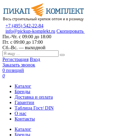
+7 (495) 542-22-84
info@pickup-komplekt.ru
Скопировать
Пн.-Чт.
с 09:00 до 18:00
Пт.
с 09:00 до 17:00
Сб.-Вс.
— выходной
Регистрация
Вход
Заказать звонок
0 позиций
0
Каталог
Бренды
Доставка и оплата
Гарантии
Таблица Гост/ DIN
О нас
Контакты
Каталог
Бренды