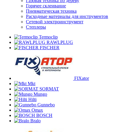
Газовая техника по дереву
Горячее склеивание
Пневматическая техника
Расходные материалы для инструментов
Сетевой электроинструмент
Степлеры
Termoclip
RAWLPLUG
FISCHER
FIXator
Mkt
SORMAT
Mungo
Hilti
Gunnebo
Omax
BOSCH
Bralo