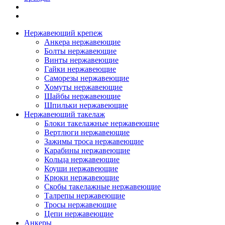
Нержавеющий крепеж
Анкера нержавеющие
Болты нержавеющие
Винты нержавеющие
Гайки нержавеющие
Саморезы нержавеющие
Хомуты нержавеющие
Шайбы нержавеющие
Шпильки нержавеющие
Нержавеющий такелаж
Блоки такелажные нержавеющие
Вертлюги нержавеющие
Зажимы троса нержавеющие
Карабины нержавеющие
Кольца нержавеющие
Коуши нержавеющие
Крюки нержавеющие
Скобы такелажные нержавеющие
Талрепы нержавеющие
Тросы нержавеющие
Цепи нержавеющие
Анкеры