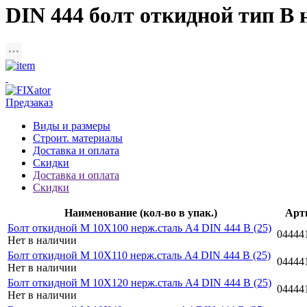
DIN 444 болт откидной тип B
Предзаказ
Виды и размеры
Строит. материалы
Доставка и оплата
Скидки
Доставка и оплата
Скидки
Наименование (кол-во в упак.)
Арт
Болт откидной M 10Х100 нерж.сталь A4 DIN 444 B (25)
04444
Нет в наличии
Болт откидной M 10Х110 нерж.сталь A4 DIN 444 B (25)
04444
Нет в наличии
Болт откидной M 10Х120 нерж.сталь A4 DIN 444 B (25)
04444
Нет в наличии