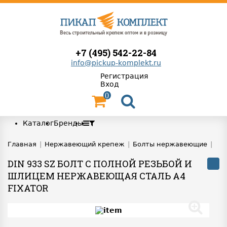
+7 (495) 542-22-84
info@pickup-komplekt.ru
Регистрация
Вход
0
Каталог
Бренды
Главная
|
Нержавеющий крепеж
|
Болты нержавеющие
|
DIN 933 SZ БОЛТ С ПОЛНОЙ РЕЗЬБОЙ И
ШЛИЦЕМ НЕРЖАВЕЮЩАЯ СТАЛЬ A4
FIXATOR