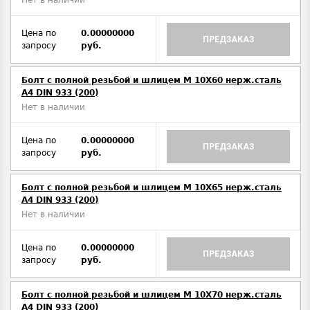
Нет в наличии
Цена по
0.00000000
ПРЕДЗАКАЗ
запросу
руб.
Болт с полной резьбой и шлицем M 10Х60 нерж.сталь
A4 DIN 933 (200)
Нет в наличии
Цена по
0.00000000
ПРЕДЗАКАЗ
запросу
руб.
Болт с полной резьбой и шлицем M 10Х65 нерж.сталь
A4 DIN 933 (200)
Нет в наличии
Цена по
0.00000000
ПРЕДЗАКАЗ
запросу
руб.
Болт с полной резьбой и шлицем M 10Х70 нерж.сталь
A4 DIN 933 (200)