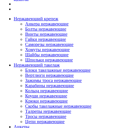
Нержавеющий крепеж
Анкера нержавеющие
Болты нержавеющие
Винты нержавеющие
Гайки нержавеющие
Саморезы нержавеющие
Хомуты нержавеющие
Шайбы нержавеющие
Шпильки нержавеющие
Нержавеющий такелаж
Блоки такелажные нержавеющие
Вертлюги нержавеющие
Зажимы троса нержавеющие
Карабины нержавеющие
Кольца нержавеющие
Коуши нержавеющие
Крюки нержавеющие
Скобы такелажные нержавеющие
Талрепы нержавеющие
Тросы нержавеющие
Цепи нержавеющие
Анкеры