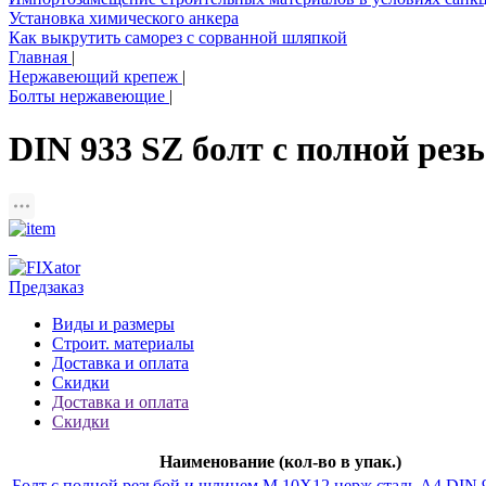
Установка химического анкера
Как выкрутить саморез с сорванной шляпкой
Главная
|
Нержавеющий крепеж
|
Болты нержавеющие
|
DIN 933 SZ болт с полной ре
Предзаказ
Виды и размеры
Строит. материалы
Доставка и оплата
Скидки
Доставка и оплата
Скидки
Наименование (кол-во в упак.)
Болт с полной резьбой и шлицем M 10Х12 нерж.сталь A4 DIN 9