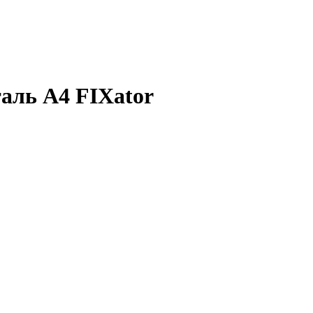
аль A4 FIXator