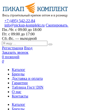
+7 (495) 542-22-84
info@pickup-komplekt.ru
Скопировать
Пн.-Чт.
с 09:00 до 18:00
Пт.
с 09:00 до 17:00
Сб.-Вс.
— выходной
Регистрация
Вход
Заказать звонок
0 позиций
0
Каталог
Бренды
Доставка и оплата
Гарантии
Таблица Гост/ DIN
О нас
Контакты
Каталог
Бренды