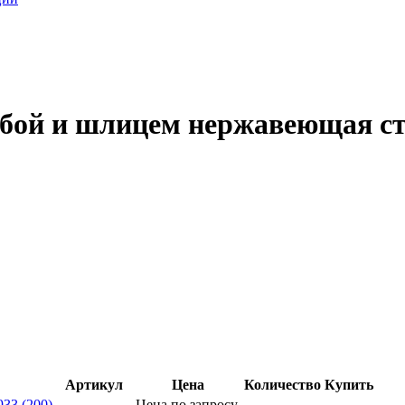
зьбой и шлицем нержавеющая ст
Артикул
Цена
Количество
Купить
33 (200)
Цена по запросу