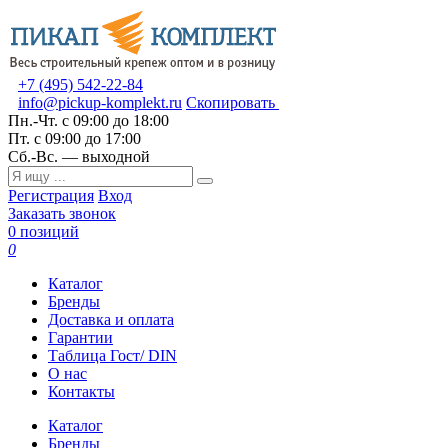
+7 (495) 542-22-84
info@pickup-komplekt.ru
Скопировать
Пн.-Чт.
с 09:00 до 18:00
Пт.
с 09:00 до 17:00
Сб.-Вс.
— выходной
Регистрация
Вход
Заказать звонок
0 позиций
0
Каталог
Бренды
Доставка и оплата
Гарантии
Таблица Гост/ DIN
О нас
Контакты
Каталог
Бренды