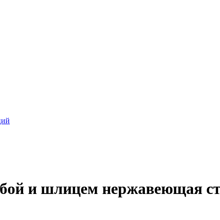
ций
зьбой и шлицем нержавеющая ст