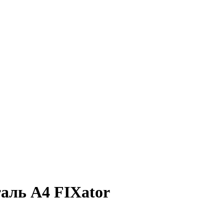
аль A4 FIXator