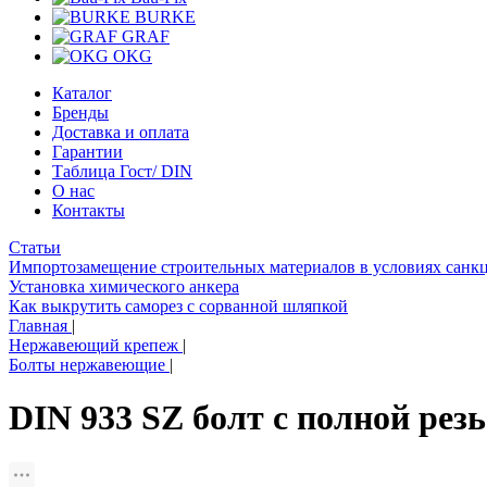
BURKE
GRAF
OKG
Каталог
Бренды
Доставка и оплата
Гарантии
Таблица Гост/ DIN
О нас
Контакты
Статьи
Импортозамещение строительных материалов в условиях санк
Установка химического анкера
Как выкрутить саморез с сорванной шляпкой
Главная
|
Нержавеющий крепеж
|
Болты нержавеющие
|
DIN 933 SZ болт с полной ре