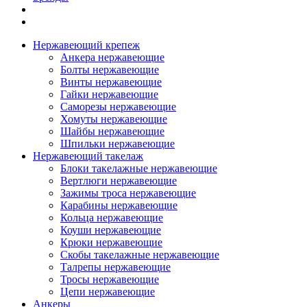
Нержавеющий крепеж
Анкера нержавеющие
Болты нержавеющие
Винты нержавеющие
Гайки нержавеющие
Саморезы нержавеющие
Хомуты нержавеющие
Шайбы нержавеющие
Шпильки нержавеющие
Нержавеющий такелаж
Блоки такелажные нержавеющие
Вертлюги нержавеющие
Зажимы троса нержавеющие
Карабины нержавеющие
Кольца нержавеющие
Коуши нержавеющие
Крюки нержавеющие
Скобы такелажные нержавеющие
Талрепы нержавеющие
Тросы нержавеющие
Цепи нержавеющие
Анкеры