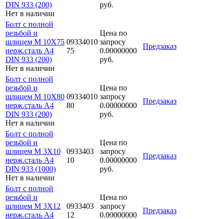
DIN 933 (200)
руб.
Нет в наличии
Болт с полной
резьбой и
Цена по
шлицем M 10Х75
09334010
запросу
Предзаказ
нерж.сталь A4
75
0.00000000
DIN 933 (200)
руб.
Нет в наличии
Болт с полной
резьбой и
Цена по
шлицем M 10Х80
09334010
запросу
Предзаказ
нерж.сталь A4
80
0.00000000
DIN 933 (200)
руб.
Нет в наличии
Болт с полной
резьбой и
Цена по
шлицем M 3Х10
0933403
запросу
Предзаказ
нерж.сталь A4
10
0.00000000
DIN 933 (1000)
руб.
Нет в наличии
Болт с полной
резьбой и
Цена по
шлицем M 3Х12
0933403
запросу
Предзаказ
нерж.сталь A4
12
0.00000000