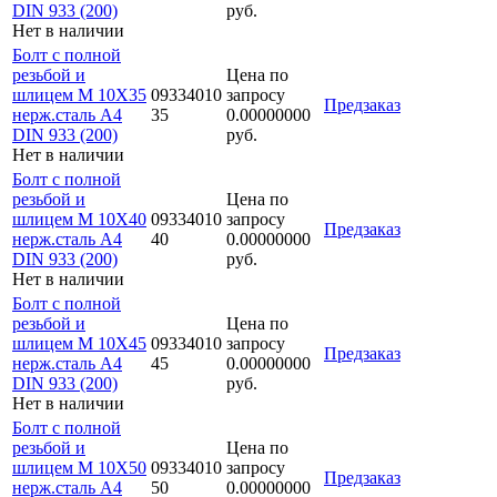
DIN 933 (200)
руб.
Нет в наличии
Болт с полной
резьбой и
Цена по
шлицем M 10Х35
09334010
запросу
Предзаказ
нерж.сталь A4
35
0.00000000
DIN 933 (200)
руб.
Нет в наличии
Болт с полной
резьбой и
Цена по
шлицем M 10Х40
09334010
запросу
Предзаказ
нерж.сталь A4
40
0.00000000
DIN 933 (200)
руб.
Нет в наличии
Болт с полной
резьбой и
Цена по
шлицем M 10Х45
09334010
запросу
Предзаказ
нерж.сталь A4
45
0.00000000
DIN 933 (200)
руб.
Нет в наличии
Болт с полной
резьбой и
Цена по
шлицем M 10Х50
09334010
запросу
Предзаказ
нерж.сталь A4
50
0.00000000