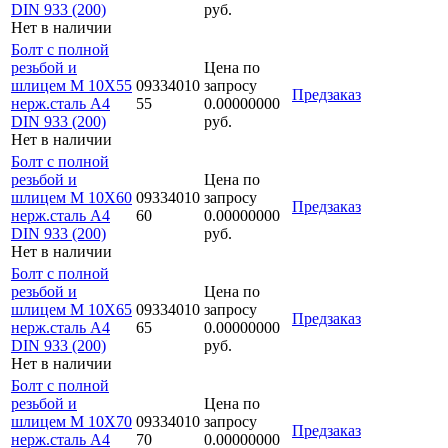
DIN 933 (200)
руб.
Нет в наличии
Болт с полной
резьбой и
Цена по
шлицем M 10Х55
09334010
запросу
Предзаказ
нерж.сталь A4
55
0.00000000
DIN 933 (200)
руб.
Нет в наличии
Болт с полной
резьбой и
Цена по
шлицем M 10Х60
09334010
запросу
Предзаказ
нерж.сталь A4
60
0.00000000
DIN 933 (200)
руб.
Нет в наличии
Болт с полной
резьбой и
Цена по
шлицем M 10Х65
09334010
запросу
Предзаказ
нерж.сталь A4
65
0.00000000
DIN 933 (200)
руб.
Нет в наличии
Болт с полной
резьбой и
Цена по
шлицем M 10Х70
09334010
запросу
Предзаказ
нерж.сталь A4
70
0.00000000