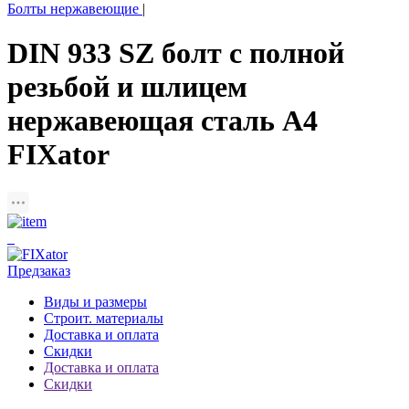
Болты нержавеющие
|
DIN 933 SZ болт с полной
резьбой и шлицем
нержавеющая сталь A4
FIXator
Предзаказ
Виды и размеры
Строит. материалы
Доставка и оплата
Скидки
Доставка и оплата
Скидки