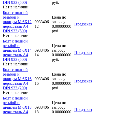
DIN 933 (500)
руб.
Нет в наличии
Болт с полной
резьбой и
Цена по
шлицем M 6Х12
0933406
запросу
Предзаказ
нерж.сталь A4
12
0.00000000
DIN 933 (500)
руб.
Нет в наличии
Болт с полной
резьбой и
Цена по
шлицем M 6Х14
0933406
запросу
Предзаказ
нерж.сталь A4
14
0.00000000
DIN 933 (500)
руб.
Нет в наличии
Болт с полной
резьбой и
Цена по
шлицем M 6Х16
0933406
запросу
Предзаказ
нерж.сталь A4
16
0.00000000
DIN 933 (200)
руб.
Нет в наличии
Болт с полной
резьбой и
Цена по
шлицем M 6Х18
0933406
запросу
Предзаказ
нерж.сталь A4
18
0.00000000