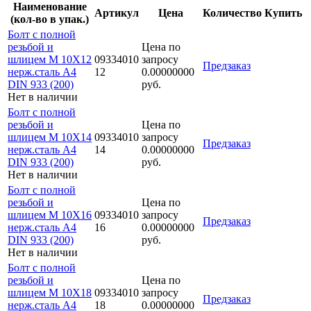
Наименование
Артикул
Цена
Количество
Купить
(кол-во в упак.)
Болт с полной
резьбой и
Цена по
шлицем M 10Х12
09334010
запросу
Предзаказ
нерж.сталь A4
12
0.00000000
DIN 933 (200)
руб.
Нет в наличии
Болт с полной
резьбой и
Цена по
шлицем M 10Х14
09334010
запросу
Предзаказ
нерж.сталь A4
14
0.00000000
DIN 933 (200)
руб.
Нет в наличии
Болт с полной
резьбой и
Цена по
шлицем M 10Х16
09334010
запросу
Предзаказ
нерж.сталь A4
16
0.00000000
DIN 933 (200)
руб.
Нет в наличии
Болт с полной
резьбой и
Цена по
шлицем M 10Х18
09334010
запросу
Предзаказ
нерж.сталь A4
18
0.00000000