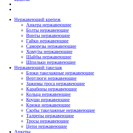
Нержавеющий крепеж
Анкера нержавеющие
Болты нержавеющие
Винты нержавеющие
Гайки нержавеющие
Саморезы нержавеющие
Хомуты нержавеющие
Шайбы нержавеющие
Шпильки нержавеющие
Нержавеющий такелаж
Блоки такелажные нержавеющие
Вертлюги нержавеющие
Зажимы троса нержавеющие
Карабины нержавеющие
Кольца нержавеющие
Коуши нержавеющие
Крюки нержавеющие
Скобы такелажные нержавеющие
Талрепы нержавеющие
Тросы нержавеющие
Цепи нержавеющие
Анкеры