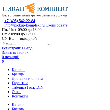
+7 (495) 542-22-84
info@pickup-komplekt.ru
Скопировать
Пн.-Чт.
с 09:00 до 18:00
Пт.
с 09:00 до 17:00
Сб.-Вс.
— выходной
Регистрация
Вход
Заказать звонок
0 позиций
0
Каталог
Бренды
Доставка и оплата
Гарантии
Таблица Гост/ DIN
О нас
Контакты
Каталог
Бренды