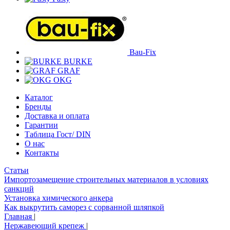
Bau-Fix
BURKE
GRAF
OKG
Каталог
Бренды
Доставка и оплата
Гарантии
Таблица Гост/ DIN
О нас
Контакты
Статьи
Импортозамещение строительных материалов в условиях
санкций
Установка химического анкера
Как выкрутить саморез с сорванной шляпкой
Главная
|
Нержавеющий крепеж
|