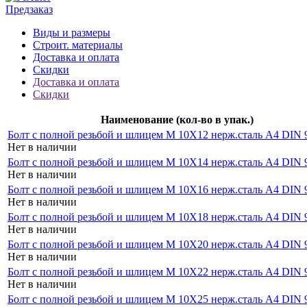
Предзаказ
Виды и размеры
Строит. материалы
Доставка и оплата
Скидки
Доставка и оплата
Скидки
Наименование (кол-во в упак.)
Болт с полной резьбой и шлицем M 10Х12 нерж.сталь A4 DIN 9
Нет в наличии
Болт с полной резьбой и шлицем M 10Х14 нерж.сталь A4 DIN 9
Нет в наличии
Болт с полной резьбой и шлицем M 10Х16 нерж.сталь A4 DIN 9
Нет в наличии
Болт с полной резьбой и шлицем M 10Х18 нерж.сталь A4 DIN 9
Нет в наличии
Болт с полной резьбой и шлицем M 10Х20 нерж.сталь A4 DIN 9
Нет в наличии
Болт с полной резьбой и шлицем M 10Х22 нерж.сталь A4 DIN 9
Нет в наличии
Болт с полной резьбой и шлицем M 10Х25 нерж.сталь A4 DIN 9