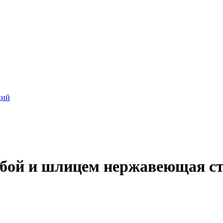
ций
зьбой и шлицем нержавеющая ст