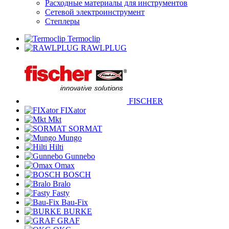
Расходные материалы для инструментов
Сетевой электроинструмент
Степлеры
Termoclip
RAWLPLUG
FISCHER
FIXator
Mkt
SORMAT
Mungo
Hilti
Gunnebo
Omax
BOSCH
Bralo
Fasty
Bau-Fix
BURKE
GRAF