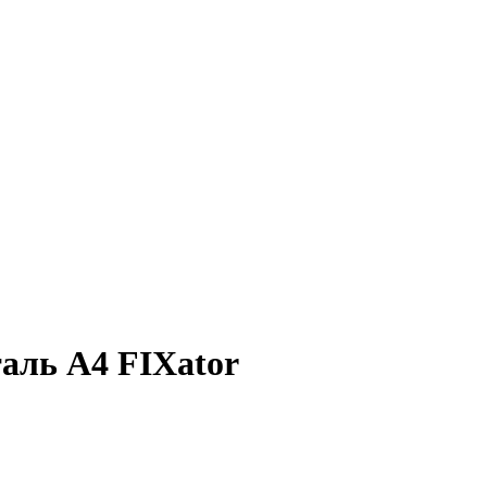
аль A4 FIXator