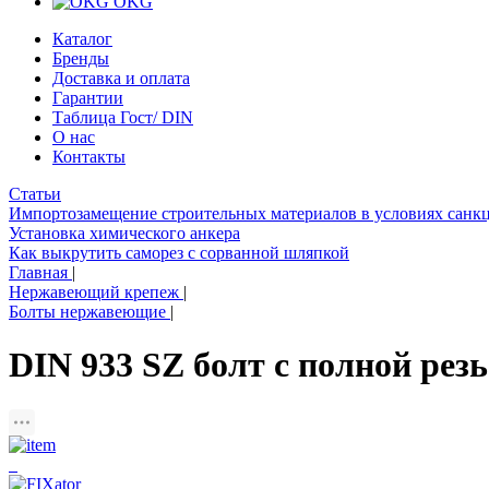
OKG
Каталог
Бренды
Доставка и оплата
Гарантии
Таблица Гост/ DIN
О нас
Контакты
Статьи
Импортозамещение строительных материалов в условиях санк
Установка химического анкера
Как выкрутить саморез с сорванной шляпкой
Главная
|
Нержавеющий крепеж
|
Болты нержавеющие
|
DIN 933 SZ болт с полной ре