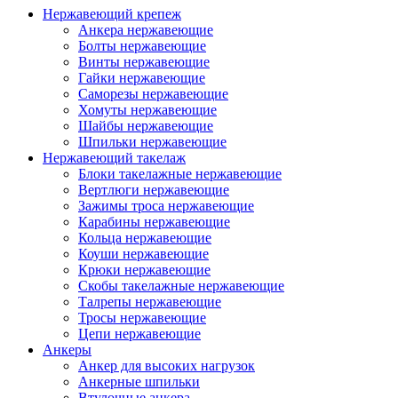
Нержавеющий крепеж
Анкера нержавеющие
Болты нержавеющие
Винты нержавеющие
Гайки нержавеющие
Саморезы нержавеющие
Хомуты нержавеющие
Шайбы нержавеющие
Шпильки нержавеющие
Нержавеющий такелаж
Блоки такелажные нержавеющие
Вертлюги нержавеющие
Зажимы троса нержавеющие
Карабины нержавеющие
Кольца нержавеющие
Коуши нержавеющие
Крюки нержавеющие
Скобы такелажные нержавеющие
Талрепы нержавеющие
Тросы нержавеющие
Цепи нержавеющие
Анкеры
Анкер для высоких нагрузок
Анкерные шпильки
Втулочные анкера