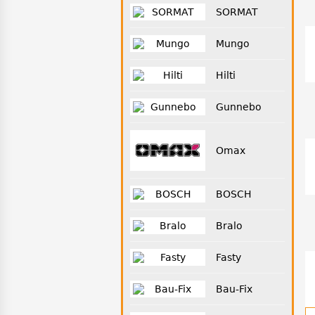
SORMAT
Mungo
Hilti
Gunnebo
Omax
BOSCH
Bralo
Fasty
Bau-Fix