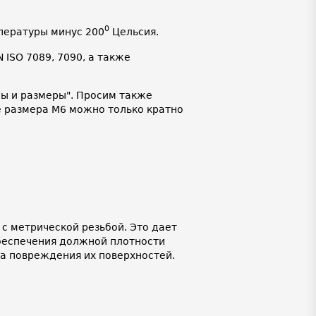
0
пературы минус 200
Цельсия.
ISO 7089, 7090, а также
ды и размеры". Просим также
 размера М6 можно только кратно
с метрической резьбой. Это дает
беспечения должной плотности
ка повреждения их поверхностей.