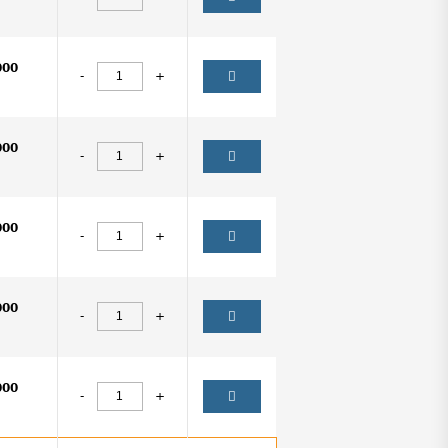
000
-
+
000
-
+
000
-
+
000
-
+
000
-
+