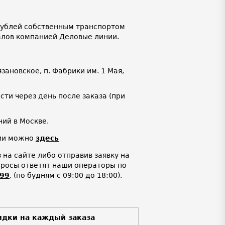
 рублей собственным транспортом
алов компанией Деловые линии.
язановское, п. Фабрики им. 1 Мая,
ти через день после заказа (при
ий в Москве.
нии можно
здесь
на сайте либо отправив заявку на
просы ответят наши операторы по
-99
,
(по будням с 09:00 до 18:00).
идки на каждый заказа