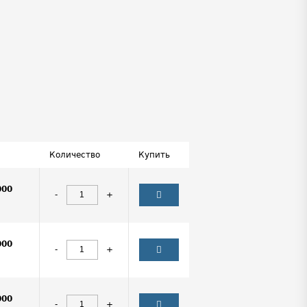
Количество
Купить
000
-
+
000
-
+
000
-
+