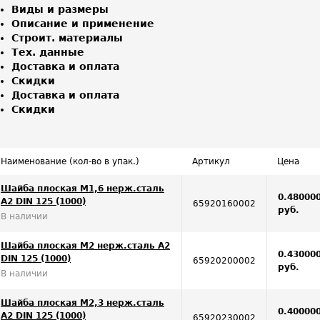
Виды и размеры
Описание и применение
Строит. материалы
Тех. данные
Доставка и оплата
Скидки
Доставка и оплата
Скидки
Наименование (кол-во в упак.)
Артикул
Цена
Шайба плоская М1,6 нерж.сталь
0.48000
А2 DIN 125 (1000)
65920160002
руб.
В наличии
Шайба плоская М2 нерж.сталь А2
0.43000
DIN 125 (1000)
65920200002
руб.
В наличии
Шайба плоская М2,3 нерж.сталь
0.40000
А2 DIN 125 (1000)
65920230002