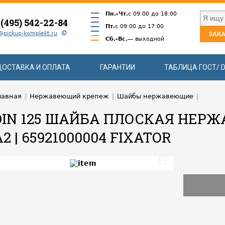
Пн.-Чт.
с 09:00 до 18:00
 (495) 542-22-84
Пт.
с 09:00 до 17:00
@pickup-komplekt.ru
ЗАКА
Сб.-Вс.
— выходной
ДОСТАВКА И ОПЛАТА
ГАРАНТИИ
ТАБЛИЦА ГОСТ/ D
лавная
|
Нержавеющий крепеж
|
Шайбы нержавеющие
|
DIN 125 ШАЙБА ПЛОСКАЯ НЕР
A2 | 65921000004 FIXATOR