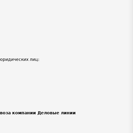
юридических лиц:
ывоза компании Деловые линии