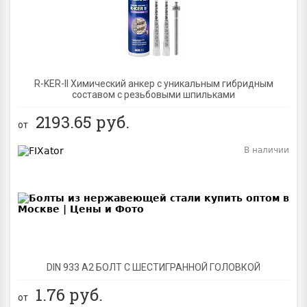
R-KER-II Химический анкер с уникальным гибридным
составом с резьбовыми шпильками
2193.65
руб.
от
В наличии
BEST
DIN 933 А2 БОЛТ С ШЕСТИГРАННОЙ ГОЛОВКОЙ
1.76
руб.
от