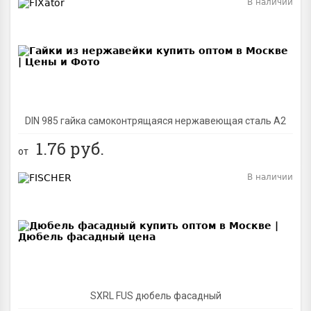
В наличии
BEST
DIN 985 гайка самоконтрящаяся нержавеющая сталь A2
1.76
руб.
от
В наличии
BEST
SXRL FUS дюбель фасадный