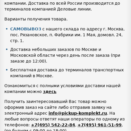
компании. Доставка по всей России производится до
терминалов компанией Деловые линии.
Варианты получения товара.
САМОВЫВОЗ
с нашего склада по адресу г. Москва,
пос. Рязановское, п. Фабрики им. 1 Мая, домовл. 24,
стр. 1.
Доставка небольших заказов по Москве и
Московской области через день после заказа (при
заказе до 12:00).
Бесплатная доставка до терминалов транспортных
компаний в Москве.
Ознакомиться с полными условиями доставки нашей
компании можно
здесь
Получить заинтересовавший Вас товар можно
оформив заказ на сайте либо отправив заявку на
электронный адрес
info@pickup-komplekt.ru
. На
любые вопросы ответят наши операторы по одному из
телефонов:
+7(495) 542-22-84
,
+7(495) 961-51-99
,
(по будням с 09:00 до 18:00).