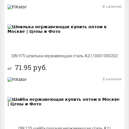
В наличии
BEST
DIN 975 шпилька нержавеющая сталь A2 | 10001000202
71.95
руб.
от
В наличии
BEST
DIN 125 шайба плоская нержавеющая сталь A2 |