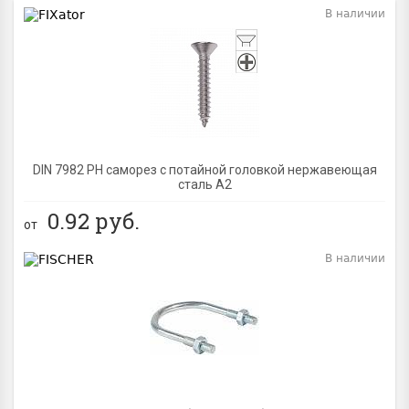
В наличии
BEST
DIN 7982 PH саморез с потайной головкой нержавеющая
сталь A2
0.92
руб.
от
В наличии
BEST