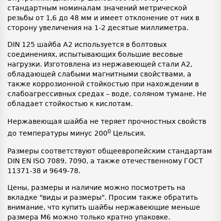
стандартным номиналам значений метрической
резьбы от 1,6 до 48 мм и имеет отклонение от них в
сторону увеличения на 1-2 десятые миллиметра.
DIN 125 шайба А2 используется в болтовых
соединениях, испытывающих большие весовые
нагрузки. Изготовлена из нержавеющей стали А2,
обладающей слабыми магнитными свойствами, а
также коррозионной стойкостью при нахождении в
слабоагрессивных средах – воде, соляном тумане. Не
обладает стойкостью к кислотам.
Нержавеющая шайба не теряет прочностных свойств
0
до температуры минус 200
Цельсия.
Размеры соответствуют общеевропейским стандартам
DIN EN ISO 7089, 7090, а также отечественному ГОСТ
11371-38 и 9649-78.
Цены, размеры и наличие можно посмотреть на
вкладке "виды и размеры". Просим также обратить
внимание, что купить шайбы нержавеющие меньше
размера М6 можно только кратно упаковке.