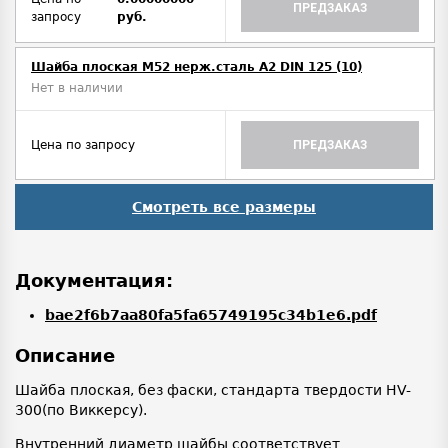
ПРЕДЗАКАЗ
запросу
руб.
Шайба плоская М52 нерж.сталь А2 DIN 125 (10)
Нет в наличии
Цена по запросу
ПРЕДЗАКАЗ
Смотреть все размеры
Документация:
bae2f6b7aa80fa5fa65749195c34b1e6.pdf
Описание
Шайба плоская, без фаски, стандарта твердости HV-
300(по Виккерсу).
Внутренний диаметр шайбы соответствует