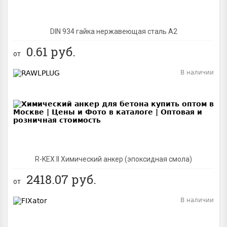
DIN 934 гайка нержавеющая сталь A2
0.61
руб.
от
В наличии
BEST
R-KEX II Химический анкер (эпоксидная смола)
2418.07
руб.
от
В наличии
BEST