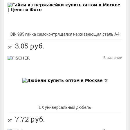
DIN 985 гайка самоконтрящаяся нержавеющая сталь A4
3.05
руб.
от
В наличии
BEST
UX универсальный дюбель
7.72
руб.
от