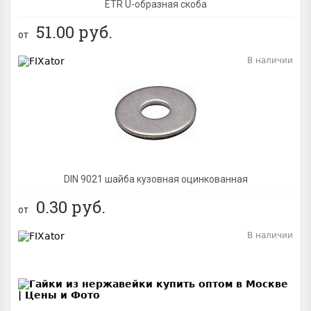
ETR U-образная скоба
51.00
руб.
от
В наличии
BEST
DIN 9021 шайба кузовная оцинкованная
0.30
руб.
от
В наличии
BEST