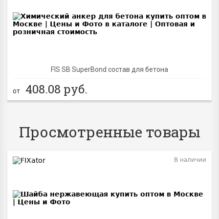
BEST
FIS SB SuperBond состав для бетона
408.08
руб.
от
Просмотренные товары
В наличии
BEST