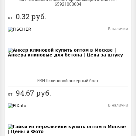
65921000004
0.32
руб.
от
В наличии
BEST
FBN II клиновой анкерный болт
94.67
руб.
от
В наличии
BEST