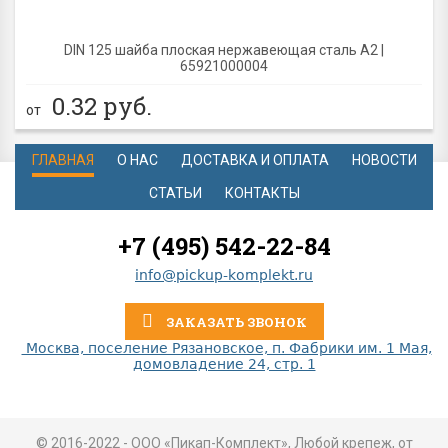
DIN 125 шайба плоская нержавеющая сталь A2 |
65921000004
0.32
руб.
от
ГЛАВНАЯ
О НАС
ДОСТАВКА И ОПЛАТА
НОВОСТИ
СТАТЬИ
КОНТАКТЫ
+7 (495) 542-22-84
info@pickup-komplekt.ru
ЗАКАЗАТЬ ЗВОНОК
Москва, поселение Рязановское, п. Фабрики им. 1 Мая,
домовладение 24, стр. 1
© 2016-2022 - ООО «Пикап-Комплект», Любой крепеж, от