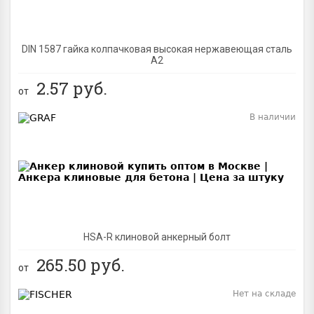
DIN 1587 гайка колпачковая высокая нержавеющая сталь
А2
2.57
руб.
от
В наличии
BEST
NEW
HSA-R клиновой анкерный болт
265.50
руб.
от
Нет на складе