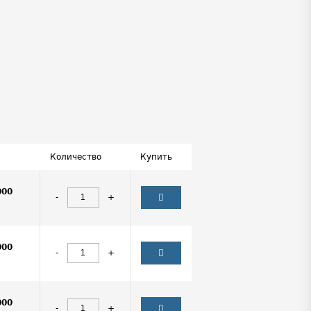
Количество
Купить
000
-
+
000
-
+
000
-
+