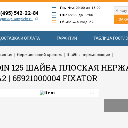
Пн.-Чт.
с 09:00 до 18:00
 (495) 542-22-84
Пт.
с 09:00 до 17:00
@pickup-komplekt.ru
ЗАКА
Сб.-Вс.
— выходной
ДОСТАВКА И ОПЛАТА
ГАРАНТИИ
ТАБЛИЦА ГОСТ/ D
лавная
|
Нержавеющий крепеж
|
Шайбы нержавеющие
|
DIN 125 ШАЙБА ПЛОСКАЯ НЕР
A2 | 65921000004 FIXATOR