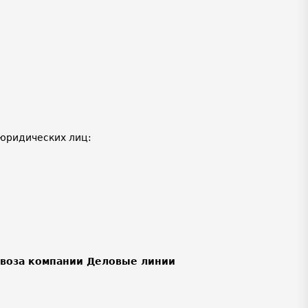
юридических лиц:
ывоза компании Деловые линии