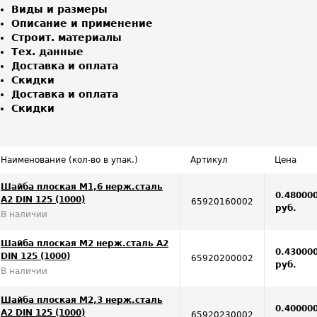
Виды и размеры
Описание и применение
Строит. материалы
Тех. данные
Доставка и оплата
Скидки
Доставка и оплата
Скидки
Наименование (кол-во в упак.)
Артикул
Цена
Шайба плоская М1,6 нерж.сталь
0.48000
А2 DIN 125 (1000)
65920160002
руб.
В наличии
Шайба плоская М2 нерж.сталь А2
0.43000
DIN 125 (1000)
65920200002
руб.
В наличии
Шайба плоская М2,3 нерж.сталь
0.40000
А2 DIN 125 (1000)
65920230002