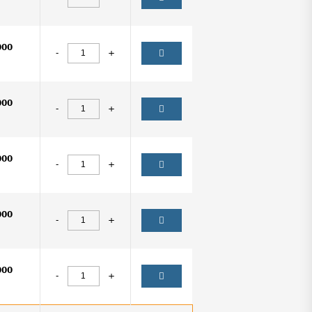
000
-
+
000
-
+
000
-
+
000
-
+
000
-
+