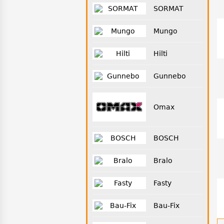
SORMAT
Mungo
Hilti
Gunnebo
Omax
BOSCH
Bralo
Fasty
Bau-Fix