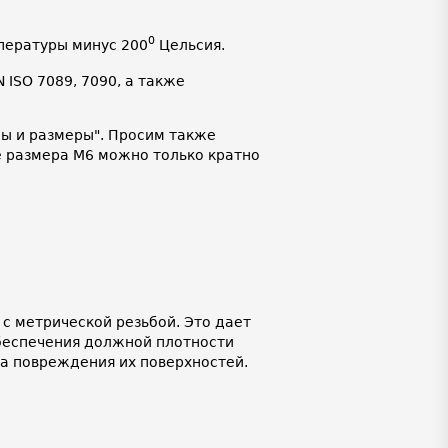
0
пературы минус 200
Цельсия.
ISO 7089, 7090, а также
ды и размеры". Просим также
 размера М6 можно только кратно
с метрической резьбой. Это дает
беспечения должной плотности
ка повреждения их поверхностей.