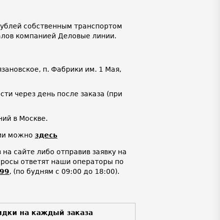
 рублей собственным транспортом
алов компанией Деловые линии.
язановское, п. Фабрики им. 1 Мая,
ти через день после заказа (при
ий в Москве.
нии можно
здесь
на сайте либо отправив заявку на
просы ответят наши операторы по
-99
,
(по будням с 09:00 до 18:00).
идки на каждый заказа