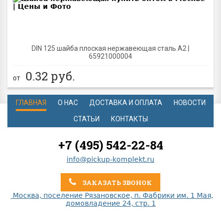
DIN 125 шайба плоская нержавеющая сталь A2 |
65921000004
0.32
руб.
от
ГЛАВНАЯ
О НАС
ДОСТАВКА И ОПЛАТА
НОВОСТИ
СТАТЬИ
КОНТАКТЫ
+7 (495) 542-22-84
info@pickup-komplekt.ru
ЗАКАЗАТЬ ЗВОНОК
Москва, поселение Рязановское, п. Фабрики им. 1 Мая,
домовладение 24, стр. 1