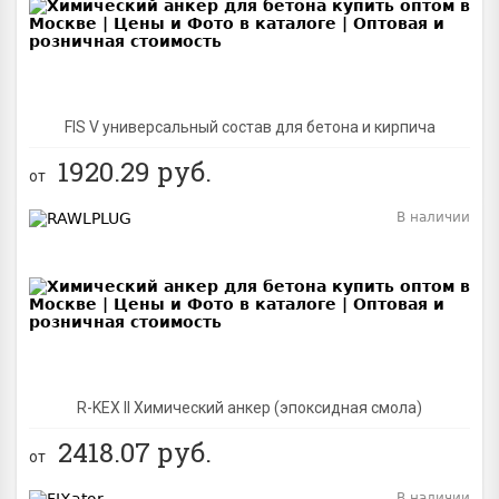
FIS V универсальный состав для бетона и кирпича
1920.29
руб.
от
В наличии
BEST
R-KEX II Химический анкер (эпоксидная смола)
2418.07
руб.
от
В наличии