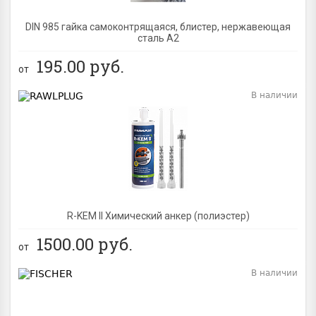
DIN 985 гайка самоконтрящаяся, блистер, нержавеющая
сталь A2
195.00
руб.
от
В наличии
BEST
R-KEM II Химический анкер (полиэстер)
1500.00
руб.
от
В наличии
BEST