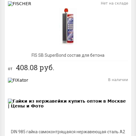
Нет на складе
BEST
FIS SB SuperBond состав для бетона
408.08
руб.
от
В наличии
BEST
DIN 985 гайка самоконтрящаяся нержавеющая сталь A2