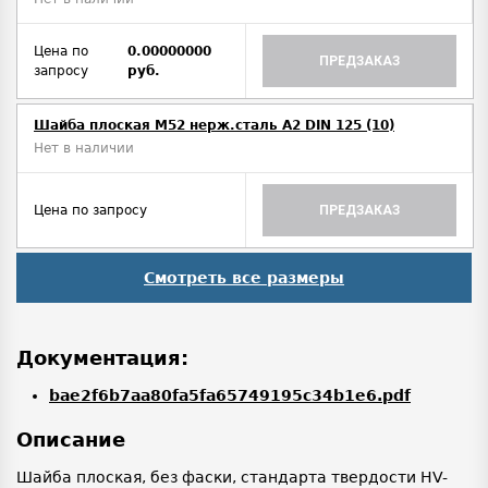
Цена по
0.00000000
ПРЕДЗАКАЗ
запросу
руб.
Шайба плоская М52 нерж.сталь А2 DIN 125 (10)
Нет в наличии
Цена по запросу
ПРЕДЗАКАЗ
Смотреть все размеры
Документация:
bae2f6b7aa80fa5fa65749195c34b1e6.pdf
Описание
Шайба плоская, без фаски, стандарта твердости HV-