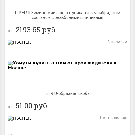
R-KER-II Химический анкер с уникальным гибридным
составом с резьбовыми шпильками
2193.65
руб.
от
В наличии
BEST
ETR U-образная скоба
51.00
руб.
от
Нет на складе
BEST