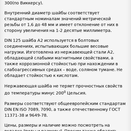
300(по Виккерсу).
Внутренний диаметр шайбы соответствует
стандартным номиналам значений метрической
резьбы от 1,6 до 48 мм и имеет отклонение от них в
сторону увеличения на 1-2 десятые миллиметра.
DIN 125 шайба А2 используется в болтовых
соединениях, испытывающих большие весовые
нагрузки. Изготовлена из нержавеющей стали А2,
обладающей слабыми магнитными свойствами, а
также коррозионной стойкостью при нахождении в
слабоагрессивных средах – воде, соляном тумане. Не
обладает стойкостью к кислотам.
Нержавеющая шайба не теряет прочностных свойств
0
до температуры минус 200
Цельсия.
Размеры соответствуют общеевропейским стандартам
DIN EN ISO 7089, 7090, а также отечественному ГОСТ
11371-38 и 9649-78.
Цены, размеры и наличие можно посмотреть на