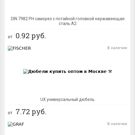
DIN 7982 PH саморез с потайной головкой нержавеющая
сталь A2
0.92
руб.
от
В наличии
BEST
UX универсальный дюбель
7.72
руб.
от
В наличии