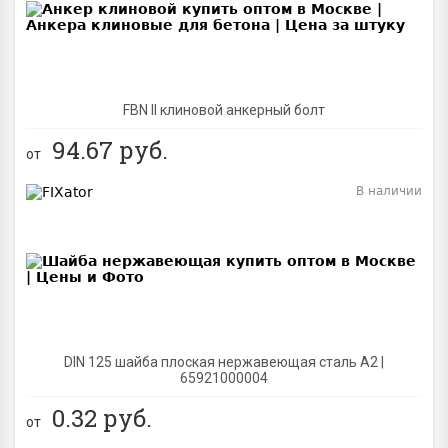
FBN II клиновой анкерный болт
94.67
руб.
от
В наличии
BEST
DIN 125 шайба плоская нержавеющая сталь A2 |
65921000004
0.32
руб.
от