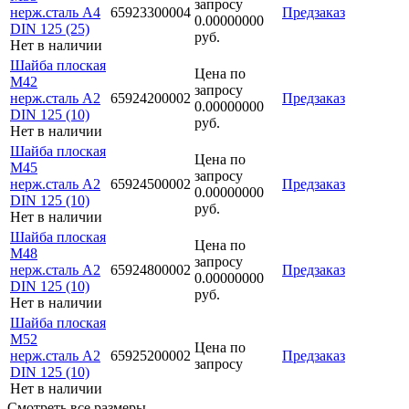
запросу
нерж.сталь А4
65923300004
Предзаказ
0.00000000
DIN 125 (25)
руб.
Нет в наличии
Шайба плоская
Цена по
М42
запросу
нерж.сталь А2
65924200002
Предзаказ
0.00000000
DIN 125 (10)
руб.
Нет в наличии
Шайба плоская
Цена по
М45
запросу
нерж.сталь А2
65924500002
Предзаказ
0.00000000
DIN 125 (10)
руб.
Нет в наличии
Шайба плоская
Цена по
М48
запросу
нерж.сталь А2
65924800002
Предзаказ
0.00000000
DIN 125 (10)
руб.
Нет в наличии
Шайба плоская
М52
Цена по
нерж.сталь А2
65925200002
Предзаказ
запросу
DIN 125 (10)
Нет в наличии
Смотреть все размеры