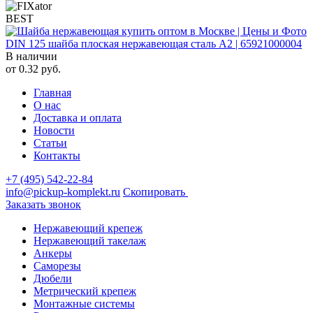
BEST
DIN 125 шайба плоская нержавеющая сталь A2 | 65921000004
В наличии
от
0.32
руб.
Главная
О нас
Доставка и оплата
Новости
Статьи
Контакты
+7 (495) 542-22-84
info@pickup-komplekt.ru
Скопировать
Заказать звонок
Нержавеющий крепеж
Нержавеющий такелаж
Анкеры
Саморезы
Дюбели
Метрический крепеж
Монтажные системы