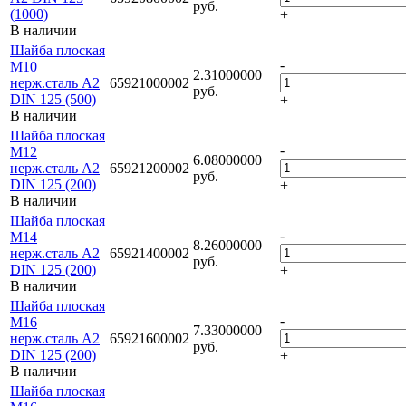
руб.
(1000)
+
В наличии
Шайба плоская
-
М10
2.31000000
нерж.сталь А2
65921000002
руб.
DIN 125 (500)
+
В наличии
Шайба плоская
-
М12
6.08000000
нерж.сталь А2
65921200002
руб.
DIN 125 (200)
+
В наличии
Шайба плоская
-
М14
8.26000000
нерж.сталь А2
65921400002
руб.
DIN 125 (200)
+
В наличии
Шайба плоская
-
М16
7.33000000
нерж.сталь А2
65921600002
руб.
DIN 125 (200)
+
В наличии
Шайба плоская
-