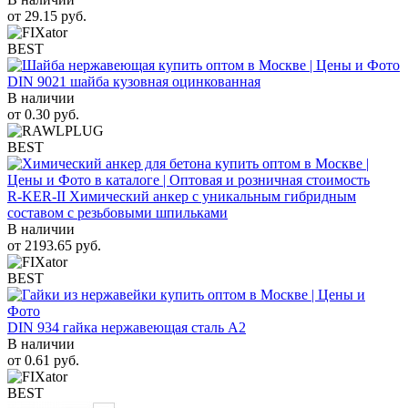
от
29.15
руб.
BEST
DIN 9021 шайба кузовная оцинкованная
В наличии
от
0.30
руб.
BEST
R-KER-II Химический анкер с уникальным гибридным
составом с резьбовыми шпильками
В наличии
от
2193.65
руб.
BEST
DIN 934 гайка нержавеющая сталь A2
В наличии
от
0.61
руб.
BEST