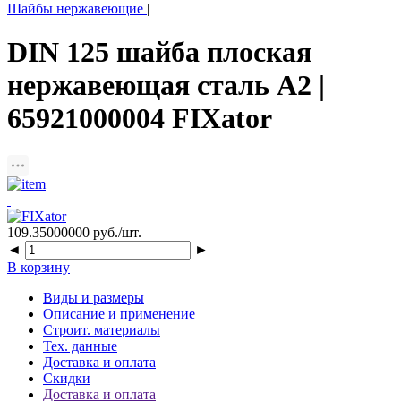
Шайбы нержавеющие
|
DIN 125 шайба плоская
нержавеющая сталь A2 |
65921000004 FIXator
109.35000000
руб./шт.
◄
►
В корзину
Виды и размеры
Описание и применение
Строит. материалы
Тех. данные
Доставка и оплата
Скидки
Доставка и оплата