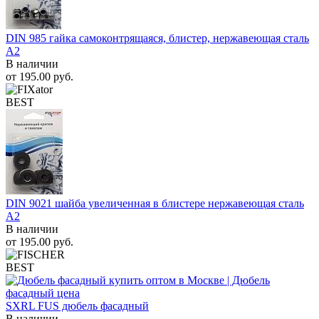
DIN 985 гайка самоконтрящаяся, блистер, нержавеющая сталь
A2
В наличии
от
195.00
руб.
BEST
DIN 9021 шайба увеличенная в блистере нержавеющая сталь
A2
В наличии
от
195.00
руб.
BEST
SXRL FUS дюбель фасадный
В наличии