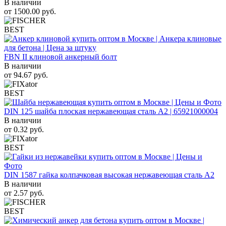
В наличии
от
1500.00
руб.
BEST
FBN II клиновой анкерный болт
В наличии
от
94.67
руб.
BEST
DIN 125 шайба плоская нержавеющая сталь A2 | 65921000004
В наличии
от
0.32
руб.
BEST
DIN 1587 гайка колпачковая высокая нержавеющая сталь А2
В наличии
от
2.57
руб.
BEST