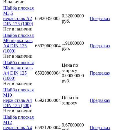
В наличии
Шайба плоская
М3,5
0.32000000
нерж.сталь А2
65920350002
Предзаказ
руб.
DIN 125 (1000)
Нет в наличии
Шайба плоская
М6 нерж.сталь
1.91000000
А4 DIN 125
65920600004
Предзаказ
руб.
(1000)
Нет в наличии
Шайба плоская
Цена по
М8 нерж.сталь
запросу
А4 DIN 125
65920800004
Предзаказ
0.00000000
(1000)
руб.
Нет в наличии
Шайба плоская
М10
Цена по
нерж.сталь А4
65921000004
Предзаказ
запросу
DIN 125 (500)
Нет в наличии
Шайба плоская
М12
9.67000000
нерж.сталь А4
65921200004
Предзаказ