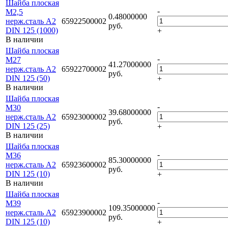
Шайба плоская
-
М2,5
0.48000000
нерж.сталь А2
65922500002
руб.
DIN 125 (1000)
+
В наличии
Шайба плоская
-
М27
41.27000000
нерж.сталь А2
65922700002
руб.
DIN 125 (50)
+
В наличии
Шайба плоская
-
М30
39.68000000
нерж.сталь А2
65923000002
руб.
DIN 125 (25)
+
В наличии
Шайба плоская
-
М36
85.30000000
нерж.сталь А2
65923600002
руб.
DIN 125 (10)
+
В наличии
Шайба плоская
-
М39
109.35000000
нерж.сталь А2
65923900002
руб.
DIN 125 (10)
+