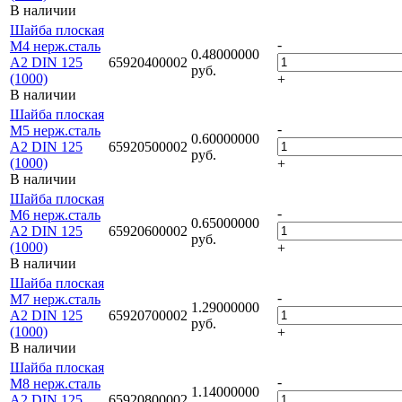
В наличии
Шайба плоская
-
M4 нерж.сталь
0.48000000
А2 DIN 125
65920400002
руб.
(1000)
+
В наличии
Шайба плоская
-
M5 нерж.сталь
0.60000000
А2 DIN 125
65920500002
руб.
(1000)
+
В наличии
Шайба плоская
-
М6 нерж.сталь
0.65000000
А2 DIN 125
65920600002
руб.
(1000)
+
В наличии
Шайба плоская
-
М7 нерж.сталь
1.29000000
А2 DIN 125
65920700002
руб.
(1000)
+
В наличии
Шайба плоская
-
М8 нерж.сталь
1.14000000
А2 DIN 125
65920800002