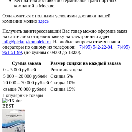
Бесплатная доставка до терминалов транспортных
компаний в Москве.
Ознакомиться с полными условиями доставки нашей
компании можно
здесь
Получить заинтересовавший Вас товар можно оформив заказ
на сайте либо отправив заявку на электронный адрес
info@pickup-komplekt.ru
. На любые вопросы ответят наши
операторы по одному из телефонов:
+7(495) 542-22-84
,
+7(495)
961-51-99
,
(по будням с 09:00 до 18:00).
Сумма заказа
Размер скидки на каждый заказа
0 – 5 000 рублей
Розничная цена
5 000 – 20 000 рублей
Скидка 5%
20 000 – 70 000 рублей
Скидка 10%
свыше 70 000 рублей
Скидка 15%
Популярные товары
BEST