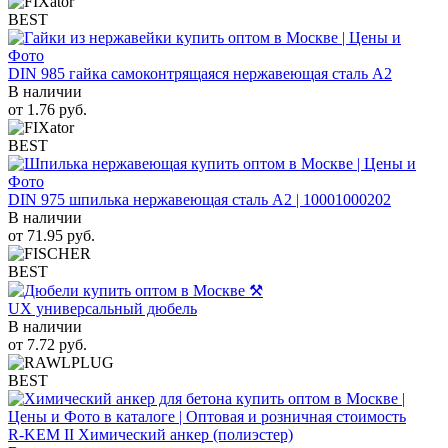
BEST
DIN 985 гайка самоконтрящаяся нержавеющая сталь A2
В наличии
от
1.76
руб.
BEST
DIN 975 шпилька нержавеющая сталь A2 | 10001000202
В наличии
от
71.95
руб.
BEST
UX универсальный дюбель
В наличии
от
7.72
руб.
BEST
R-KEM II Химический анкер (полиэстер)