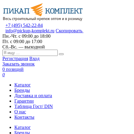
+7 (495) 542-22-84
info@pickup-komplekt.ru
Скопировать
Пн.-Чт.
с 09:00 до 18:00
Пт.
с 09:00 до 17:00
Сб.-Вс.
— выходной
Регистрация
Вход
Заказать звонок
0 позиций
0
Каталог
Бренды
Доставка и оплата
Гарантии
Таблица Гост/ DIN
О нас
Контакты
Каталог
Бренды