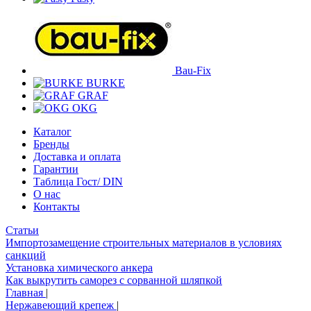
Bau-Fix
BURKE
GRAF
OKG
Каталог
Бренды
Доставка и оплата
Гарантии
Таблица Гост/ DIN
О нас
Контакты
Статьи
Импортозамещение строительных материалов в условиях
санкций
Установка химического анкера
Как выкрутить саморез с сорванной шляпкой
Главная
|
Нержавеющий крепеж
|