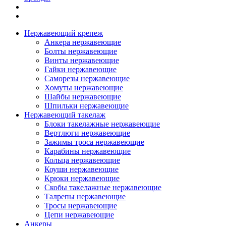
Нержавеющий крепеж
Анкера нержавеющие
Болты нержавеющие
Винты нержавеющие
Гайки нержавеющие
Саморезы нержавеющие
Хомуты нержавеющие
Шайбы нержавеющие
Шпильки нержавеющие
Нержавеющий такелаж
Блоки такелажные нержавеющие
Вертлюги нержавеющие
Зажимы троса нержавеющие
Карабины нержавеющие
Кольца нержавеющие
Коуши нержавеющие
Крюки нержавеющие
Скобы такелажные нержавеющие
Талрепы нержавеющие
Тросы нержавеющие
Цепи нержавеющие
Анкеры