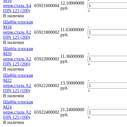
М16
12.10000000
нерж.сталь А4
65921600004
руб.
DIN 125 (200)
+
В наличии
Шайба плоская
-
М18
11.63000000
нерж.сталь А2
65921800002
руб.
DIN 125 (200)
+
В наличии
Шайба плоская
-
М20
11.36000000
нерж.сталь А2
65922000002
руб.
DIN 125 (200)
+
В наличии
Шайба плоская
-
М22
13.50000000
нерж.сталь А2
65922200002
руб.
DIN 125 (100)
+
В наличии
Шайба плоская
-
М24
21.24000000
нерж.сталь А2
65922400002
руб.
DIN 125 (100)
+
В наличии