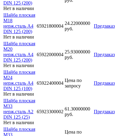
руб.
DIN 125 (200)
Нет в наличии
Шайба плоская
М18
24.22000000
нерж.сталь А4
65921800004
Предзаказ
руб.
DIN 125 (200)
Нет в наличии
Шайба плоская
М20
25.93000000
нерж.сталь А4
65922000004
Предзаказ
руб.
DIN 125 (200)
Нет в наличии
Шайба плоская
М24
Цена по
нерж.сталь А4
65922400004
Предзаказ
запросу
DIN 125 (100)
Нет в наличии
Шайба плоская
М33
61.30000000
нерж.сталь А2
65923300002
Предзаказ
руб.
DIN 125 (25)
Нет в наличии
Шайба плоская
Цена по
М33