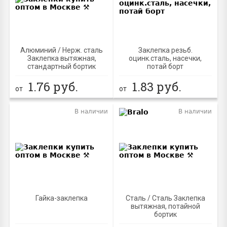
Алюминий / Нерж. сталь
Заклепка резьб.
Заклепка вытяжная,
оцинк.сталь, насечки,
стандартный бортик
потай борт
1.76
руб.
1.83
руб.
от
от
В наличии
В наличии
Гайка-заклепка
Сталь / Сталь Заклепка
вытяжная, потайной
бортик