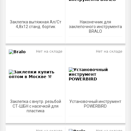
Заклепка вытяжная Ал/Ст
Наконечник для
4,8х12 станд. бортик
заклепочного инструмента
BRALO
Нет на складе
Нет на складе
Заклепка с внутр. резьбой
Установочный инструмент
СТ-ШБН с насечкой для
POWERBIRD
пластика