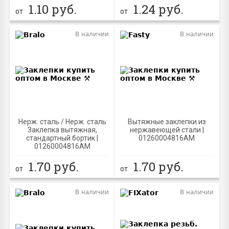
1.10
руб.
1.24
руб.
от
от
В наличии
В наличии
Нерж. сталь / Нерж. сталь
Вытяжные заклепки из
Заклепка вытяжная,
нержавеющей стали |
стандартный бортик |
01260004816AM
01260004816AM
1.70
руб.
1.70
руб.
от
от
В наличии
В наличии