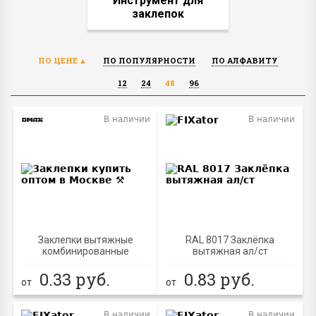
Инструмент для
заклепок
ПО ЦЕНЕ
ПО ПОПУЛЯРНОСТИ
ПО АЛФАВИТУ
12
24
48
96
В наличии
В наличии
Заклепки вытяжные
RAL 8017 Заклёпка
комбинированные
вытяжная ал/ст
0.33
руб.
0.83
руб.
от
от
В наличии
В наличии