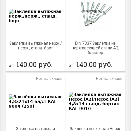
Заклепка вытяжная нерж./
DIN 7337 Заклепка из
нерж., станд. борт
нержавеющей стали A2,
блистер
140.00
руб.
140.00
руб.
от
от
Нет на складе
Нет на складе
Заклёпка вытяжная
Заклепка вытяжная Нерж.