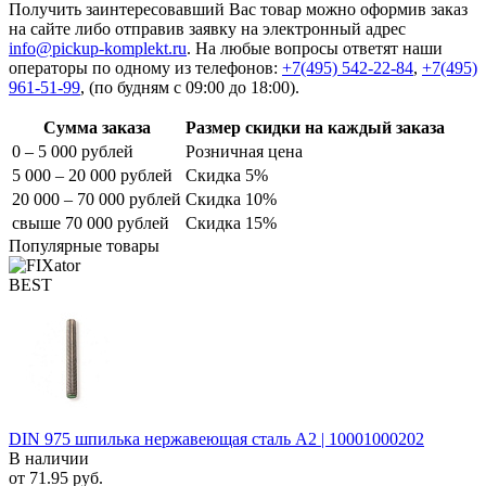
Получить заинтересовавший Вас товар можно оформив заказ
на сайте либо отправив заявку на электронный адрес
info@pickup-komplekt.ru
. На любые вопросы ответят наши
операторы по одному из телефонов:
+7(495) 542-22-84
,
+7(495)
961-51-99
,
(по будням с 09:00 до 18:00).
Сумма заказа
Размер скидки на каждый заказа
0 – 5 000 рублей
Розничная цена
5 000 – 20 000 рублей
Скидка 5%
20 000 – 70 000 рублей
Скидка 10%
свыше 70 000 рублей
Скидка 15%
Популярные товары
BEST
DIN 975 шпилька нержавеющая сталь A2 | 10001000202
В наличии
от
71.95
руб.