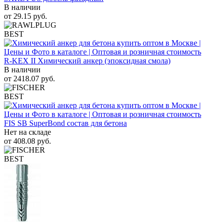
В наличии
от
29.15
руб.
BEST
R-KEX II Химический анкер (эпоксидная смола)
В наличии
от
2418.07
руб.
BEST
FIS SB SuperBond состав для бетона
Нет на складе
от
408.08
руб.
BEST