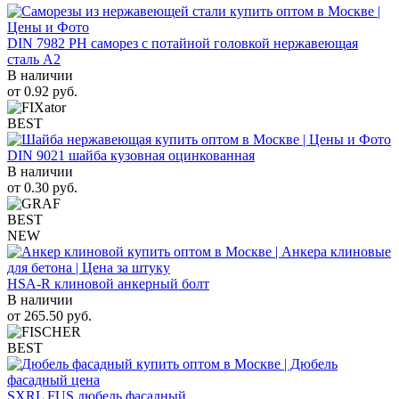
DIN 7982 PH саморез с потайной головкой нержавеющая
сталь A2
В наличии
от
0.92
руб.
BEST
DIN 9021 шайба кузовная оцинкованная
В наличии
от
0.30
руб.
BEST
NEW
HSA-R клиновой анкерный болт
В наличии
от
265.50
руб.
BEST
SXRL FUS дюбель фасадный