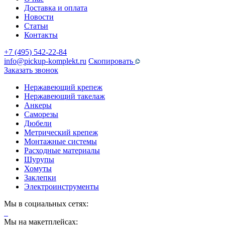
Доставка и оплата
Новости
Статьи
Контакты
+7 (495) 542-22-84
info@pickup-komplekt.ru
Скопировать
Заказать звонок
Нержавеющий крепеж
Нержавеющий такелаж
Анкеры
Саморезы
Дюбели
Метрический крепеж
Монтажные системы
Расходные материалы
Шурупы
Хомуты
Заклепки
Электроинструменты
Мы в социальных сетях:
Мы на макетплейсах: