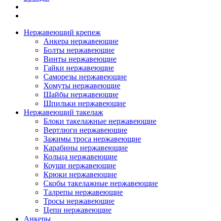
Нержавеющий крепеж
Анкера нержавеющие
Болты нержавеющие
Винты нержавеющие
Гайки нержавеющие
Саморезы нержавеющие
Хомуты нержавеющие
Шайбы нержавеющие
Шпильки нержавеющие
Нержавеющий такелаж
Блоки такелажные нержавеющие
Вертлюги нержавеющие
Зажимы троса нержавеющие
Карабины нержавеющие
Кольца нержавеющие
Коуши нержавеющие
Крюки нержавеющие
Скобы такелажные нержавеющие
Талрепы нержавеющие
Тросы нержавеющие
Цепи нержавеющие
Анкеры