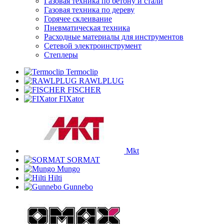
Газовая техника по бетону и стали
Газовая техника по дереву
Горячее склеивание
Пневматическая техника
Расходные материалы для инструментов
Сетевой электроинструмент
Степлеры
Termoclip
RAWLPLUG
FISCHER
FIXator
Mkt
SORMAT
Mungo
Hilti
Gunnebo