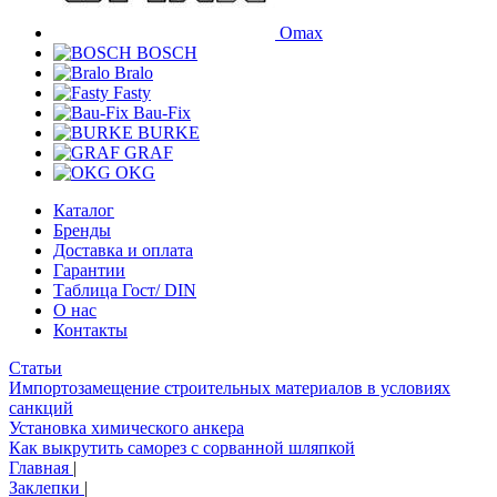
Omax
BOSCH
Bralo
Fasty
Bau-Fix
BURKE
GRAF
OKG
Каталог
Бренды
Доставка и оплата
Гарантии
Таблица Гост/ DIN
О нас
Контакты
Статьи
Импортозамещение строительных материалов в условиях
санкций
Установка химического анкера
Как выкрутить саморез с сорванной шляпкой
Главная
|
Заклепки
|