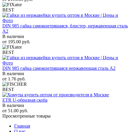
BEST
DIN 985 гайка самоконтрящаяся, блистер, нержавеющая сталь
A2
В наличии
от
195.00
руб.
BEST
DIN 985 гайка самоконтрящаяся нержавеющая сталь A2
В наличии
от
1.76
руб.
BEST
ETR U-образная скоба
В наличии
от
51.00
руб.
Просмотренные товары
Главная
О нас