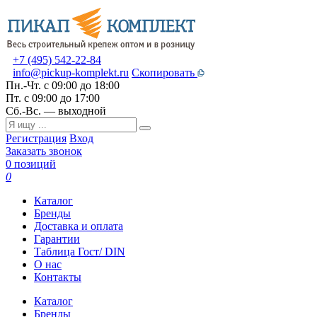
+7 (495) 542-22-84
info@pickup-komplekt.ru
Скопировать
Пн.-Чт.
с 09:00 до 18:00
Пт.
с 09:00 до 17:00
Сб.-Вс.
— выходной
Регистрация
Вход
Заказать звонок
0 позиций
0
Каталог
Бренды
Доставка и оплата
Гарантии
Таблица Гост/ DIN
О нас
Контакты
Каталог
Бренды