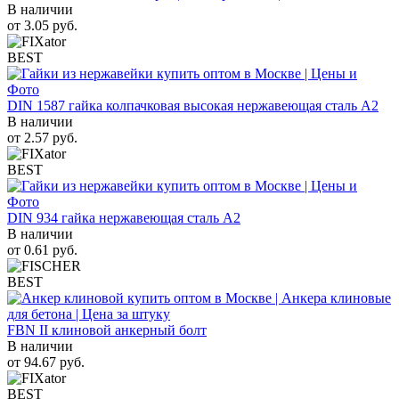
В наличии
от
3.05
руб.
BEST
DIN 1587 гайка колпачковая высокая нержавеющая сталь А2
В наличии
от
2.57
руб.
BEST
DIN 934 гайка нержавеющая сталь A2
В наличии
от
0.61
руб.
BEST
FBN II клиновой анкерный болт
В наличии
от
94.67
руб.
BEST