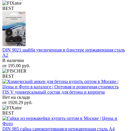
BEST
DIN 9021 шайба увеличенная в блистере нержавеющая сталь
A2
В наличии
от
195.00
руб.
BEST
FIS V универсальный состав для бетона и кирпича
Нет на складе
от
1920.29
руб.
BEST
DIN 985 гайка самоконтрящаяся нержавеющая сталь A4