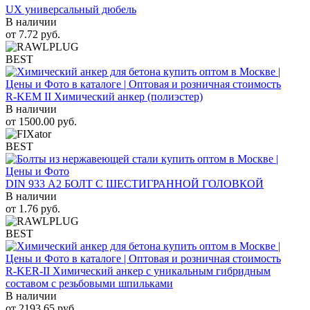
UX универсальный дюбель
В наличии
от
7.72
руб.
BEST
R-KEM II Химический анкер (полиэстер)
В наличии
от
1500.00
руб.
BEST
DIN 933 А2 БОЛТ С ШЕСТИГРАННОЙ ГОЛОВКОЙ
В наличии
от
1.76
руб.
BEST
R-KER-II Химический анкер с уникальным гибридным
составом с резьбовыми шпильками
В наличии
от
2193.65
руб.