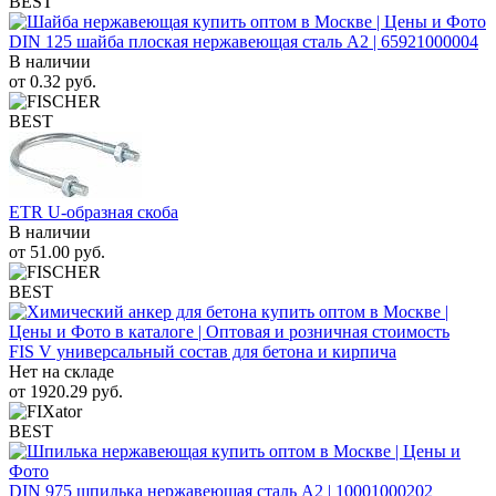
BEST
DIN 125 шайба плоская нержавеющая сталь A2 | 65921000004
В наличии
от
0.32
руб.
BEST
ETR U-образная скоба
В наличии
от
51.00
руб.
BEST
FIS V универсальный состав для бетона и кирпича
Нет на складе
от
1920.29
руб.
BEST
DIN 975 шпилька нержавеющая сталь A2 | 10001000202