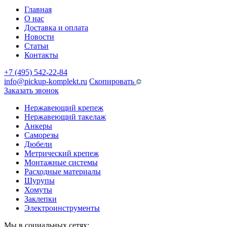
Главная
О нас
Доставка и оплата
Новости
Статьи
Контакты
+7 (495) 542-22-84
info@pickup-komplekt.ru
Скопировать
Заказать звонок
Нержавеющий крепеж
Нержавеющий такелаж
Анкеры
Саморезы
Дюбели
Метрический крепеж
Монтажные системы
Расходные материалы
Шурупы
Хомуты
Заклепки
Электроинструменты
Мы в социальных сетях: