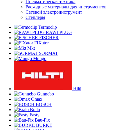
Пневматическая техника
Расходные материалы для инструментов
Сетевой электроинструмент
Степлеры
Termoclip
RAWLPLUG
FISCHER
FIXator
Mkt
SORMAT
Mungo
Hilti
Gunnebo
Omax
BOSCH
Bralo
Fasty
Bau-Fix
BURKE