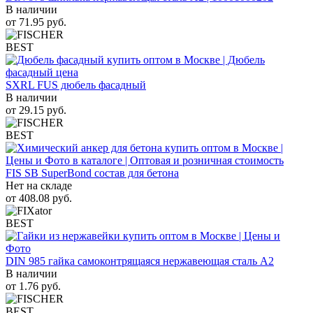
В наличии
от
71.95
руб.
BEST
SXRL FUS дюбель фасадный
В наличии
от
29.15
руб.
BEST
FIS SB SuperBond состав для бетона
Нет на складе
от
408.08
руб.
BEST
DIN 985 гайка самоконтрящаяся нержавеющая сталь A2
В наличии
от
1.76
руб.
BEST