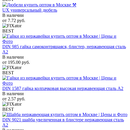
UX универсальный дюбель
В наличии
от
7.72
руб.
BEST
DIN 985 гайка самоконтрящаяся, блистер, нержавеющая сталь
A2
В наличии
от
195.00
руб.
BEST
DIN 1587 гайка колпачковая высокая нержавеющая сталь А2
В наличии
от
2.57
руб.
BEST
DIN 9021 шайба увеличенная в блистере нержавеющая сталь
A2