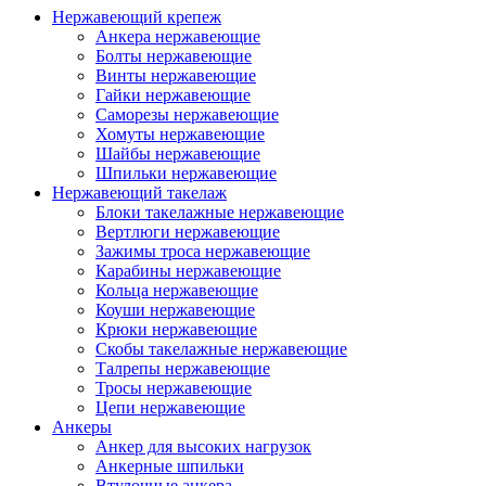
Нержавеющий крепеж
Анкера нержавеющие
Болты нержавеющие
Винты нержавеющие
Гайки нержавеющие
Саморезы нержавеющие
Хомуты нержавеющие
Шайбы нержавеющие
Шпильки нержавеющие
Нержавеющий такелаж
Блоки такелажные нержавеющие
Вертлюги нержавеющие
Зажимы троса нержавеющие
Карабины нержавеющие
Кольца нержавеющие
Коуши нержавеющие
Крюки нержавеющие
Скобы такелажные нержавеющие
Талрепы нержавеющие
Тросы нержавеющие
Цепи нержавеющие
Анкеры
Анкер для высоких нагрузок
Анкерные шпильки
Втулочные анкера