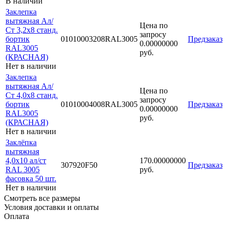
В наличии
Заклепка
вытяжная Ал/
Цена по
Ст 3,2х8 станд.
запросу
бортик
01010003208RAL3005
Предзаказ
0.00000000
RAL3005
руб.
(КРАСНАЯ)
Нет в наличии
Заклепка
вытяжная Ал/
Цена по
Ст 4,0х8 станд.
запросу
бортик
01010004008RAL3005
Предзаказ
0.00000000
RAL3005
руб.
(КРАСНАЯ)
Нет в наличии
Заклёпка
вытяжная
4,0х10 ал/ст
170.00000000
307920F50
Предзаказ
RAL 3005
руб.
фасовка 50 шт.
Нет в наличии
Смотреть все размеры
Условия доставки и оплаты
Оплата