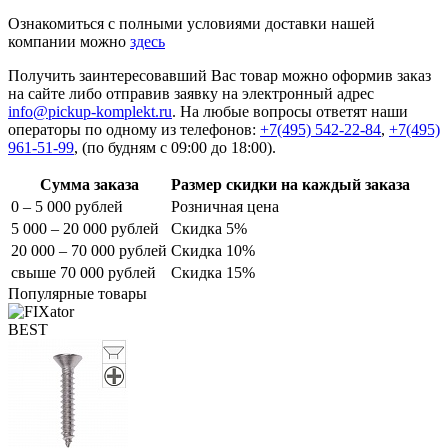
Ознакомиться с полными условиями доставки нашей
компании можно
здесь
Получить заинтересовавший Вас товар можно оформив заказ
на сайте либо отправив заявку на электронный адрес
info@pickup-komplekt.ru
. На любые вопросы ответят наши
операторы по одному из телефонов:
+7(495) 542-22-84
,
+7(495)
961-51-99
,
(по будням с 09:00 до 18:00).
Сумма заказа
Размер скидки на каждый заказа
0 – 5 000 рублей
Розничная цена
5 000 – 20 000 рублей
Скидка 5%
20 000 – 70 000 рублей
Скидка 10%
свыше 70 000 рублей
Скидка 15%
Популярные товары
BEST