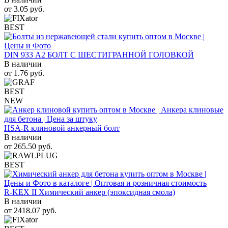
от
3.05
руб.
BEST
DIN 933 А2 БОЛТ С ШЕСТИГРАННОЙ ГОЛОВКОЙ
В наличии
от
1.76
руб.
BEST
NEW
HSA-R клиновой анкерный болт
В наличии
от
265.50
руб.
BEST
R-KEX II Химический анкер (эпоксидная смола)
В наличии
от
2418.07
руб.