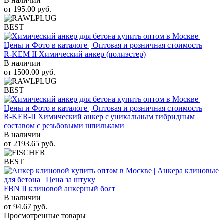
В наличии
от
195.00
руб.
BEST
R-KEM II Химический анкер (полиэстер)
В наличии
от
1500.00
руб.
BEST
R-KER-II Химический анкер с уникальным гибридным
составом с резьбовыми шпильками
В наличии
от
2193.65
руб.
BEST
FBN II клиновой анкерный болт
В наличии
от
94.67
руб.
Просмотренные товары