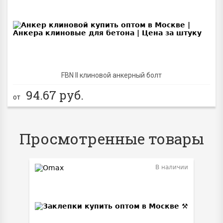
BEST
FBN II клиновой анкерный болт
94.67
руб.
от
Просмотренные товары
В наличии