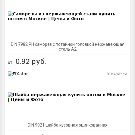
BEST
DIN 7982 PH саморез с потайной головкой нержавеющая
сталь A2
0.92
руб.
от
В наличии
BEST
DIN 9021 шайба кузовная оцинкованная