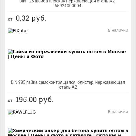
DIN 125 шайба плоская нержавеющая сталь A2 |
65921000004
0.32
руб.
от
В наличии
BEST
DIN 985 гайка самоконтрящаяся, блистер, нержавеющая
сталь A2
195.00
руб.
от
В наличии
BEST