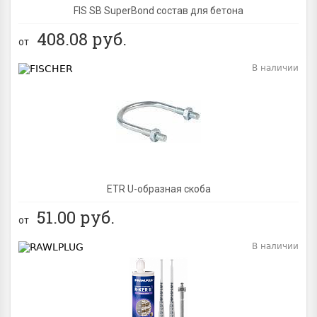
FIS SB SuperBond состав для бетона
408.08
руб.
от
В наличии
BEST
ETR U-образная скоба
51.00
руб.
от
В наличии
BEST