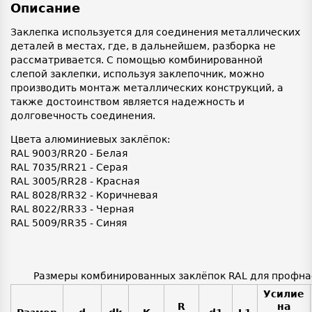
Описание
Заклепка используется для соединения металлических
деталей в местах, где, в дальнейшем, разборка не
рассматривается. С помощью комбинированной
слепой заклепки, используя заклепочник, можно
производить монтаж металлических конструкций, а
также достоинством является надежность и
долговечность соединения.
Цвета алюминиевых заклёпок:
RAL 9003/RR20 - Белая
RAL 7035/RR21 - Серая
RAL 3005/RR28 - Красная
RAL 8028/RR32 - Коричневая
RAL 8022/RR33 - Черная
RAL 5009/RR35 - Синяя
Размеры комбинированных заклёпок RAL для профна
Усилие
R
на