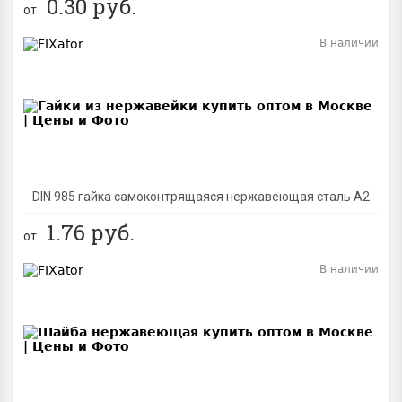
0.30
руб.
от
В наличии
BEST
DIN 985 гайка самоконтрящаяся нержавеющая сталь A2
1.76
руб.
от
В наличии
BEST