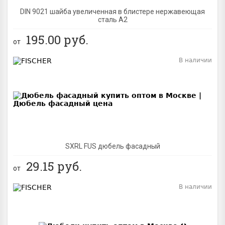
DIN 9021 шайба увеличенная в блистере нержавеющая
сталь A2
195.00
руб.
от
В наличии
BEST
SXRL FUS дюбель фасадный
29.15
руб.
от
В наличии
BEST