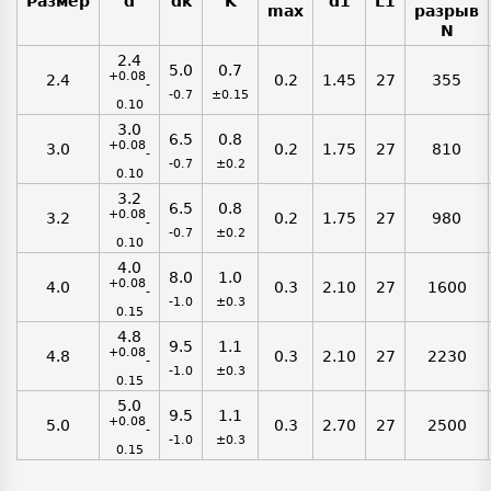
Размер
d
dk
K
d1
L1
max
разрыв
N
2.4
5.0
0.7
+0.08
2.4
0.2
1.45
27
355
-
-0.7
±0.15
0.10
3.0
6.5
0.8
+0.08
3.0
0.2
1.75
27
810
-
-0.7
±0.2
0.10
3.2
6.5
0.8
+0.08
3.2
0.2
1.75
27
980
-
-0.7
±0.2
0.10
4.0
8.0
1.0
+0.08
4.0
0.3
2.10
27
1600
-
-1.0
±0.3
0.15
4.8
9.5
1.1
+0.08
4.8
0.3
2.10
27
2230
-
-1.0
±0.3
0.15
5.0
9.5
1.1
+0.08
5.0
0.3
2.70
27
2500
-
-1.0
±0.3
0.15