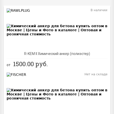
В наличии
BEST
R-KEM II Химический анкер (полиэстер)
1500.00
руб.
от
Нет на складе
BEST