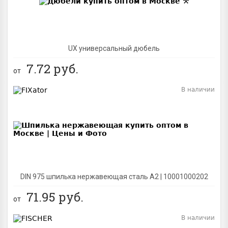
UX универсальный дюбель
7.72
руб.
от
В наличии
BEST
DIN 975 шпилька нержавеющая сталь A2 | 10001000202
71.95
руб.
от
В наличии