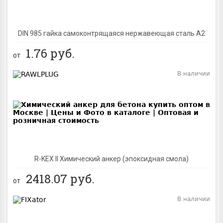
DIN 985 гайка самоконтрящаяся нержавеющая сталь A2
1.76
руб.
от
В наличии
BEST
R-KEX II Химический анкер (эпоксидная смола)
2418.07
руб.
от
В наличии
BEST