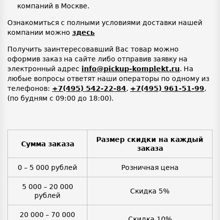
компаний в Москве.
Ознакомиться с полными условиями доставки нашей
компании можно
здесь
Получить заинтересовавший Вас товар можно
оформив заказ на сайте либо отправив заявку на
электронный адрес
info@pickup-komplekt.ru
. На
любые вопросы ответят наши операторы по одному из
телефонов:
+7(495) 542-22-84
,
+7(495) 961-51-99
,
(по будням с 09:00 до 18:00).
Размер скидки на каждый
Сумма заказа
заказа
0 – 5 000 рублей
Розничная цена
5 000 – 20 000
Скидка 5%
рублей
20 000 – 70 000
Скидка 10%