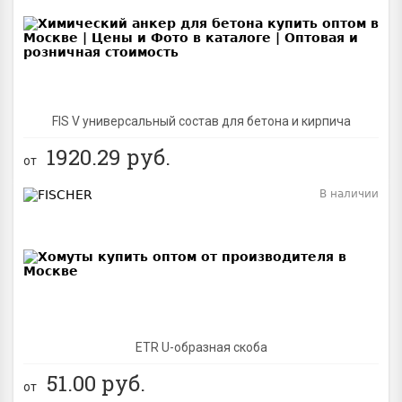
BEST
FIS V универсальный состав для бетона и кирпича
1920.29
руб.
от
В наличии
BEST
ETR U-образная скоба
51.00
руб.
от