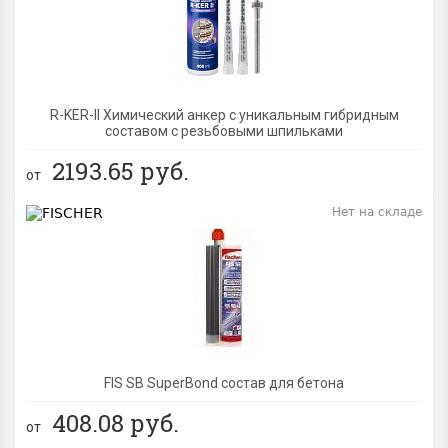
R-KER-II Химический анкер с уникальным гибридным
составом с резьбовыми шпильками
2193.65
руб.
от
Нет на складе
BEST
FIS SB SuperBond состав для бетона
408.08
руб.
от