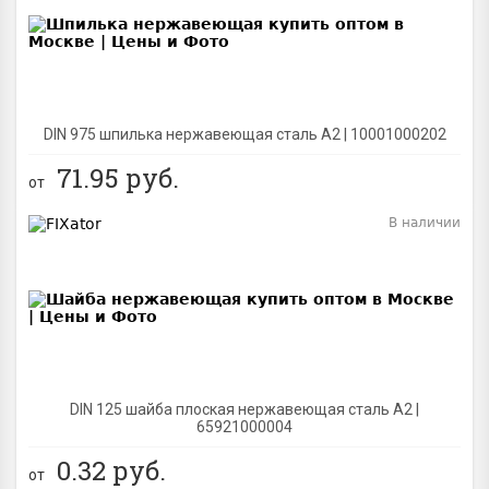
DIN 975 шпилька нержавеющая сталь A2 | 10001000202
71.95
руб.
от
В наличии
BEST
DIN 125 шайба плоская нержавеющая сталь A2 |
65921000004
0.32
руб.
от