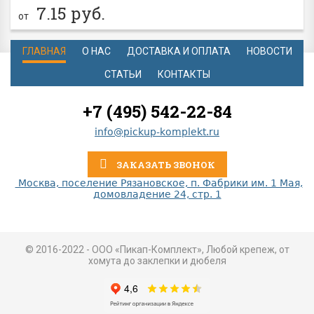
7.15
руб.
от
ГЛАВНАЯ
О НАС
ДОСТАВКА И ОПЛАТА
НОВОСТИ
СТАТЬИ
КОНТАКТЫ
+7 (495) 542-22-84
info@pickup-komplekt.ru
ЗАКАЗАТЬ ЗВОНОК
Москва, поселение Рязановское, п. Фабрики им. 1 Мая,
домовладение 24, стр. 1
© 2016-2022 - ООО «Пикап-Комплект», Любой крепеж, от
хомута до заклепки и дюбеля