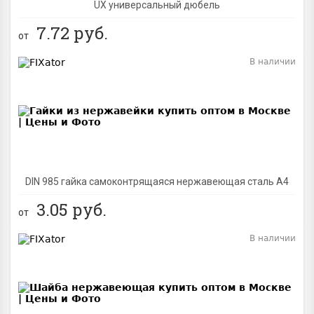
UX универсальный дюбель
7.72
руб.
от
В наличии
BEST
DIN 985 гайка самоконтрящаяся нержавеющая сталь A4
3.05
руб.
от
В наличии
BEST