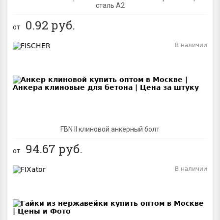
сталь A2
0.92
руб.
от
В наличии
BEST
FBN II клиновой анкерный болт
94.67
руб.
от
В наличии
BEST