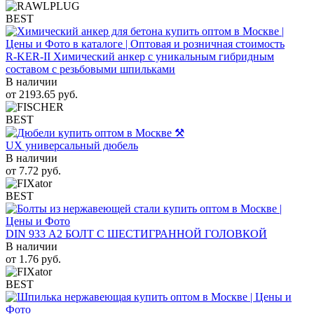
BEST
R-KER-II Химический анкер с уникальным гибридным
составом с резьбовыми шпильками
В наличии
от
2193.65
руб.
BEST
UX универсальный дюбель
В наличии
от
7.72
руб.
BEST
DIN 933 А2 БОЛТ С ШЕСТИГРАННОЙ ГОЛОВКОЙ
В наличии
от
1.76
руб.
BEST