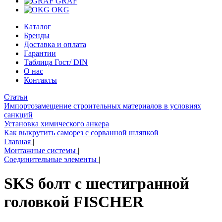
GRAF
OKG
Каталог
Бренды
Доставка и оплата
Гарантии
Таблица Гост/ DIN
О нас
Контакты
Статьи
Импортозамещение строительных материалов в условиях
санкций
Установка химического анкера
Как выкрутить саморез с сорванной шляпкой
Главная
|
Монтажные системы
|
Соединительные элементы
|
SKS болт с шестигранной
головкой FISCHER