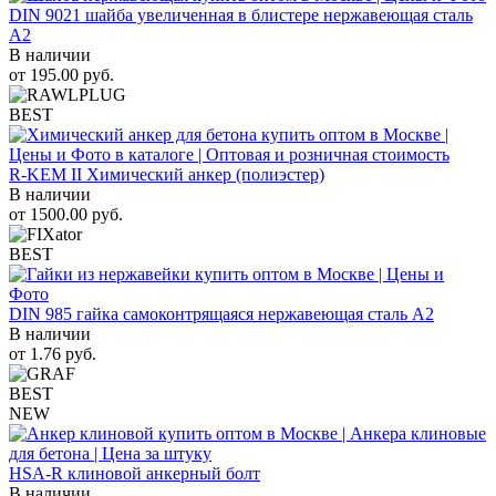
DIN 9021 шайба увеличенная в блистере нержавеющая сталь
A2
В наличии
от
195.00
руб.
BEST
R-KEM II Химический анкер (полиэстер)
В наличии
от
1500.00
руб.
BEST
DIN 985 гайка самоконтрящаяся нержавеющая сталь A2
В наличии
от
1.76
руб.
BEST
NEW
HSA-R клиновой анкерный болт
В наличии