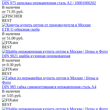
DIN 975 шпилька нержавеющая сталь A2 | 10001000202
В наличии
от
71.95
руб.
BEST
ETR U-образная скоба
В наличии
от
51.00
руб.
BEST
DIN 9021 шайба кузовная оцинкованная
В наличии
от
0.30
руб.
BEST
DIN 985 гайка самоконтрящаяся нержавеющая сталь A4
В наличии
от
3.05
руб.
BEST