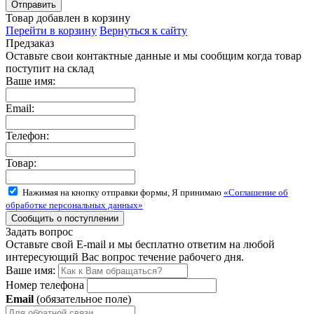
Товар добавлен в корзину
Перейти в корзину
Вернуться к сайту
Предзаказ
Оставьте свои контактные данные и мы сообщим когда товар
поступит на склад
Ваше имя:
Email:
Телефон:
Товар:
Нажимая на кнопку отправки формы, Я принимаю
«Соглашение об
обработке персональных данных»
Задать вопрос
Оставьте свой E-mail и мы бесплатно ответим на любой
интересующий Вас вопрос течение рабочего дня.
Ваше имя:
Номер телефона
Email
(обязательное поле)