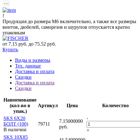
!
Продукция до размера М6 включительно, а также все размеры
винтов, дюбелей, саморезов и шурупов отпускается кратно
упаковкам
от 7.15 руб. до 75.52 руб.
Купить
Виды и размеры
Тех. данные
Доставка и оплата
Скидки
Доставка и оплата
Скидки
Наименование
(кол-во в
Артикул
Цена
Количество
упак.)
-
SKS 6X20
7.15000000
БОЛТ (100)
79711
руб.
В наличии
+
SKS 10X85
41.54000000