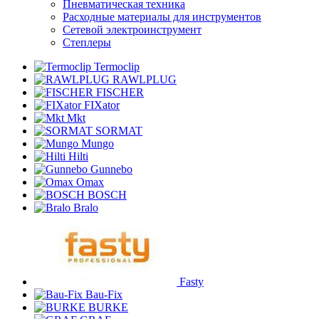
Пневматическая техника
Расходные материалы для инструментов
Сетевой электроинструмент
Степлеры
Termoclip
RAWLPLUG
FISCHER
FIXator
Mkt
SORMAT
Mungo
Hilti
Gunnebo
Omax
BOSCH
Bralo
Fasty
Bau-Fix
BURKE