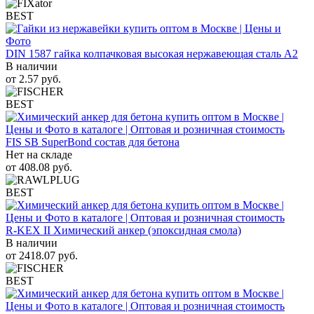
BEST
DIN 1587 гайка колпачковая высокая нержавеющая сталь А2
В наличии
от
2.57
руб.
BEST
FIS SB SuperBond состав для бетона
Нет на складе
от
408.08
руб.
BEST
R-KEX II Химический анкер (эпоксидная смола)
В наличии
от
2418.07
руб.
BEST