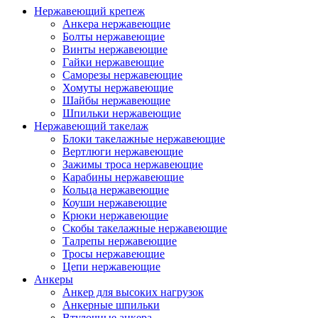
Нержавеющий крепеж
Анкера нержавеющие
Болты нержавеющие
Винты нержавеющие
Гайки нержавеющие
Саморезы нержавеющие
Хомуты нержавеющие
Шайбы нержавеющие
Шпильки нержавеющие
Нержавеющий такелаж
Блоки такелажные нержавеющие
Вертлюги нержавеющие
Зажимы троса нержавеющие
Карабины нержавеющие
Кольца нержавеющие
Коуши нержавеющие
Крюки нержавеющие
Скобы такелажные нержавеющие
Талрепы нержавеющие
Тросы нержавеющие
Цепи нержавеющие
Анкеры
Анкер для высоких нагрузок
Анкерные шпильки
Втулочные анкера