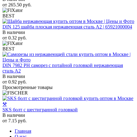
от
265.50
руб.
BEST
DIN 125 шайба плоская нержавеющая сталь A2 | 65921000004
В наличии
от
0.32
руб.
BEST
DIN 7982 PH саморез с потайной головкой нержавеющая
сталь A2
В наличии
от
0.92
руб.
Просмотренные товары
SKS болт с шестигранной головкой
В наличии
от
7.15
руб.
Главная
О нас