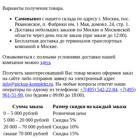
Варианты получения товара.
Самовывоз
с нашего склада по адресу г. Москва, пос.
Рязановское, п. Фабрики им. 1 Мая, домовл. 24, стр. 1.
Доставка небольших заказов по Москве и Московской
области через день после заказа (при заказе до 12:00).
Бесплатная доставка до терминалов транспортных
компаний в Москве.
Ознакомиться с полными условиями доставки нашей
компании можно
здесь
Получить заинтересовавший Вас товар можно оформив заказ
на сайте либо отправив заявку на электронный адрес
info@pickup-komplekt.ru
. На любые вопросы ответят наши
операторы по одному из телефонов:
+7(495) 542-22-84
,
+7(495)
961-51-99
,
(по будням с 09:00 до 18:00).
Сумма заказа
Размер скидки на каждый заказа
0 – 5 000 рублей
Розничная цена
5 000 – 20 000 рублей
Скидка 5%
20 000 – 70 000 рублей
Скидка 10%
свыше 70 000 рублей
Скидка 15%