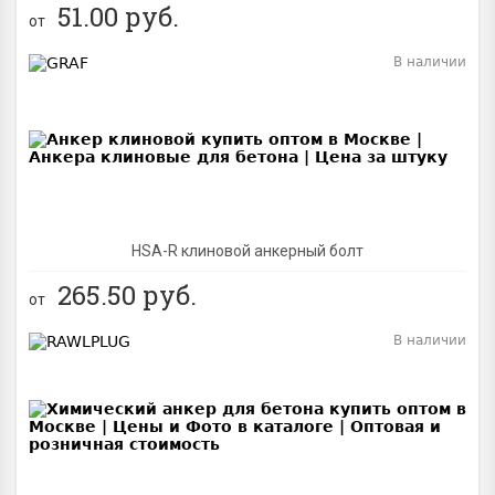
51.00
руб.
от
В наличии
BEST
NEW
HSA-R клиновой анкерный болт
265.50
руб.
от
В наличии
BEST