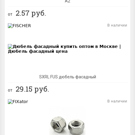
А2
2.57
руб.
от
В наличии
BEST
SXRL FUS дюбель фасадный
29.15
руб.
от
В наличии
BEST