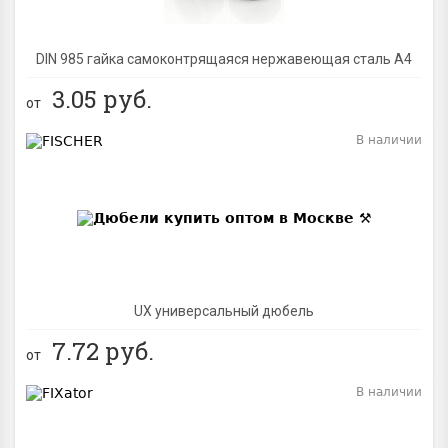
DIN 985 гайка самоконтрящаяся нержавеющая сталь A4
3.05
руб.
от
В наличии
BEST
UX универсальный дюбель
7.72
руб.
от
В наличии
BEST