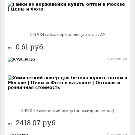
DIN 934 гайка нержавеющая сталь A2
0.61
руб.
от
В наличии
BEST
R-KEX II Химический анкер (эпоксидная смола)
2418.07
руб.
от
В наличии