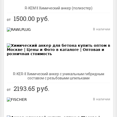
R-KEM II Химический анкер (полиэстер)
1500.00
руб.
от
В наличии
BEST
R-KER-II Химический анкер с уникальным гибридным
составом с резьбовыми шпильками
2193.65
руб.
от
В наличии
BEST