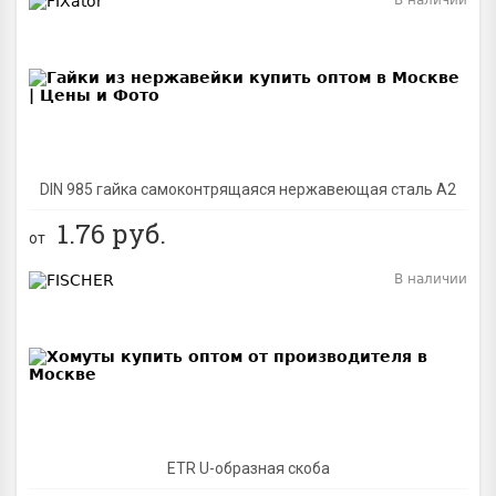
BEST
DIN 985 гайка самоконтрящаяся нержавеющая сталь A2
1.76
руб.
от
В наличии
BEST
ETR U-образная скоба