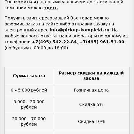
Ознакомиться с полными условиями доставки нашей
компании можно
здесь
Получить заинтересовавший Вас товар можно
оформив заказ на сайте либо отправив заявку на
электронный адрес
info@pickup-komplekt.ru
. На
любые вопросы ответят наши операторы по одному из
телефонов:
+7(495) 542-22-84
,
+7(495) 961-51-99
,
(по будням с 09:00 до 18:00).
Размер скидки на каждый
Сумма заказа
заказа
0 – 5 000 рублей
Розничная цена
5 000 – 20 000
Скидка 5%
рублей
20 000 – 70 000
Скидка 10%
рублей