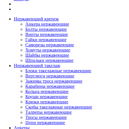
Нержавеющий крепеж
Анкера нержавеющие
Болты нержавеющие
Винты нержавеющие
Гайки нержавеющие
Саморезы нержавеющие
Хомуты нержавеющие
Шайбы нержавеющие
Шпильки нержавеющие
Нержавеющий такелаж
Блоки такелажные нержавеющие
Вертлюги нержавеющие
Зажимы троса нержавеющие
Карабины нержавеющие
Кольца нержавеющие
Коуши нержавеющие
Крюки нержавеющие
Скобы такелажные нержавеющие
Талрепы нержавеющие
Тросы нержавеющие
Цепи нержавеющие
Анкеры