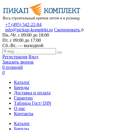
+7 (495) 542-22-84
info@pickup-komplekt.ru
Скопировать
Пн.-Чт.
с 09:00 до 18:00
Пт.
с 09:00 до 17:00
Сб.-Вс.
— выходной
Регистрация
Вход
Заказать звонок
0 позиций
0
Каталог
Бренды
Доставка и оплата
Гарантии
Таблица Гост/ DIN
О нас
Контакты
Каталог
Бренды