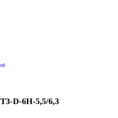
ций
T3-D-6H-5,5/6,3