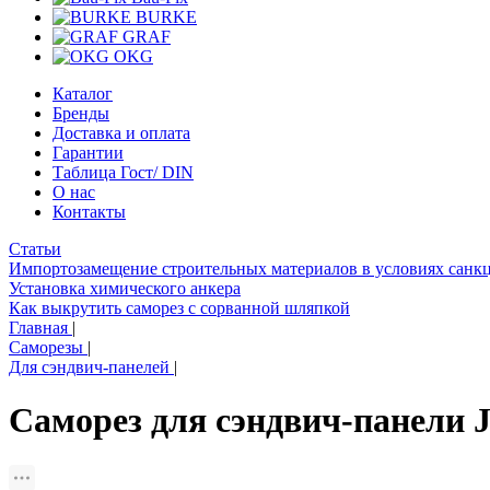
BURKE
GRAF
OKG
Каталог
Бренды
Доставка и оплата
Гарантии
Таблица Гост/ DIN
О нас
Контакты
Статьи
Импортозамещение строительных материалов в условиях санк
Установка химического анкера
Как выкрутить саморез с сорванной шляпкой
Главная
|
Саморезы
|
Для сэндвич-панелей
|
Саморез для сэндвич-панели J