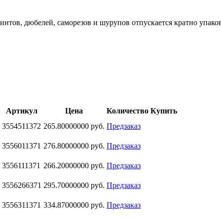
интов, дюбелей, саморезов и шурупов отпускается кратно упако
Артикул
Цена
Количество
Купить
3554511372
265.80000000 руб.
Предзаказ
3556011371
276.80000000 руб.
Предзаказ
3556111371
266.20000000 руб.
Предзаказ
3556266371
295.70000000 руб.
Предзаказ
3556311371
334.87000000 руб.
Предзаказ