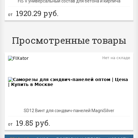
FIS V универсальный состав для бетона и кирпича
1920.29
руб.
от
Просмотренные товары
Нет на складе
SD12 Винт для сэндвич-панелей MagniSilver
19.85
руб.
от