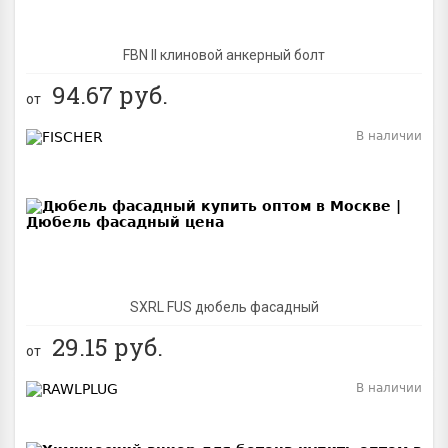
FBN II клиновой анкерный болт
94.67
руб.
от
В наличии
BEST
SXRL FUS дюбель фасадный
29.15
руб.
от
В наличии
BEST