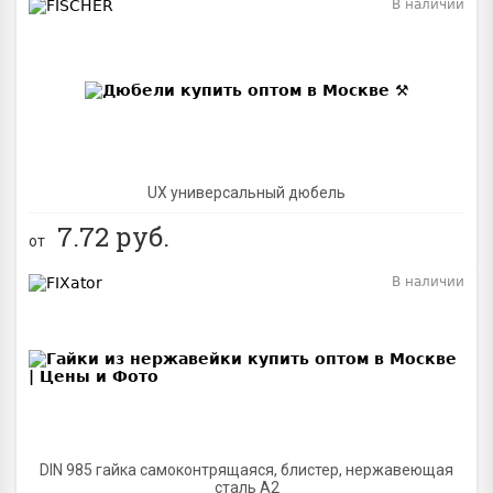
В наличии
BEST
UX универсальный дюбель
7.72
руб.
от
В наличии
BEST
DIN 985 гайка самоконтрящаяся, блистер, нержавеющая
сталь A2