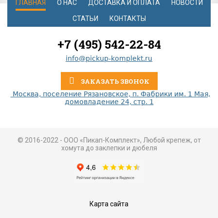
ГЛАВНАЯ
О НАС
ДОСТАВКА И ОПЛАТА
НОВОСТИ
СТАТЬИ
КОНТАКТЫ
+7 (495) 542-22-84
info@pickup-komplekt.ru
ЗАКАЗАТЬ ЗВОНОК
Москва, поселение Рязановское, п. Фабрики им. 1 Мая,
домовладение 24, стр. 1
© 2016-2022 - ООО «Пикап-Комплект», Любой крепеж, от
хомута до заклепки и дюбеля
Карта сайта