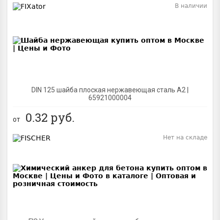
В наличии
BEST
DIN 125 шайба плоская нержавеющая сталь A2 |
65921000004
0.32
руб.
от
Нет на складе
BEST