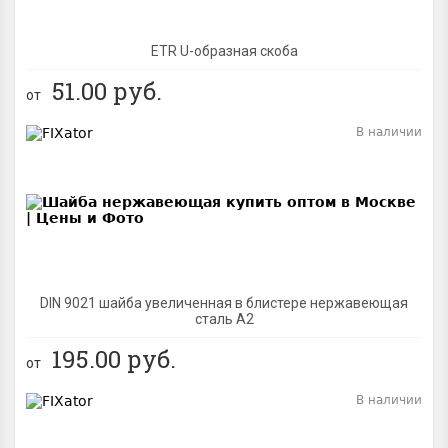
ETR U-образная скоба
51.00
руб.
от
В наличии
BEST
DIN 9021 шайба увеличенная в блистере нержавеющая
сталь A2
195.00
руб.
от
В наличии
BEST