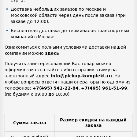
Доставка небольших заказов по Москве и
Московской области через день после заказа (при
заказе до 12:00).
Бесплатная доставка до терминалов транспортных
компаний в Москве.
Ознакомиться с полными условиями доставки нашей
компании можно
здесь
Получить заинтересовавший Вас товар можно
оформив заказ на сайте либо отправив заявку на
электронный адрес
info@pickup-komplekt.ru
. На
любые вопросы ответят наши операторы по одному из
телефонов:
+7(495) 542-22-84
,
+7(495) 961-51-99
,
(по будням с 09:00 до 18:00).
Размер скидки на каждый
Сумма заказа
заказа