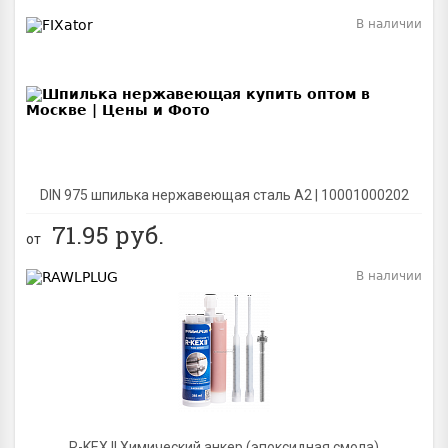
В наличии
BEST
DIN 975 шпилька нержавеющая сталь A2 | 10001000202
71.95
руб.
от
В наличии
BEST
R-KEX II Химический анкер (эпоксидная смола)