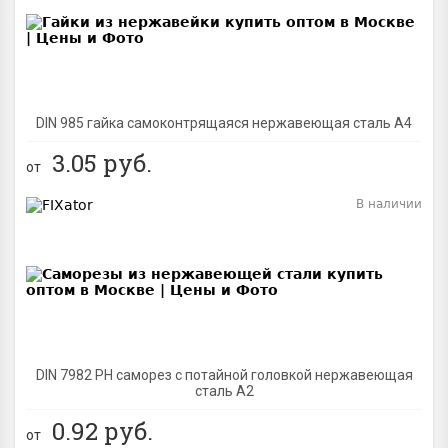
DIN 985 гайка самоконтрящаяся нержавеющая сталь A4
3.05
руб.
от
В наличии
BEST
DIN 7982 PH саморез с потайной головкой нержавеющая
сталь A2
0.92
руб.
от