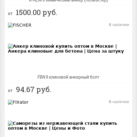
1500.00
руб.
от
В наличии
BEST
FBN II клиновой анкерный болт
94.67
руб.
от
В наличии
BEST