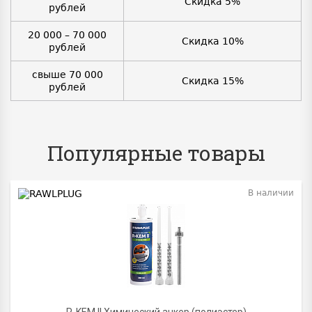
Скидка 5%
рублей
20 000 – 70 000
Скидка 10%
рублей
свыше 70 000
Скидка 15%
рублей
Популярные товары
В наличии
BEST
R-KEM II Химический анкер (полиэстер)