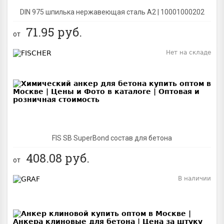
DIN 975 шпилька нержавеющая сталь A2 | 10001000202
71.95
руб.
от
Нет на складе
BEST
FIS SB SuperBond состав для бетона
408.08
руб.
от
В наличии
BEST
NEW