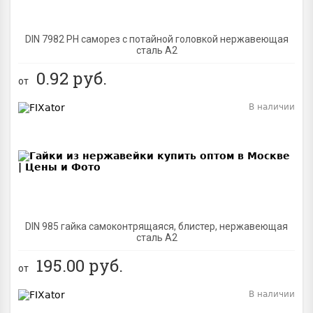
DIN 7982 PH саморез с потайной головкой нержавеющая
сталь A2
0.92
руб.
от
В наличии
BEST
DIN 985 гайка самоконтрящаяся, блистер, нержавеющая
сталь A2
195.00
руб.
от
В наличии