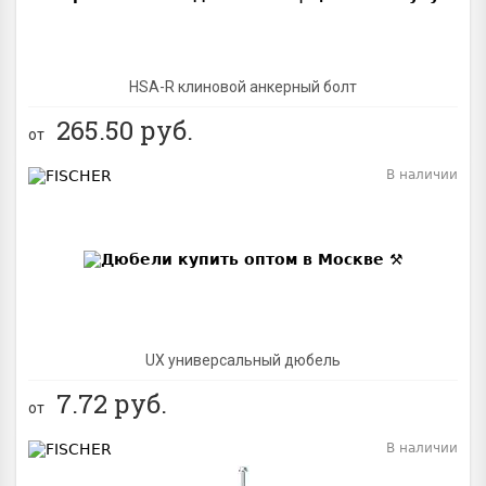
HSA-R клиновой анкерный болт
265.50
руб.
от
В наличии
BEST
UX универсальный дюбель
7.72
руб.
от
В наличии