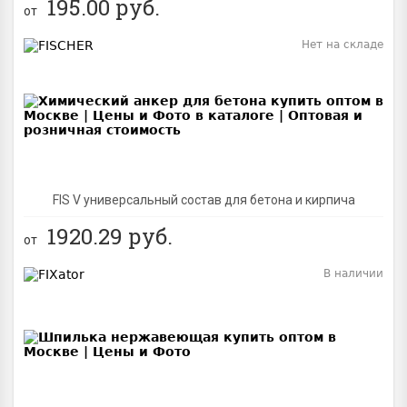
195.00
руб.
от
Нет на складе
BEST
FIS V универсальный состав для бетона и кирпича
1920.29
руб.
от
В наличии
BEST