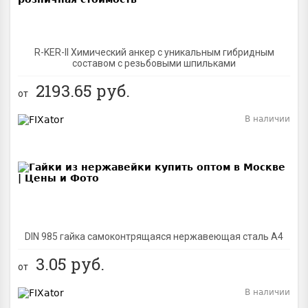
R-KER-II Химический анкер с уникальным гибридным
составом с резьбовыми шпильками
2193.65
руб.
от
В наличии
BEST
DIN 985 гайка самоконтрящаяся нержавеющая сталь A4
3.05
руб.
от
В наличии