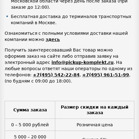
Московской области через день после заказа (при
заказе до 12:00).
Бесплатная доставка до терминалов транспортных
компаний в Москве.
Ознакомиться с полными условиями доставки нашей
компании можно
здесь
Получить заинтересовавший Вас товар можно
оформив заказ на сайте либо отправив заявку на
электронный адрес
info@pickup-komplekt.ru
. На
любые вопросы ответят наши операторы по одному из
телефонов:
+7(495) 542-22-84
,
+7(495) 961-51-99
,
(по будням с 09:00 до 18:00).
Размер скидки на каждый
Сумма заказа
заказа
0 – 5 000 рублей
Розничная цена
5 000 – 20 000