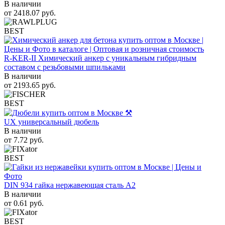
В наличии
от
2418.07
руб.
BEST
R-KER-II Химический анкер с уникальным гибридным
составом с резьбовыми шпильками
В наличии
от
2193.65
руб.
BEST
UX универсальный дюбель
В наличии
от
7.72
руб.
BEST
DIN 934 гайка нержавеющая сталь A2
В наличии
от
0.61
руб.
BEST