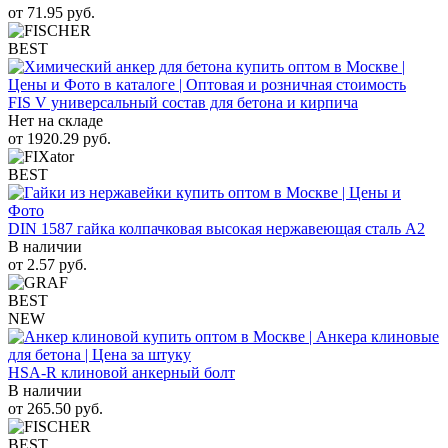
от
71.95
руб.
BEST
FIS V универсальный состав для бетона и кирпича
Нет на складе
от
1920.29
руб.
BEST
DIN 1587 гайка колпачковая высокая нержавеющая сталь А2
В наличии
от
2.57
руб.
BEST
NEW
HSA-R клиновой анкерный болт
В наличии
от
265.50
руб.
BEST