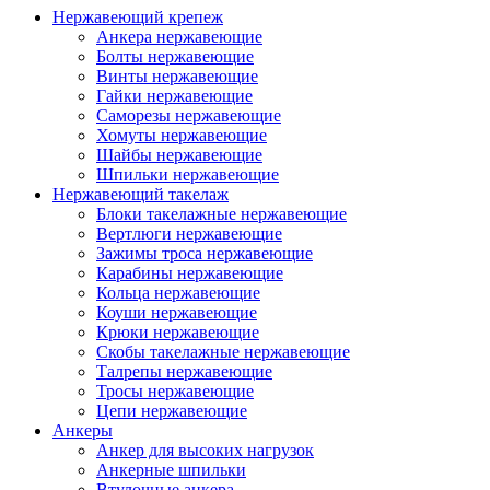
Нержавеющий крепеж
Анкера нержавеющие
Болты нержавеющие
Винты нержавеющие
Гайки нержавеющие
Саморезы нержавеющие
Хомуты нержавеющие
Шайбы нержавеющие
Шпильки нержавеющие
Нержавеющий такелаж
Блоки такелажные нержавеющие
Вертлюги нержавеющие
Зажимы троса нержавеющие
Карабины нержавеющие
Кольца нержавеющие
Коуши нержавеющие
Крюки нержавеющие
Скобы такелажные нержавеющие
Талрепы нержавеющие
Тросы нержавеющие
Цепи нержавеющие
Анкеры
Анкер для высоких нагрузок
Анкерные шпильки
Втулочные анкера