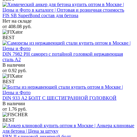
FIS SB SuperBond состав для бетона
Нет на складе
от
408.08
руб.
BEST
DIN 7982 PH саморез с потайной головкой нержавеющая
сталь A2
В наличии
от
0.92
руб.
BEST
DIN 933 А2 БОЛТ С ШЕСТИГРАННОЙ ГОЛОВКОЙ
В наличии
от
1.76
руб.
BEST
FBN II клиновой анкерный болт