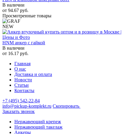
В наличии
от
94.67
руб.
Просмотренные товары
NEW
HNM анкер с гайкой
В наличии
от
16.17
руб.
Главная
О нас
Доставка и оплата
Новости
Статьи
Контакты
+7 (495) 542-22-84
info@pickup-komplekt.ru
Скопировать
Заказать звонок
Нержавеющий крепеж
Нержавеющий такелаж
Анкеры