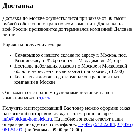
Доставка
Доставка по Москве осуществляется при заказе от 30 тысяч
рублей собственным транспортом компании. Доставка по
всей России производится до терминалов компанией Деловые
линии.
Варианты получения товара.
Самовывоз
с нашего склада по адресу г. Москва, пос.
Рязановское, п. Фабрики им. 1 Мая, домовл. 24, стр. 1.
Доставка небольших заказов по Москве и Московской
области через день после заказа (при заказе до 12:00).
Бесплатная доставка до терминалов транспортных
компаний в Москве.
Ознакомиться с полными условиями доставки нашей
компании можно
здесь
Получить заинтересовавший Вас товар можно оформив заказ
на сайте либо отправив заявку на электронный адрес
info@pickup-komplekt.ru
. На любые вопросы ответят наши
операторы по одному из телефонов:
+7(495) 542-22-84
,
+7(495)
961-51-99
,
(по будням с 09:00 до 18:00).