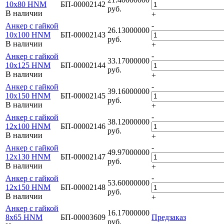
10х80 HNM
БП-00002142
руб.
В наличии
+
-
Анкер с гайкой
26.13000000
10х100 HNM
БП-00002143
руб.
В наличии
+
-
Анкер с гайкой
33.17000000
10х125 HNM
БП-00002144
руб.
В наличии
+
-
Анкер с гайкой
39.16000000
10х150 HNM
БП-00002145
руб.
В наличии
+
-
Анкер с гайкой
38.12000000
12х100 HNM
БП-00002146
руб.
В наличии
+
-
Анкер с гайкой
49.97000000
12х130 HNM
БП-00002147
руб.
В наличии
+
-
Анкер с гайкой
53.60000000
12х150 HNM
БП-00002148
руб.
В наличии
+
Анкер с гайкой
16.17000000
8х65 HNM
БП-00003609
Предзаказ
руб.