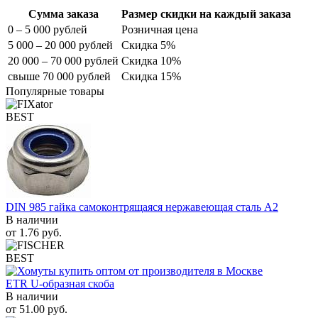
Сумма заказа
Размер скидки на каждый заказа
0 – 5 000 рублей
Розничная цена
5 000 – 20 000 рублей
Скидка 5%
20 000 – 70 000 рублей
Скидка 10%
свыше 70 000 рублей
Скидка 15%
Популярные товары
BEST
DIN 985 гайка самоконтрящаяся нержавеющая сталь A2
В наличии
от
1.76
руб.
BEST
ETR U-образная скоба
В наличии
от
51.00
руб.