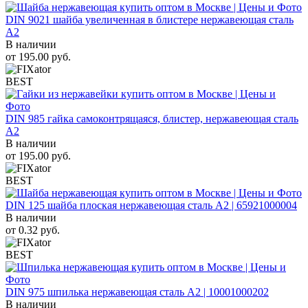
DIN 9021 шайба увеличенная в блистере нержавеющая сталь
A2
В наличии
от
195.00
руб.
BEST
DIN 985 гайка самоконтрящаяся, блистер, нержавеющая сталь
A2
В наличии
от
195.00
руб.
BEST
DIN 125 шайба плоская нержавеющая сталь A2 | 65921000004
В наличии
от
0.32
руб.
BEST
DIN 975 шпилька нержавеющая сталь A2 | 10001000202
В наличии