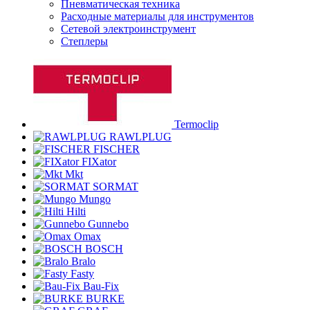
Пневматическая техника
Расходные материалы для инструментов
Сетевой электроинструмент
Степлеры
Termoclip
RAWLPLUG
FISCHER
FIXator
Mkt
SORMAT
Mungo
Hilti
Gunnebo
Omax
BOSCH
Bralo
Fasty
Bau-Fix
BURKE