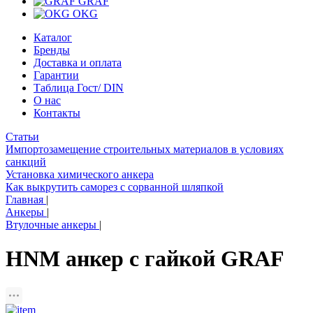
GRAF
OKG
Каталог
Бренды
Доставка и оплата
Гарантии
Таблица Гост/ DIN
О нас
Контакты
Статьи
Импортозамещение строительных материалов в условиях
санкций
Установка химического анкера
Как выкрутить саморез с сорванной шляпкой
Главная
|
Анкеры
|
Втулочные анкеры
|
HNM анкер с гайкой GRAF