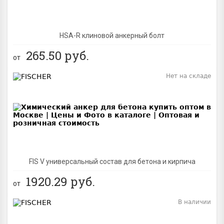
HSA-R клиновой анкерный болт
265.50
руб.
от
Нет на складе
BEST
FIS V универсальный состав для бетона и кирпича
1920.29
руб.
от
В наличии
BEST