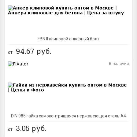
FBN II клиновой анкерный болт
94.67
руб.
от
В наличии
BEST
DIN 985 гайка самоконтрящаяся нержавеющая сталь A4
3.05
руб.
от