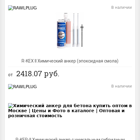
В наличии
BEST
R-KEX II Химический анкер (эпоксидная смола)
2418.07
руб.
от
В наличии
BEST
R-KER-II Химический анкер с уникальным гибридным