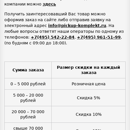
компании можно
здесь
Получить заинтересовавший Вас товар можно
оформив заказ на сайте либо отправив заявку на
электронный адрес
info@pickup-komplekt.ru
. На
любые вопросы ответят наши операторы по одному из
телефонов:
+7(495) 542-22-84
,
+7(495) 961-51-99
,
(по будням с 09:00 до 18:00).
Размер скидки на каждый
Сумма заказа
заказа
0 – 5 000 рублей
Розничная цена
5 000 – 20 000
Скидка 5%
рублей
20 000 – 70 000
Скидка 10%
рублей
свыше 70 000