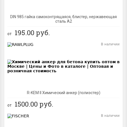
DIN 985 гайка самоконтрящаяся, блистер, нержавеющая
сталь A2
195.00
руб.
от
В наличии
BEST
R-KEM II Химический анкер (полиэстер)
1500.00
руб.
от
В наличии