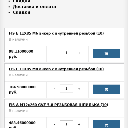
Скидки
Доставка и оплата
Скидки
FIS E 11X85 M6 анкер с внутренней резьбой (10)
В наличии
98.11000000
-
+
руб.
FIS E 11X85 M8 анкер с внутренней резьбой (10)
В наличии
104.98000000
-
+
руб.
FIS A M12х260 GVZ 5.8 РЕЗЬБОВАЯ ШПИЛЬКА (10)
В наличии
483.46000000
-
+
руб.