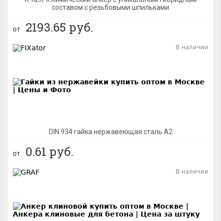
составом с резьбовыми шпильками
2193.65
руб.
от
В наличии
BEST
DIN 934 гайка нержавеющая сталь A2
0.61
руб.
от
В наличии
BEST
NEW