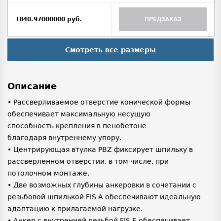
1840.97000000 руб.
ПРЕДЗАКАЗ
Смотреть все размеры
Описание
• Рассверливаемое отверстие конической формы
обеспечивает максимальную несущую
способность крепления в пенобетоне
благодаря внутреннему упору.
• Центрирующая втулка PBZ фиксирует шпильку в
рассверленном отверстии, в том числе, при
потолочном монтаже.
• Две возможных глубины анкеровки в сочетании с
резьбовой шпилькой FIS A обеспечивают идеальную
адаптацию к прилагаемой нагрузке.
• Анкер с внутренней резьбой FIS E обеспечивает