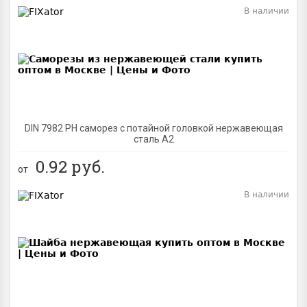
В наличии
BEST
DIN 7982 PH саморез с потайной головкой нержавеющая
сталь A2
0.92
руб.
от
В наличии
BEST