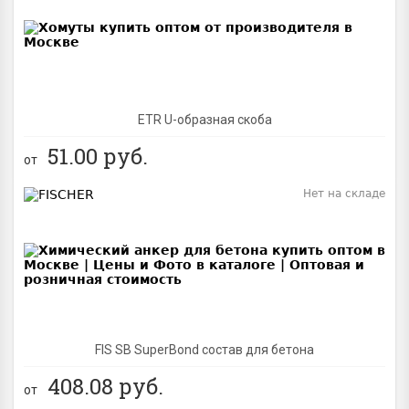
BEST
ETR U-образная скоба
51.00
руб.
от
Нет на складе
BEST
FIS SB SuperBond состав для бетона
408.08
руб.
от