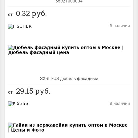
65921000004
0.32
руб.
от
В наличии
BEST
SXRL FUS дюбель фасадный
29.15
руб.
от
В наличии
BEST