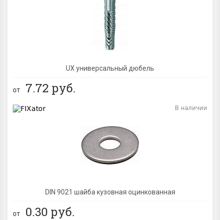
BEST
UX универсальный дюбель
7.72
руб.
от
В наличии
BEST
DIN 9021 шайба кузовная оцинкованная
0.30
руб.
от