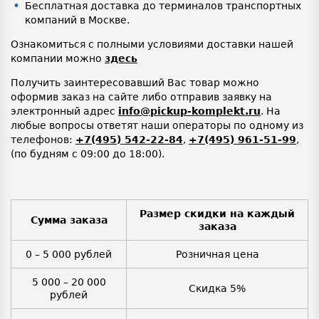
Бесплатная доставка до терминалов транспортных
компаний в Москве.
Ознакомиться с полными условиями доставки нашей
компании можно
здесь
Получить заинтересовавший Вас товар можно
оформив заказ на сайте либо отправив заявку на
электронный адрес
info@pickup-komplekt.ru
. На
любые вопросы ответят наши операторы по одному из
телефонов:
+7(495) 542-22-84
,
+7(495) 961-51-99
,
(по будням с 09:00 до 18:00).
Размер скидки на каждый
Сумма заказа
заказа
0 – 5 000 рублей
Розничная цена
5 000 – 20 000
Скидка 5%
рублей