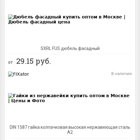
BEST
SXRL FUS дюбель фасадный
29.15
руб.
от
В наличии
BEST
DIN 1587 гайка колпачковая высокая нержавеющая сталь
А2