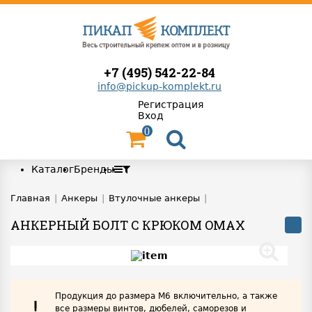
+7 (495) 542-22-84
info@pickup-komplekt.ru
Регистрация
Вход
0
Каталог
Бренды
Главная
|
Анкеры
|
Втулочные анкеры
|
АНКЕРНЫЙ БОЛТ С КРЮКОМ OMAX
Продукция до размера М6 включительно, а также
!
все размеры винтов, дюбелей, саморезов и