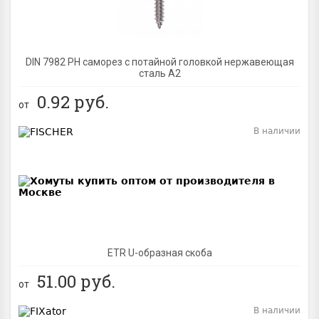
DIN 7982 PH саморез с потайной головкой нержавеющая
сталь A2
0.92
руб.
от
В наличии
BEST
ETR U-образная скоба
51.00
руб.
от
В наличии