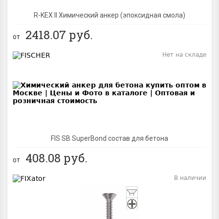
R-KEX II Химический анкер (эпоксидная смола)
2418.07
руб.
от
Нет на складе
BEST
FIS SB SuperBond состав для бетона
408.08
руб.
от
В наличии
BEST