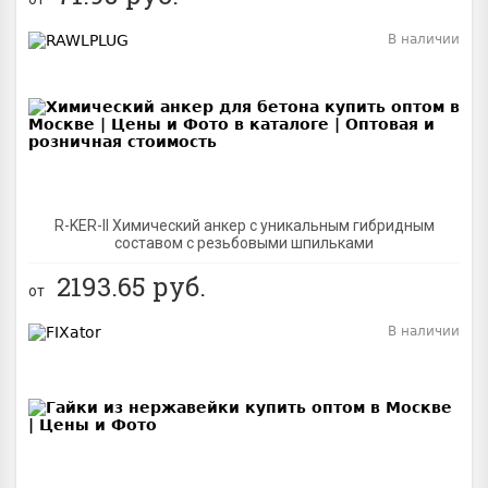
В наличии
BEST
R-KER-II Химический анкер с уникальным гибридным
составом с резьбовыми шпильками
2193.65
руб.
от
В наличии
BEST