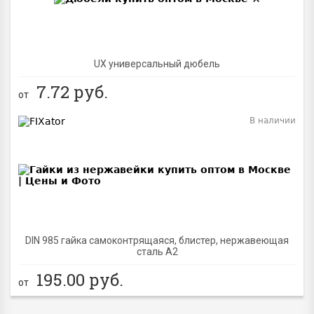
UX универсальный дюбель
7.72
руб.
от
В наличии
BEST
DIN 985 гайка самоконтрящаяся, блистер, нержавеющая
сталь A2
195.00
руб.
от