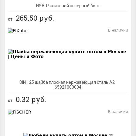
HSA-R клиновой анкерный болт
265.50
руб.
от
В наличии
BEST
DIN 125 шайба плоская нержавеющая сталь A2 |
65921000004
0.32
руб.
от
В наличии
BEST