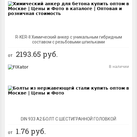
R-KER-II Химический анкер с уникальным гибридным
составом с резьбовыми шпильками
2193.65
руб.
от
В наличии
BEST
DIN 933 А2 БОЛТ С ШЕСТИГРАННОЙ ГОЛОВКОЙ
1.76
руб.
от