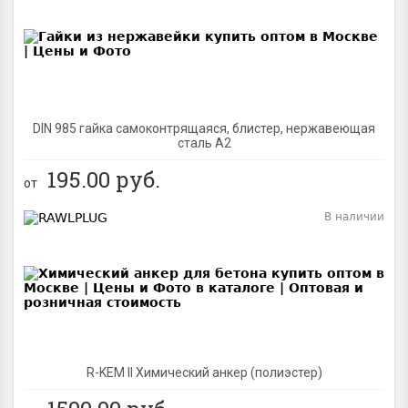
BEST
DIN 985 гайка самоконтрящаяся, блистер, нержавеющая
сталь A2
195.00
руб.
от
В наличии
BEST
R-KEM II Химический анкер (полиэстер)