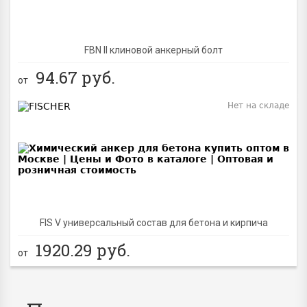
FBN II клиновой анкерный болт
94.67
руб.
от
Нет на складе
BEST
FIS V универсальный состав для бетона и кирпича
1920.29
руб.
от