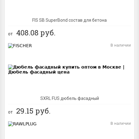
FIS SB SuperBond состав для бетона
408.08
руб.
от
В наличии
BEST
SXRL FUS дюбель фасадный
29.15
руб.
от
В наличии
BEST