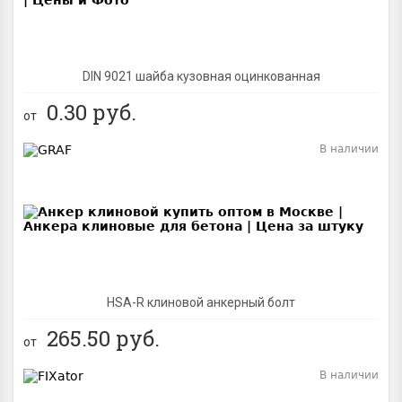
DIN 9021 шайба кузовная оцинкованная
0.30
руб.
от
В наличии
BEST
NEW
HSA-R клиновой анкерный болт
265.50
руб.
от
В наличии