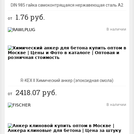
DIN 985 гайка самоконтрящаяся нержавеющая сталь A2
1.76
руб.
от
В наличии
BEST
R-KEX II Химический анкер (эпоксидная смола)
2418.07
руб.
от
В наличии
BEST