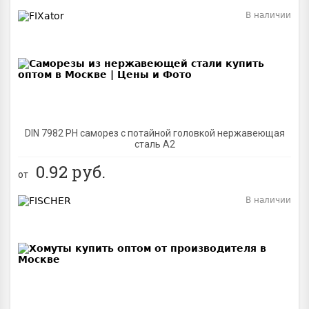
В наличии
BEST
DIN 7982 PH саморез с потайной головкой нержавеющая
сталь A2
0.92
руб.
от
В наличии
BEST