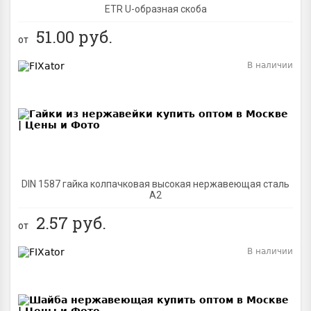
ETR U-образная скоба
51.00
руб.
от
В наличии
BEST
DIN 1587 гайка колпачковая высокая нержавеющая сталь
А2
2.57
руб.
от
В наличии
BEST