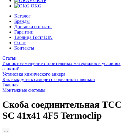
GRAF
OKG
Каталог
Бренды
Доставка и оплата
Гарантии
Таблица Гост/ DIN
О нас
Контакты
Статьи
Импортозамещение строительных материалов в условиях
санкций
Установка химического анкера
Как выкрутить саморез с сорванной шляпкой
Главная
|
Монтажные системы
|
Скоба соединительная TCC
SC 41х41 4F5 Termoclip