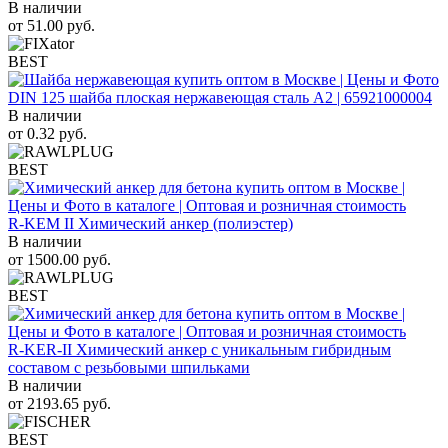
В наличии
от
51.00
руб.
BEST
DIN 125 шайба плоская нержавеющая сталь A2 | 65921000004
В наличии
от
0.32
руб.
BEST
R-KEM II Химический анкер (полиэстер)
В наличии
от
1500.00
руб.
BEST
R-KER-II Химический анкер с уникальным гибридным
составом с резьбовыми шпильками
В наличии
от
2193.65
руб.
BEST