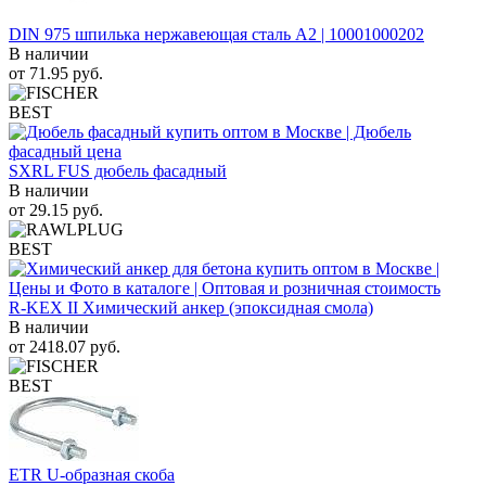
DIN 975 шпилька нержавеющая сталь A2 | 10001000202
В наличии
от
71.95
руб.
BEST
SXRL FUS дюбель фасадный
В наличии
от
29.15
руб.
BEST
R-KEX II Химический анкер (эпоксидная смола)
В наличии
от
2418.07
руб.
BEST
ETR U-образная скоба