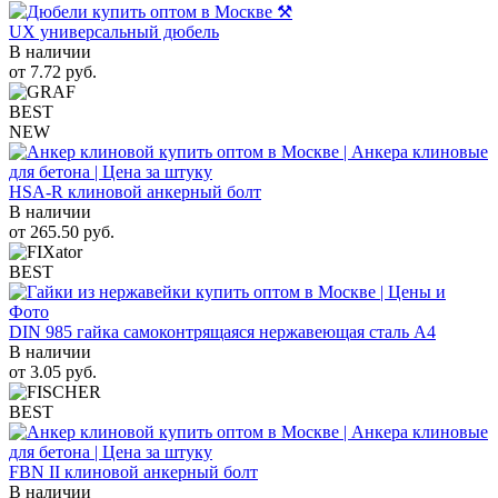
UX универсальный дюбель
В наличии
от
7.72
руб.
BEST
NEW
HSA-R клиновой анкерный болт
В наличии
от
265.50
руб.
BEST
DIN 985 гайка самоконтрящаяся нержавеющая сталь A4
В наличии
от
3.05
руб.
BEST
FBN II клиновой анкерный болт
В наличии