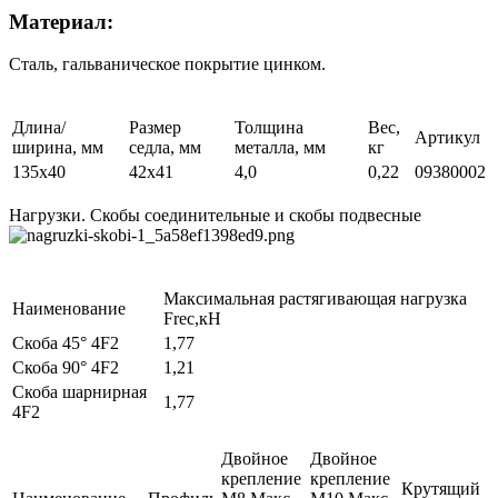
Материал:
Сталь, гальваническое покрытие цинком.
Длина/
Размер
Толщина
Вес,
Артикул
ширина, мм
седла, мм
металла, мм
кг
135x40
42x41
4,0
0,22
09380002
Нагрузки. Скобы соединительные и скобы подвесные
Максимальная растягивающая нагрузка
Наименование
Frec,кН
Скоба 45° 4F2
1,77
Скоба 90° 4F2
1,21
Скоба шарнирная
1,77
4F2
Двойное
Двойное
крепление
крепление
Крутящий