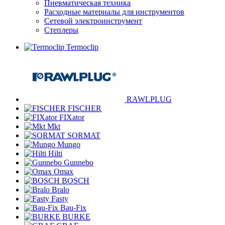
Пневматическая техника
Расходные материалы для инструментов
Сетевой электроинструмент
Степлеры
Termoclip
RAWLPLUG
FISCHER
FIXator
Mkt
SORMAT
Mungo
Hilti
Gunnebo
Omax
BOSCH
Bralo
Fasty
Bau-Fix
BURKE