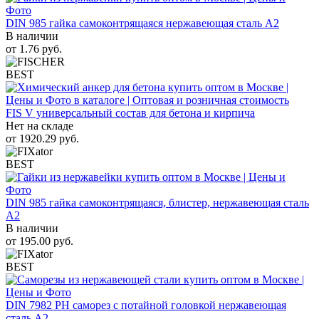
DIN 985 гайка самоконтрящаяся нержавеющая сталь A2
В наличии
от
1.76
руб.
BEST
FIS V универсальный состав для бетона и кирпича
Нет на складе
от
1920.29
руб.
BEST
DIN 985 гайка самоконтрящаяся, блистер, нержавеющая сталь
A2
В наличии
от
195.00
руб.
BEST
DIN 7982 PH саморез с потайной головкой нержавеющая
сталь A2