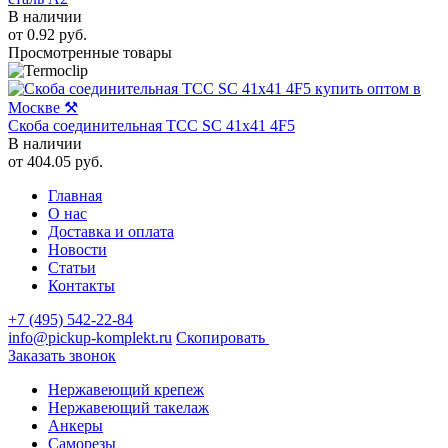
В наличии
от
0.92
руб.
Просмотренные товары
Скоба соединительная TCC SC 41х41 4F5
В наличии
от
404.05
руб.
Главная
О нас
Доставка и оплата
Новости
Статьи
Контакты
+7 (495) 542-22-84
info@pickup-komplekt.ru
Скопировать
Заказать звонок
Нержавеющий крепеж
Нержавеющий такелаж
Анкеры
Саморезы