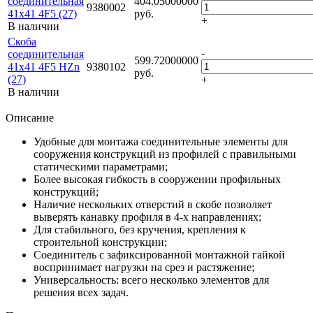
соединительная
404.05000000
9380002
41х41 4F5 (27)
руб.
+
В наличии
Скоба
-
соединительная
599.72000000
41х41 4F5 HZn
9380102
руб.
(27)
+
В наличии
Описание
Удобные для монтажа соединительные элементы для
сооружения конструкций из профилей с правильными
статическими параметрами;
Более высокая гибкость в сооружении профильных
конструкций;
Наличие нескольких отверстий в скобе позволяет
выверять канавку профиля в 4-х направлениях;
Для стабильного, без кручения, крепления к
строительной конструкции;
Соединитель с зафиксированной монтажной гайкой
воспринимает нагрузки на срез и растяжение;
Универсальность: всего несколько элементов для
решения всех задач.