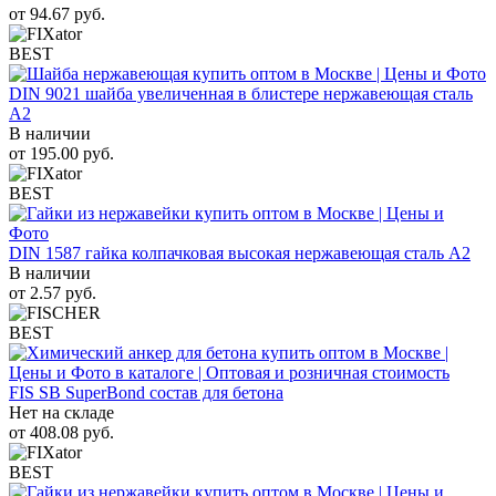
от
94.67
руб.
BEST
DIN 9021 шайба увеличенная в блистере нержавеющая сталь
A2
В наличии
от
195.00
руб.
BEST
DIN 1587 гайка колпачковая высокая нержавеющая сталь А2
В наличии
от
2.57
руб.
BEST
FIS SB SuperBond состав для бетона
Нет на складе
от
408.08
руб.
BEST