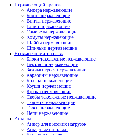
Нержавеющий крепеж
Анкера нержавеющие
Болты нержавеющие
Винты нержавеющие
Гайки нержавеющие
Саморезы нержавеющие
Хомуты нержавеющие
Шайбы нержавеющие
Шпильки нержавеющие
Нержавеющий такелаж
Блоки такелажные нержавеющие
Вертлюги нержавеющие
Зажимы троса нержавеющие
Карабины нержавеющие
Кольца нержавеющие
Коуши нержавеющие
Крюки нержавеющие
Скобы такелажные нержавеющие
Талрепы нержавеющие
Тросы нержавеющие
Цепи нержавеющие
Анкеры
Анкер для высоких нагрузок
Анкерные шпильки
Втулочные анкера