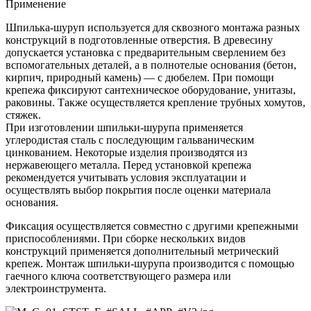
Применение
Шпилька-шуруп используется для сквозного монтажа разных
конструкций в подготовленные отверстия. В древесину
допускается установка с предварительным сверлением без
вспомогательных деталей, а в полнотелые основания (бетон,
кирпич, природный камень) — с дюбелем. При помощи
крепежа фиксируют сантехническое оборудование, унитазы,
раковины. Также осуществляется крепление трубных хомутов,
стяжек.
При изготовлении шпильки-шурупа применяется
углеродистая сталь с последующим гальваническим
цинкованием. Некоторые изделия производятся из
нержавеющего металла. Перед установкой крепежа
рекомендуется учитывать условия эксплуатации и
осуществлять выбор покрытия после оценки материала
основания.
Фиксация осуществляется совместно с другими крепежными
приспособлениями. При сборке нескольких видов
конструкций применяется дополнительный метрический
крепеж. Монтаж шпильки-шурупа производится с помощью
гаечного ключа соответствующего размера или
электроинструмента.