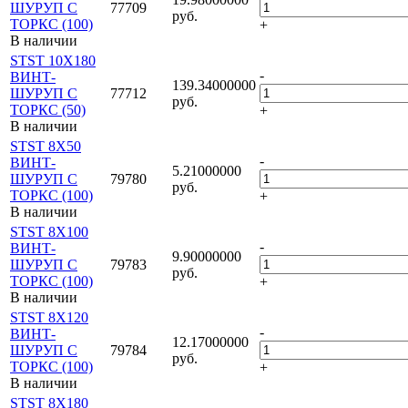
ШУРУП С
77709
руб.
ТОРКС (100)
+
В наличии
STST 10X180
-
ВИНТ-
139.34000000
ШУРУП С
77712
руб.
ТОРКС (50)
+
В наличии
STST 8X50
-
ВИНТ-
5.21000000
ШУРУП С
79780
руб.
ТОРКС (100)
+
В наличии
STST 8X100
-
ВИНТ-
9.90000000
ШУРУП С
79783
руб.
ТОРКС (100)
+
В наличии
STST 8X120
-
ВИНТ-
12.17000000
ШУРУП С
79784
руб.
ТОРКС (100)
+
В наличии
STST 8X180