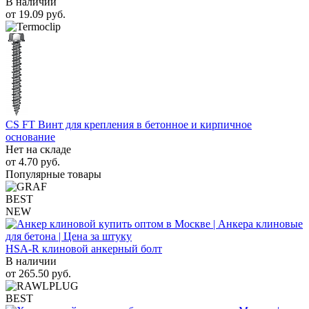
В наличии
от
19.09
руб.
CS FT Винт для крепления в бетонное и кирпичное
основание
Нет на складе
от
4.70
руб.
Популярные товары
BEST
NEW
HSA-R клиновой анкерный болт
В наличии
от
265.50
руб.
BEST