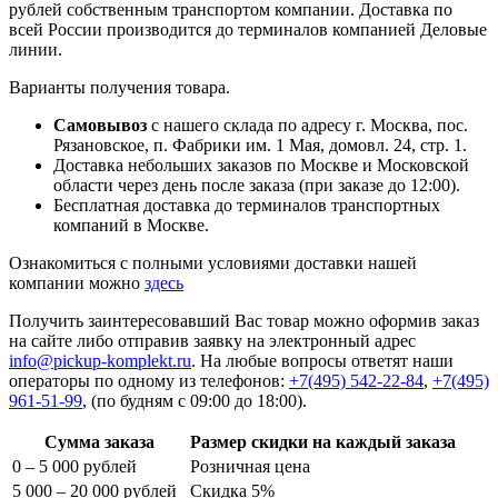
рублей собственным транспортом компании. Доставка по
всей России производится до терминалов компанией Деловые
линии.
Варианты получения товара.
Самовывоз
с нашего склада по адресу г. Москва, пос.
Рязановское, п. Фабрики им. 1 Мая, домовл. 24, стр. 1.
Доставка небольших заказов по Москве и Московской
области через день после заказа (при заказе до 12:00).
Бесплатная доставка до терминалов транспортных
компаний в Москве.
Ознакомиться с полными условиями доставки нашей
компании можно
здесь
Получить заинтересовавший Вас товар можно оформив заказ
на сайте либо отправив заявку на электронный адрес
info@pickup-komplekt.ru
. На любые вопросы ответят наши
операторы по одному из телефонов:
+7(495) 542-22-84
,
+7(495)
961-51-99
,
(по будням с 09:00 до 18:00).
Сумма заказа
Размер скидки на каждый заказа
0 – 5 000 рублей
Розничная цена
5 000 – 20 000 рублей
Скидка 5%