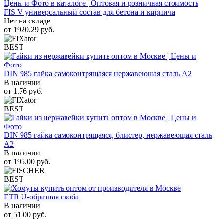
FIS V универсальный состав для бетона и кирпича
Нет на складе
от
1920.29
руб.
BEST
DIN 985 гайка самоконтрящаяся нержавеющая сталь A2
В наличии
от
1.76
руб.
BEST
DIN 985 гайка самоконтрящаяся, блистер, нержавеющая сталь
A2
В наличии
от
195.00
руб.
BEST
ETR U-образная скоба
В наличии
от
51.00
руб.