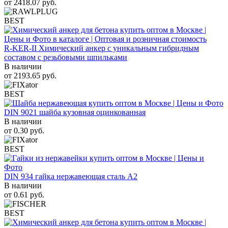
от
2418.07
руб.
BEST
R-KER-II Химический анкер с уникальным гибридным
составом с резьбовыми шпильками
В наличии
от
2193.65
руб.
BEST
DIN 9021 шайба кузовная оцинкованная
В наличии
от
0.30
руб.
BEST
DIN 934 гайка нержавеющая сталь A2
В наличии
от
0.61
руб.
BEST