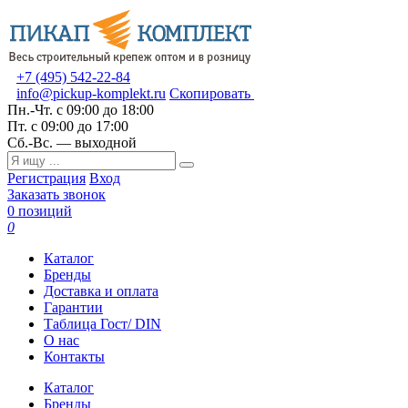
+7 (495) 542-22-84
info@pickup-komplekt.ru
Скопировать
Пн.-Чт.
с 09:00 до 18:00
Пт.
с 09:00 до 17:00
Сб.-Вс.
— выходной
Регистрация
Вход
Заказать звонок
0 позиций
0
Каталог
Бренды
Доставка и оплата
Гарантии
Таблица Гост/ DIN
О нас
Контакты
Каталог
Бренды