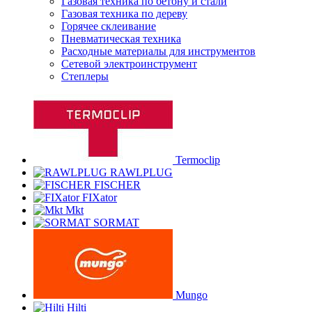
Газовая техника по бетону и стали
Газовая техника по дереву
Горячее склеивание
Пневматическая техника
Расходные материалы для инструментов
Сетевой электроинструмент
Степлеры
Termoclip
RAWLPLUG
FISCHER
FIXator
Mkt
SORMAT
Mungo
Hilti