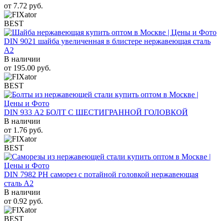
от
7.72
руб.
BEST
DIN 9021 шайба увеличенная в блистере нержавеющая сталь
A2
В наличии
от
195.00
руб.
BEST
DIN 933 А2 БОЛТ С ШЕСТИГРАННОЙ ГОЛОВКОЙ
В наличии
от
1.76
руб.
BEST
DIN 7982 PH саморез с потайной головкой нержавеющая
сталь A2
В наличии
от
0.92
руб.
BEST