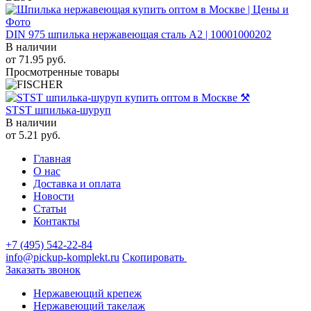
DIN 975 шпилька нержавеющая сталь A2 | 10001000202
В наличии
от
71.95
руб.
Просмотренные товары
STST шпилька-шуруп
В наличии
от
5.21
руб.
Главная
О нас
Доставка и оплата
Новости
Статьи
Контакты
+7 (495) 542-22-84
info@pickup-komplekt.ru
Скопировать
Заказать звонок
Нержавеющий крепеж
Нержавеющий такелаж