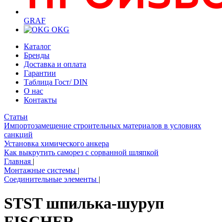
GRAF
OKG
Каталог
Бренды
Доставка и оплата
Гарантии
Таблица Гост/ DIN
О нас
Контакты
Статьи
Импортозамещение строительных материалов в условиях
санкций
Установка химического анкера
Как выкрутить саморез с сорванной шляпкой
Главная
|
Монтажные системы
|
Соединительные элементы
|
STST шпилька-шуруп
FISCHER