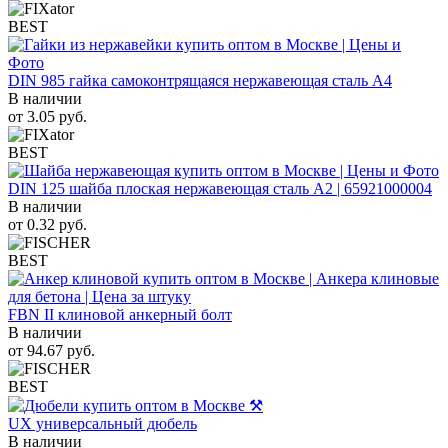
BEST
DIN 985 гайка самоконтрящаяся нержавеющая сталь A4
В наличии
от
3.05
руб.
BEST
DIN 125 шайба плоская нержавеющая сталь A2 | 65921000004
В наличии
от
0.32
руб.
BEST
FBN II клиновой анкерный болт
В наличии
от
94.67
руб.
BEST
UX универсальный дюбель
В наличии