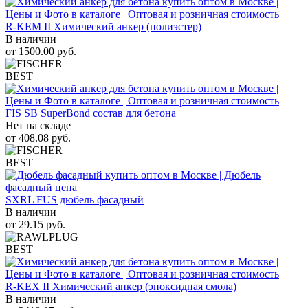
R-KEM II Химический анкер (полиэстер)
В наличии
от
1500.00
руб.
BEST
FIS SB SuperBond состав для бетона
Нет на складе
от
408.08
руб.
BEST
SXRL FUS дюбель фасадный
В наличии
от
29.15
руб.
BEST
R-KEX II Химический анкер (эпоксидная смола)
В наличии