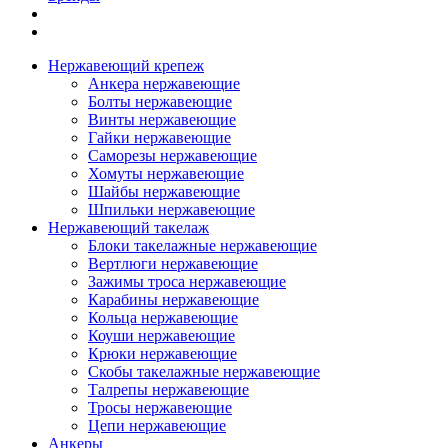
Нержавеющий крепеж
Анкера нержавеющие
Болты нержавеющие
Винты нержавеющие
Гайки нержавеющие
Саморезы нержавеющие
Хомуты нержавеющие
Шайбы нержавеющие
Шпильки нержавеющие
Нержавеющий такелаж
Блоки такелажные нержавеющие
Вертлюги нержавеющие
Зажимы троса нержавеющие
Карабины нержавеющие
Кольца нержавеющие
Коуши нержавеющие
Крюки нержавеющие
Скобы такелажные нержавеющие
Талрепы нержавеющие
Тросы нержавеющие
Цепи нержавеющие
Анкеры